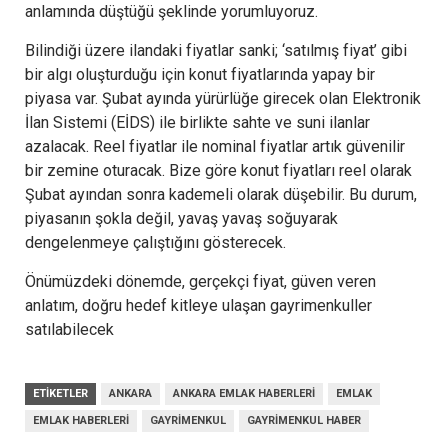
anlamında düştüğü şeklinde yorumluyoruz.
Bilindiği üzere ilandaki fiyatlar sanki; ‘satılmış fiyat’ gibi
bir algı oluşturduğu için konut fiyatlarında yapay bir
piyasa var. Şubat ayında yürürlüğe girecek olan Elektronik
İlan Sistemi (EİDS) ile birlikte sahte ve suni ilanlar
azalacak. Reel fiyatlar ile nominal fiyatlar artık güvenilir
bir zemine oturacak. Bize göre konut fiyatları reel olarak
Şubat ayından sonra kademeli olarak düşebilir. Bu durum,
piyasanın şokla değil, yavaş yavaş soğuyarak
dengelenmeye çalıştığını gösterecek.
Önümüzdeki dönemde, gerçekçi fiyat, güven veren
anlatım, doğru hedef kitleye ulaşan gayrimenkuller
satılabilecek
ETIKETLER
ANKARA
ANKARA EMLAK HABERLERI
EMLAK
EMLAK HABERLERI
GAYRIMENKUL
GAYRIMENKUL HABER