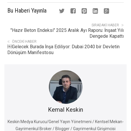
Bu Haberi Yayınla
SIRADAKI HABER
"Hazır Beton Endeksi" 2025 Aralık Ayı Raporu: İnşaat Yılı
Dengede Kapattı
ÖNCEKI HABER
￼Gelecek Burada İnşa Ediliyor: Dubai 2040 bir Devletin
Dönüşüm Manifestosu
Kemal Keskin
Keskin Medya Kurucu/Genel Yayın Yönetmeni / Kentsel Mekan-
Gayrimenkul Broker / Blogger / Gayrimenkul Girişimcisi