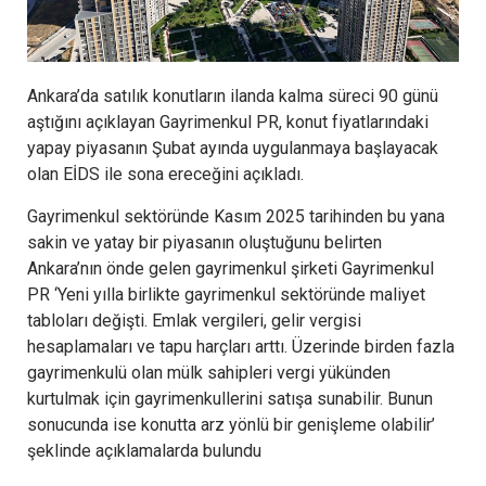
Ankara’da satılık konutların ilanda kalma süreci 90 günü
aştığını açıklayan Gayrimenkul PR, konut fiyatlarındaki
yapay piyasanın Şubat ayında uygulanmaya başlayacak
olan EİDS ile sona ereceğini açıkladı.
Gayrimenkul sektöründe Kasım 2025 tarihinden bu yana
sakin ve yatay bir piyasanın oluştuğunu belirten
Ankara’nın önde gelen gayrimenkul şirketi Gayrimenkul
PR ‘Yeni yılla birlikte gayrimenkul sektöründe maliyet
tabloları değişti. Emlak vergileri, gelir vergisi
hesaplamaları ve tapu harçları arttı. Üzerinde birden fazla
gayrimenkulü olan mülk sahipleri vergi yükünden
kurtulmak için gayrimenkullerini satışa sunabilir. Bunun
sonucunda ise konutta arz yönlü bir genişleme olabilir’
şeklinde açıklamalarda bulundu