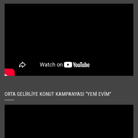
ORTA GELIRLIYE KONUT KAMPANYASI “YENI EVIM”