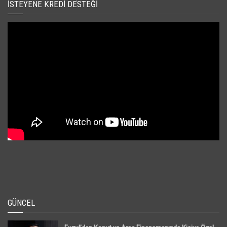
İSTEYENE KREDI DESTEĞI
GÜNCEL