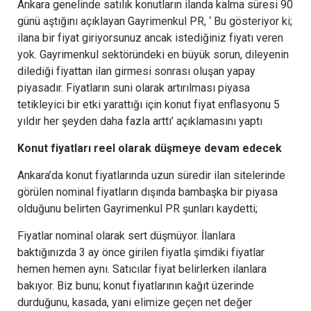
Ankara genelinde satılık konutların ilanda kalma süresi 90
günü aştığını açıklayan Gayrimenkul PR, ‘ Bu gösteriyor ki;
ilana bir fiyat giriyorsunuz ancak istediğiniz fiyatı veren
yok. Gayrimenkul sektöründeki en büyük sorun, dileyenin
dilediği fiyattan ilan girmesi sonrası oluşan yapay
piyasadır. Fiyatların suni olarak artırılması piyasa
tetikleyici bir etki yarattığı için konut fiyat enflasyonu 5
yıldır her şeyden daha fazla arttı’ açıklamasını yaptı
Konut fiyatları reel olarak düşmeye devam edecek
Ankara’da konut fiyatlarında uzun süredir ilan sitelerinde
görülen nominal fiyatların dışında bambaşka bir piyasa
olduğunu belirten Gayrimenkul PR şunları kaydetti;
Fiyatlar nominal olarak sert düşmüyor. İlanlara
baktığınızda 3 ay önce girilen fiyatla şimdiki fiyatlar
hemen hemen aynı. Satıcılar fiyat belirlerken ilanlara
bakıyor. Biz bunu; konut fiyatlarının kağıt üzerinde
durduğunu, kasada, yani elimize geçen net değer