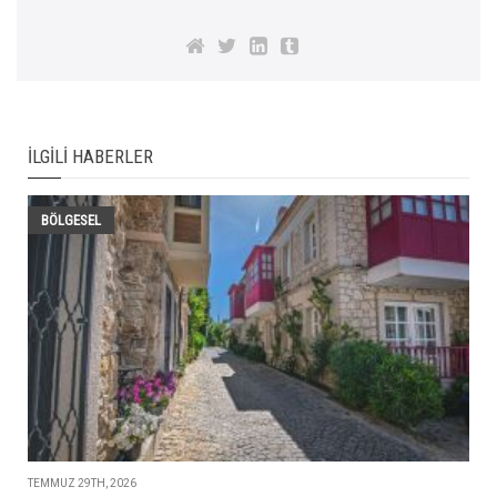
İLGILI HABERLER
BÖLGESEL
TEMMUZ 29TH, 2026