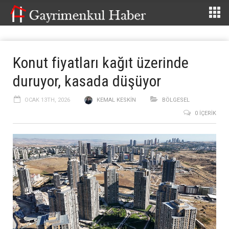
Konut fiyatları kağıt üzerinde
duruyor, kasada düşüyor
OCAK 13TH, 2026
KEMAL KESKIN
BÖLGESEL
0 İÇERIK