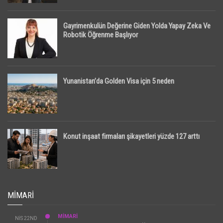
Gayrimenkulün Değerine Giden Yolda Yapay Zeka Ve
Robotik Öğrenme Başlıyor
Yunanistan’da Golden Visa için 5 neden
Konut inşaat firmaları şikayetleri yüzde 127 arttı
MIMARI
MİMARİ
NIS 22ND