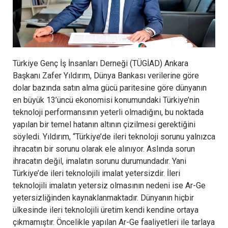
Türkiye Genç İş İnsanları Derneği (TÜGİAD) Ankara
Başkanı Zafer Yıldırım, Dünya Bankası verilerine göre
dolar bazında satın alma gücü paritesine göre dünyanın
en büyük 13’üncü ekonomisi konumundaki Türkiye’nin
teknoloji performansının yeterli olmadığını, bu noktada
yapılan bir temel hatanın altının çizilmesi gerektiğini
söyledi. Yıldırım, “Türkiye’de ileri teknoloji sorunu yalnızca
ihracatın bir sorunu olarak ele alınıyor. Aslında sorun
ihracatın değil, imalatın sorunu durumundadır. Yani
Türkiye’de ileri teknolojili imalat yetersizdir. İleri
teknolojili imalatın yetersiz olmasının nedeni ise Ar-Ge
yetersizliğinden kaynaklanmaktadır. Dünyanın hiçbir
ülkesinde ileri teknolojili üretim kendi kendine ortaya
çıkmamıştır. Öncelikle yapılan Ar-Ge faaliyetleri ile tarlaya