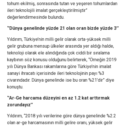
tohum ekilmiş, sonrasında tutan ve yeşeren tohumlardan
ileri teknolojili imalat gerçekleştirilmiştir”
değerlendirmesinde bulundu.
‘’Dünya genelinde yüzde 21 olan oran bizde yüzde 3’’
Yıldırım, Türkiye’nin milli gelir olarak orta-yüksek milli
gelir grubuna mensup ülkeler arasında yer aldığı halde,
teknoloji olarak ele alındığında çok ciddi bir sıralama
kaybının söz konusu olduğunu belirterek, ‘’Örneğin 2019
yılı Dünya Bankası rakamlarına göre Türkiye’nin imalat
sanayi ihracatı içerisinde ileri teknolojinin payı %3
civarındadır. Dünya genelinde ise bu oran %21’dir” diye
konuştu.
‘’Ar-Ge harcama düzeyini en az 1.2 kat arttırmak
zorundayız’’
Yıldırım, “2018 yılı verilerine göre dünya genelinde %2.2
olan ar-ge harcamasının milli gelire oranı, yüksek gelir