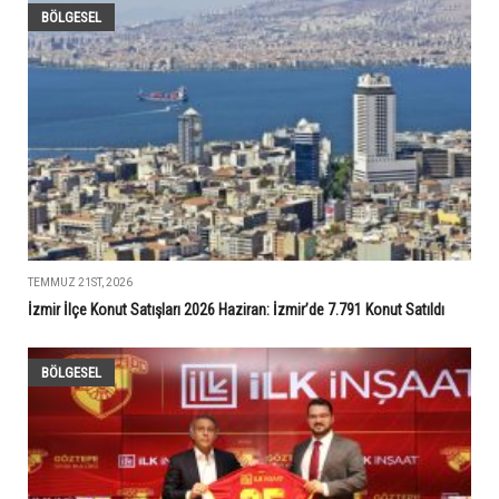
BÖLGESEL
TEMMUZ 21ST, 2026
İzmir İlçe Konut Satışları 2026 Haziran: İzmir’de 7.791 Konut Satıldı
BÖLGESEL