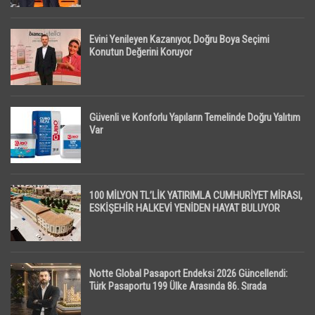
Evini Yenileyen Kazanıyor, Doğru Boya Seçimi
Konutun Değerini Koruyor
Güvenli ve Konforlu Yapıların Temelinde Doğru Yalıtım
Var
100 MİLYON TL’LİK YATIRIMLA CUMHURİYET MİRASI,
ESKİŞEHİR HALKEVİ YENİDEN HAYAT BULUYOR
Notte Global Pasaport Endeksi 2026 Güncellendi:
Türk Pasaportu 199 Ülke Arasında 86. Sırada