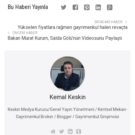
Bu Haberi Yayınla
SIRADAKI HABER
Yükselen fiyatlara rağmen gayrimenkul halen revaçta
ÖNCEKI HABER
Bakan Murat Kurum, Salda Gölü'nün Videosunu Paylaştı
Kemal Keskin
Keskin Medya Kurucu/Genel Yayın Yönetmeni / Kentsel Mekan-
Gayrimenkul Broker / Blogger / Gayrimenkul Girişimcisi