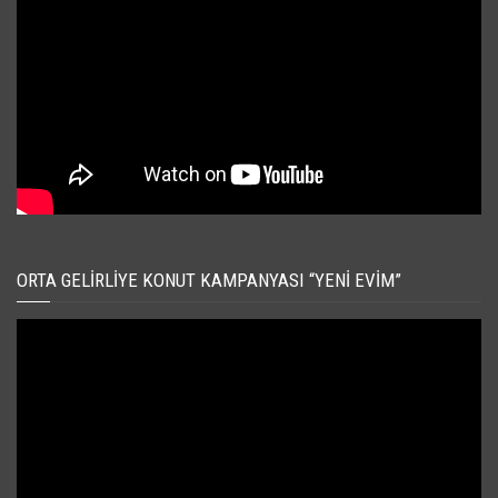
ORTA GELIRLIYE KONUT KAMPANYASI “YENI EVIM”