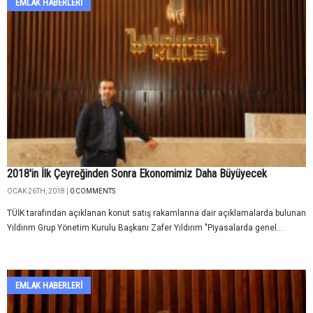
EMLAK HABERLERI
2018'in İlk Çeyreğinden Sonra Ekonomimiz Daha Büyüyecek
OCAK 26TH, 2018 |
0 COMMENTS
TÜİK tarafından açıklanan konut satış rakamlarına dair açıklamalarda bulunan
Yıldırım Grup Yönetim Kurulu Başkanı Zafer Yıldırım "Piyasalarda genel...
EMLAK HABERLERI