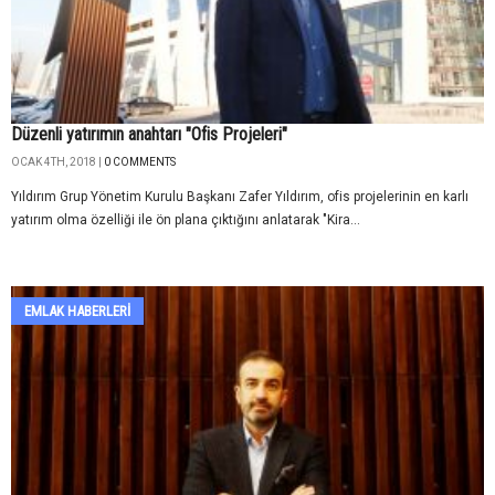
Düzenli yatırımın anahtarı "Ofis Projeleri"
OCAK 4TH, 2018 |
0 COMMENTS
Yıldırım Grup Yönetim Kurulu Başkanı Zafer Yıldırım, ofis projelerinin en karlı
yatırım olma özelliği ile ön plana çıktığını anlatarak "Kira...
EMLAK HABERLERI