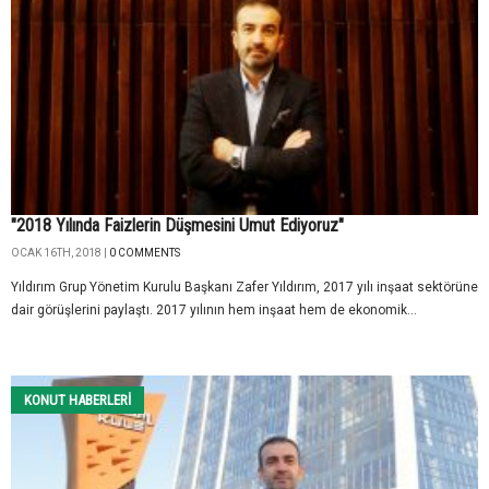
"2018 Yılında Faizlerin Düşmesini Umut Ediyoruz"
OCAK 16TH, 2018 |
0 COMMENTS
Yıldırım Grup Yönetim Kurulu Başkanı Zafer Yıldırım, 2017 yılı inşaat sektörüne
dair görüşlerini paylaştı. 2017 yılının hem inşaat hem de ekonomik...
KONUT HABERLERI