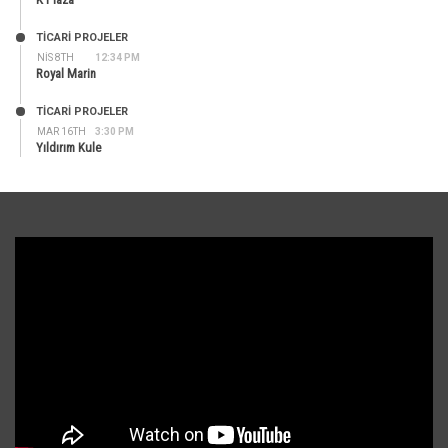
TİCARİ PROJELER
NIS 8TH
12:34 PM
Royal Marin
TİCARİ PROJELER
MAR 16TH
3:30 PM
Yıldırım Kule