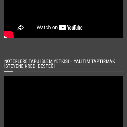
NOTERLERE TAPU İŞLEM YETKISI – YALITIM TAPTIRMAK
İSTEYENE KREDI DESTEĞI