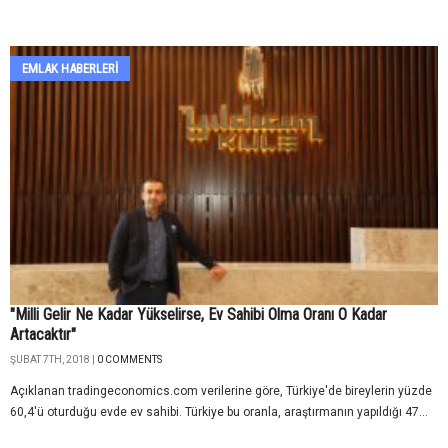
EMLAK HABERLERI
"Milli Gelir Ne Kadar Yükselirse, Ev Sahibi Olma Oranı O Kadar
Artacaktır"
ŞUBAT 7TH, 2018 |
0 COMMENTS
Açıklanan tradingeconomics.com verilerine göre, Türkiye'de bireylerin yüzde
60,4'ü oturduğu evde ev sahibi. Türkiye bu oranla, araştırmanın yapıldığı 47...