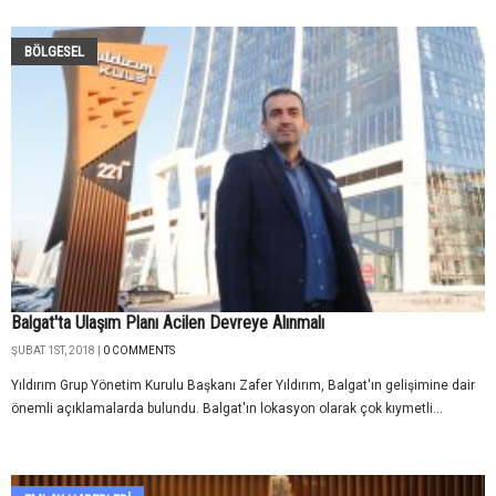
BÖLGESEL
Balgat'ta Ulaşım Planı Acilen Devreye Alınmalı
ŞUBAT 1ST, 2018 |
0 COMMENTS
Yıldırım Grup Yönetim Kurulu Başkanı Zafer Yıldırım, Balgat'ın gelişimine dair
önemli açıklamalarda bulundu. Balgat'ın lokasyon olarak çok kıymetli...