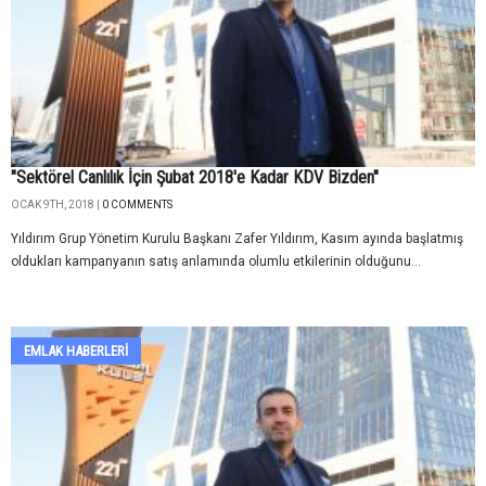
"Sektörel Canlılık İçin Şubat 2018'e Kadar KDV Bizden"
OCAK 9TH, 2018 |
0 COMMENTS
Yıldırım Grup Yönetim Kurulu Başkanı Zafer Yıldırım, Kasım ayında başlatmış
oldukları kampanyanın satış anlamında olumlu etkilerinin olduğunu...
EMLAK HABERLERI