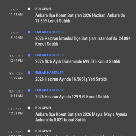
BÖLGESEL
TEM 21ST
11:11 AM
Ankara İlçe Konut Satışları 2026 Haziran: Ankara’da
11.699 konut Satıldı
EMLAK HABERLERI
TEM 21ST
9:40 AM
2026 Haziran İstanbul İlçe Satışları: İstanbul’da 24.084
Konut Satıldı
EMLAK HABERLERI
TEM 17TH
12:44 PM
2026 İlk 6 Aylık Döneminde 699.516 Konut Satıldı
EMLAK HABERLERI
TEM 17TH
11:22 AM
2026 Haziran Ayında 16.565 İş Yeri Satıldı
EMLAK HABERLERI
TEM 17TH
10:31 AM
2026 Haziran Ayında 129.979 Konut Satıldı
BÖLGESEL
HAZ 23RD
12:59 PM
Ankara İlçe Konut Satışları 2026 Mayıs: Mayıs Ayında
Ankara’da 8.021 konut Satıldı
BÖLGESEL
HAZ 23RD