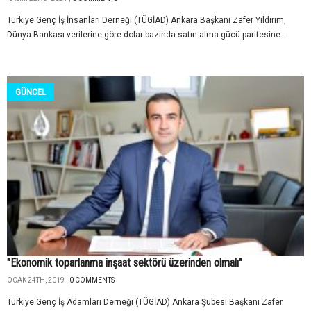
Türkiye Genç İş İnsanları Derneği (TÜGİAD) Ankara Başkanı Zafer Yıldırım,
Dünya Bankası verilerine göre dolar bazında satın alma gücü paritesine...
GÜNCEL
"Ekonomik toparlanma inşaat sektörü üzerinden olmalı"
OCAK 24TH, 2019 |
0 COMMENTS
Türkiye Genç İş Adamları Derneği (TÜGİAD) Ankara Şubesi Başkanı Zafer