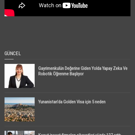
GÜNCEL
Gayrimenkulün Değerine Giden Yolda Yapay Zeka Ve
Robotik Öğrenme Başlıyor
Yunanistan’da Golden Visa için 5 neden