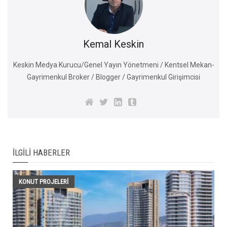
Kemal Keskin
Keskin Medya Kurucu/Genel Yayın Yönetmeni / Kentsel Mekan-
Gayrimenkul Broker / Blogger / Gayrimenkul Girişimcisi
İLGILI HABERLER
KONUT PROJELERI