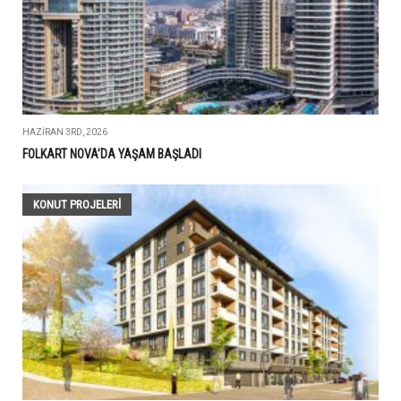
HAZIRAN 3RD, 2026
FOLKART NOVA’DA YAŞAM BAŞLADI
KONUT PROJELERI