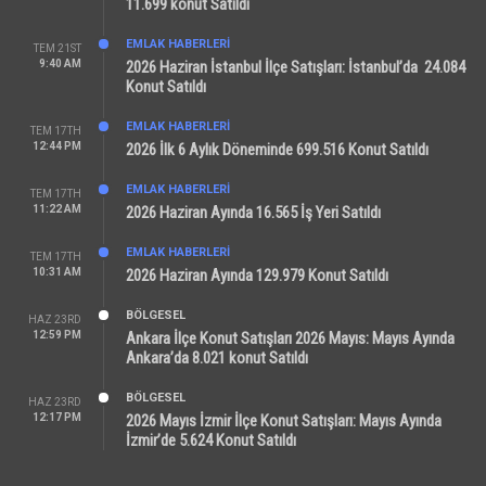
11.699 konut Satıldı
EMLAK HABERLERI
TEM 21ST
9:40 AM
2026 Haziran İstanbul İlçe Satışları: İstanbul’da 24.084
Konut Satıldı
EMLAK HABERLERI
TEM 17TH
12:44 PM
2026 İlk 6 Aylık Döneminde 699.516 Konut Satıldı
EMLAK HABERLERI
TEM 17TH
11:22 AM
2026 Haziran Ayında 16.565 İş Yeri Satıldı
EMLAK HABERLERI
TEM 17TH
10:31 AM
2026 Haziran Ayında 129.979 Konut Satıldı
BÖLGESEL
HAZ 23RD
12:59 PM
Ankara İlçe Konut Satışları 2026 Mayıs: Mayıs Ayında
Ankara’da 8.021 konut Satıldı
BÖLGESEL
HAZ 23RD
12:17 PM
2026 Mayıs İzmir İlçe Konut Satışları: Mayıs Ayında
İzmir’de 5.624 Konut Satıldı