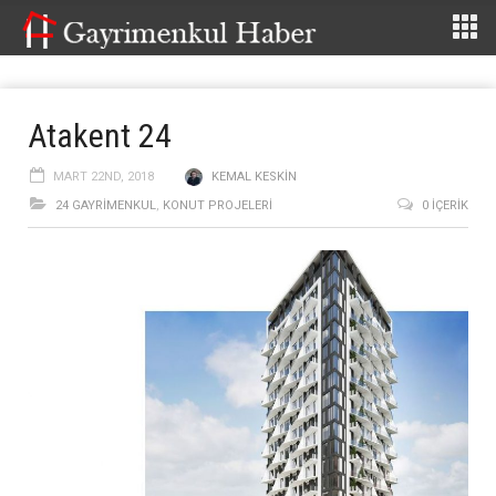
Atakent 24
MART 22ND, 2018
KEMAL KESKIN
24 GAYRIMENKUL
,
KONUT PROJELERI
0 İÇERIK