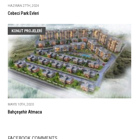
HAZIRAN 27TH, 2024
Cebeci Park Evleri
KONUT PROJELERI
MAYIS 10TH, 2020
Bahçeşehir Atmaca
FACEBOOK COMMENTS