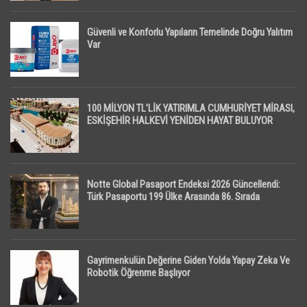
Güvenli ve Konforlu Yapıların Temelinde Doğru Yalıtım
Var
100 MİLYON TL’LİK YATIRIMLA CUMHURİYET MİRASI,
ESKİŞEHİR HALKEVİ YENİDEN HAYAT BULUYOR
Notte Global Pasaport Endeksi 2026 Güncellendi:
Türk Pasaportu 199 Ülke Arasında 86. Sırada
Gayrimenkulün Değerine Giden Yolda Yapay Zeka Ve
Robotik Öğrenme Başlıyor