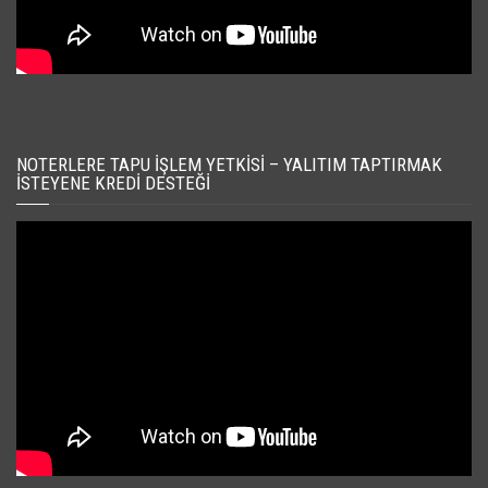
NOTERLERE TAPU İŞLEM YETKISI – YALITIM TAPTIRMAK
İSTEYENE KREDI DESTEĞI