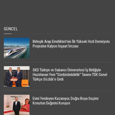
GÜNCEL
Birleşik Arap Emirlikleri’nin İlk Yüksek Hızlı Demiryolu
Projesine Kalyon İnşaat İmzası
SKD Türkiye ve Sabancı Üniversitesi İş Birliğiyle
Hazırlanan Yeni “Sürdürülebilirlik” Tanımı TDK Genel
Türkçe Sözlük’e Girdi
Evini Yenileyen Kazanıyor, Doğru Boya Seçimi
Konutun Değerini Koruyor