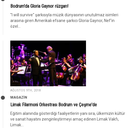
Bodrum'da Gloria Gaynor rüzgarı!
''I will survive'' şarkısıyla müzik dünyasının unutulmaz isimleri
arasına giren Amerikalı efsane şarkıcı Gloria Gaynor, Nef'in
özel...
AĞUSTOS 9TH, 2018
MAGAZİN
Limak Filarmoni Orkestrası Bodrum ve Çeşme'de
Eğitim alanında gösterdiği faaliyetlerin yanı sıra, ülkemizin kültür
ve sanat hayatını zenginleştirmeyi amaç edinen Limak Vakfı,
Limak...