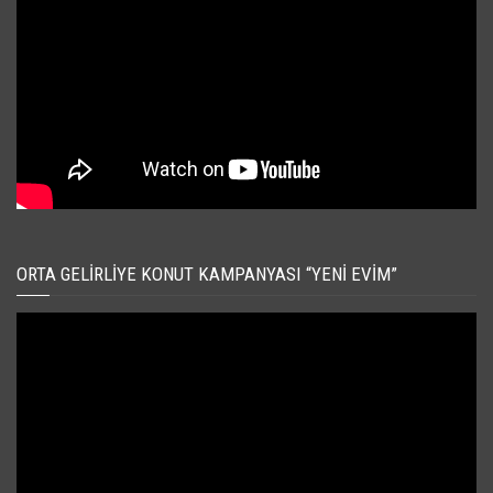
ORTA GELIRLIYE KONUT KAMPANYASI “YENI EVIM”