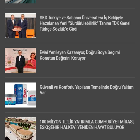
SKD Türkiye ve Sabancı Üniversitesi İş Birliğiyle
Hazırlanan Yeni “Sürdürülebilirlik” Tanımı TDK Genel
Türkçe Sözlük’e Girdi
Evini Yenileyen Kazanıyor, Doğru Boya Seçimi
Konutun Değerini Koruyor
Güvenli ve Konforlu Yapıların Temelinde Doğru Yalıtım
Var
100 MİLYON TL’LİK YATIRIMLA CUMHURİYET MİRASI,
ESKİŞEHİR HALKEVİ YENİDEN HAYAT BULUYOR