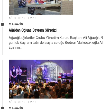
AĞUSTOS 19TH, 2018
MAGAZİN
Ağa'dan Oğluna Bayram Sürprizi
Ağaoğlu Şirketler Grubu Yönetim Kurulu Başkanı Ali Ağaoğlu 9
günlük Bayram tatili dolasıyla soluğu Bodrum'da küçük oğlu Ali
Ege'nin...
AĞUSTOS 10TH, 2018
MAGAZİN