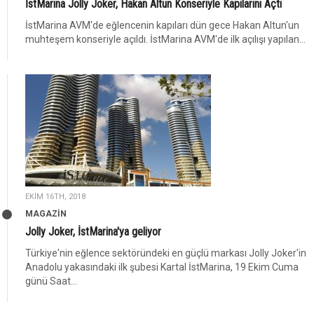
İstMarina Jolly Joker, Hakan Altun Konseriyle Kapılarını Açtı
İstMarina AVM'de eğlencenin kapıları dün gece Hakan Altun'un
muhteşem konseriyle açıldı. İstMarina AVM'de ilk açılışı yapılan...
EKIM 16TH, 2018
MAGAZİN
Jolly Joker, İstMarina'ya geliyor
Türkiye'nin eğlence sektöründeki en güçlü markası Jolly Joker'in
Anadolu yakasındaki ilk şubesi Kartal İstMarina, 19 Ekim Cuma
günü Saat...