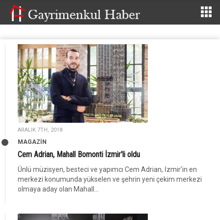
ARALIK 7TH, 2018
MAGAZİN
Cem Adrian, Mahall Bomonti İzmir'li oldu
Ünlü müzisyen, besteci ve yapımcı Cem Adrian, İzmir'in en
merkezi konumunda yükselen ve şehrin yeni çekim merkezi
olmaya aday olan Mahall...