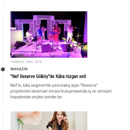
TEMMUZ 23RD, 2018
MAGAZİN
"Nef Reserve Gölköy"de Küba rüzgarı esti
Nef'in, lüks segmentte yeni bakış açısı ''Reserve''
projelerinin lansman öncesi buluşmasında iş ve cemiyet
hayatından seçkin isimler bir...