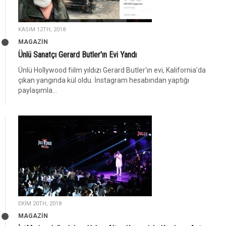
KASIM 12TH, 2018
MAGAZİN
Ünlü Sanatçı Gerard Butler'ın Evi Yandı
Ünlü Hollywood fiilm yıldızı Gerard Butler'ın evi, Kalifornia'da
çıkan yangında kül oldu. İnstagram hesabından yaptığı
paylaşımla...
EKIM 20TH, 2018
MAGAZİN