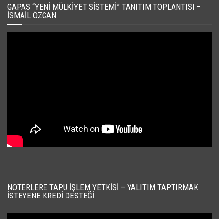
GAPAS “YENI MÜLKIYET SISTEMI” TANITIM TOPLANTISI –
İSMAIL ÖZCAN
NOTERLERE TAPU İŞLEM YETKISI – YALITIM TAPTIRMAK
İSTEYENE KREDI DESTEĞI