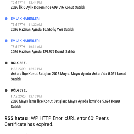
TEM 17TH
12:44 PM
2026 İlk 6 Aylık Döneminde 699.516 Konut Satıldı
EMLAK HABERLERI
TEM 17TH
11:22 AM
2026 Haziran Ayında 16.565 İş Yeri Satıldı
EMLAK HABERLERI
TEM 17TH
10:31 AM
2026 Haziran Ayında 129.979 Konut Satıldı
BÖLGESEL
HAZ 23RD
12:59 PM
Ankara İlçe Konut Satışları 2026 Mayıs: Mayıs Ayında Ankara’da 8.021 konut
Satıldı
BÖLGESEL
HAZ 23RD
12:17 PM
2026 Mayıs İzmir İlçe Konut Satışları: Mayıs Ayında İzmir’de 5.624 Konut
Satıldı
RSS hatası:
WP HTTP Error: cURL error 60: Peer's
Certificate has expired.