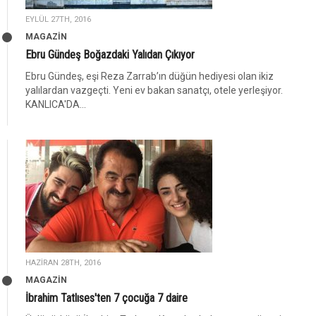
EYLÜL 27TH, 2016
MAGAZİN
Ebru Gündeş Boğazdaki Yalıdan Çıkıyor
Ebru Gündeş, eşi Reza Zarrab’ın düğün hediyesi olan ikiz
yalılardan vazgeçti. Yeni ev bakan sanatçı, otele yerleşiyor.
KANLICA'DA...
HAZIRAN 28TH, 2016
MAGAZİN
İbrahim Tatlıses'ten 7 çocuğa 7 daire