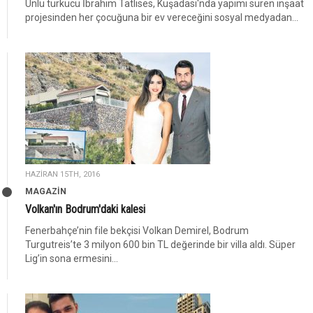
Ünlü türkücü İbrahim Tatlıses, Kuşadası'nda yapımı süren inşaat
projesinden her çocuğuna bir ev vereceğini sosyal medyadan...
HAZIRAN 15TH, 2016
MAGAZİN
Volkan'ın Bodrum'daki kalesi
Fenerbahçe’nin file bekçisi Volkan Demirel, Bodrum
Turgutreis’te 3 milyon 600 bin TL değerinde bir villa aldı. Süper
Lig’in sona ermesini...