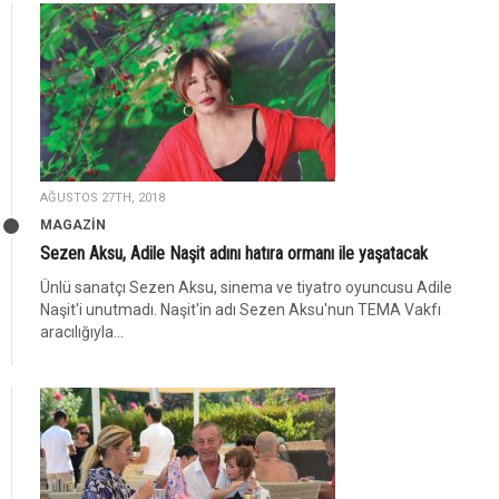
AĞUSTOS 27TH, 2018
MAGAZİN
Sezen Aksu, Adile Naşit adını hatıra ormanı ile yaşatacak
Ünlü sanatçı Sezen Aksu, sinema ve tiyatro oyuncusu Adile
Naşit'i unutmadı. Naşit'in adı Sezen Aksu'nun TEMA Vakfı
aracılığıyla...