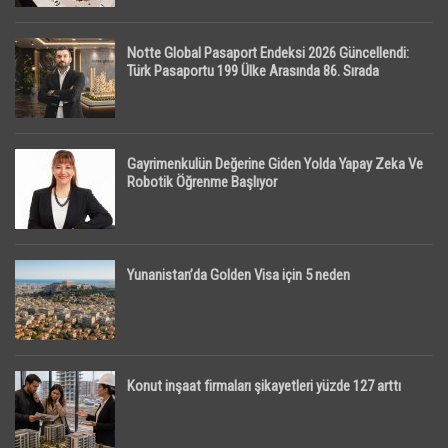
Notte Global Pasaport Endeksi 2026 Güncellendi:
Türk Pasaportu 199 Ülke Arasında 86. Sırada
Gayrimenkulün Değerine Giden Yolda Yapay Zeka Ve
Robotik Öğrenme Başlıyor
Yunanistan’da Golden Visa için 5 neden
Konut inşaat firmaları şikayetleri yüzde 127 arttı