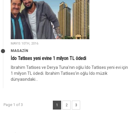
MAYIS 10TH, 2016
MAGAZİN
İdo Tatlıses yeni evine 1 milyon TL ödedi
İbrahim Tatlıses ve Derya Tuna'nın oğlu İdo Tatlıses yeni evi için
1 milyon TL ödedi. İbrahim Tatlıses'in oğlu İdo müzik
dünyasındaki...
Page 1 of 3
1
2
3