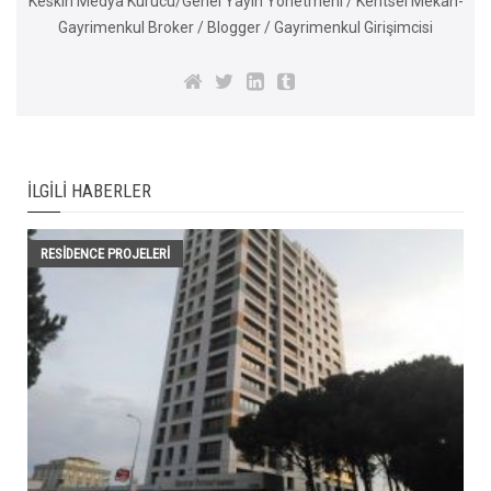
Keskin Medya Kurucu/Genel Yayın Yönetmeni / Kentsel Mekan-
Gayrimenkul Broker / Blogger / Gayrimenkul Girişimcisi
İLGILI HABERLER
RESIDENCE PROJELERI