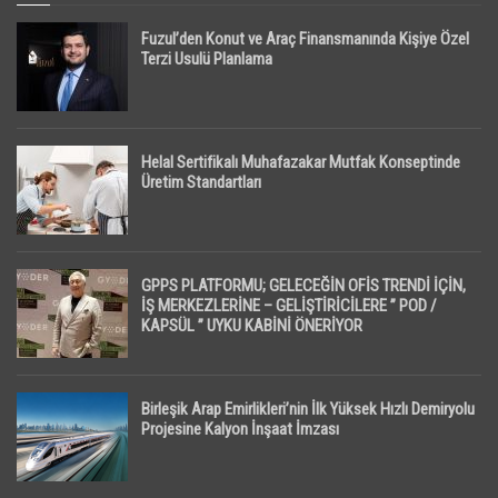
Fuzul’den Konut ve Araç Finansmanında Kişiye Özel
Terzi Usulü Planlama
Helal Sertifikalı Muhafazakar Mutfak Konseptinde
Üretim Standartları
GPPS PLATFORMU; GELECEĞİN OFİS TRENDİ İÇİN,
İŞ MERKEZLERİNE – GELİŞTİRİCİLERE ” POD /
KAPSÜL ” UYKU KABİNİ ÖNERİYOR
Birleşik Arap Emirlikleri’nin İlk Yüksek Hızlı Demiryolu
Projesine Kalyon İnşaat İmzası