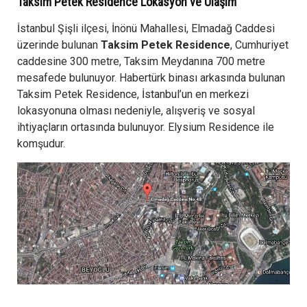
Taksim Petek Residence Lokasyon ve Ulaşım
İstanbul Şişli ilçesi, İnönü Mahallesi, Elmadağ Caddesi
üzerinde bulunan
Taksim Petek Residence
, Cumhuriyet
caddesine 300 metre, Taksim Meydanına 700 metre
mesafede bulunuyor. Habertürk binası arkasında bulunan
Taksim Petek Residence, İstanbul’un en merkezi
lokasyonuna olması nedeniyle, alışveriş ve sosyal
ihtiyaçların ortasında bulunuyor. Elysium Residence ile
komşudur.