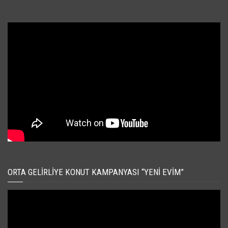
ORTA GELIRLIYE KONUT KAMPANYASI “YENI EVIM”