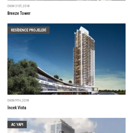
EKIM 31ST, 2018
Breeze Tower
RESIDENCE PROJELERI
EKIM 9TH, 2018
İncek Vista
AC YAPI