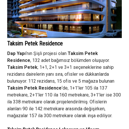
Taksim Petek Residence
Dap Yapı
‘nın Şişli projesi olan
Taksim Petek
Residence
, 132 adet bağımsız bölümden oluşuyor.
Taksim Petek
; 1+1, 2+1 ve 3+1 seçeneklerine sahip
rezidans dairelerin yanı sıra, ofisler ve dükkanlarda
bulunuyor. 112 rezidans, 15 ofis ve 5 mağaza bulunan
Taksim Petek Residence
‘de, 1+1’ler 105 ila 137
metrekare, 2+1’ler 110 ila 160 metrekare, 3+1’ler ise 300
ila 338 metrekare olarak projelendirilmiş. Ofislerin
alanları 90 ile 142 metrekare arasında değişirken,
mağazalar 157 ila 300 metrekare olarak inşa ediliyor.