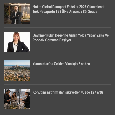
Notte Global Pasaport Endeksi 2026 Güncellendi:
Türk Pasaportu 199 Ülke Arasında 86. Sırada
Gayrimenkulün Değerine Giden Yolda Yapay Zeka Ve
Robotik Öğrenme Başlıyor
Yunanistan’da Golden Visa için 5 neden
Konut inşaat firmaları şikayetleri yüzde 127 arttı