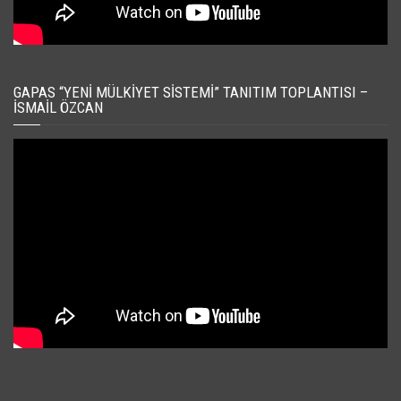
GAPAS “YENI MÜLKIYET SISTEMI” TANITIM TOPLANTISI –
İSMAIL ÖZCAN