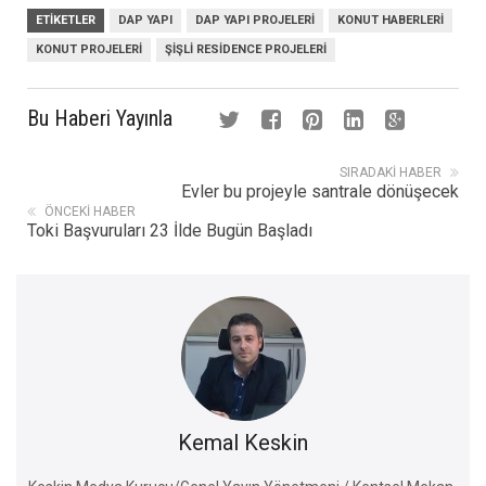
ETIKETLER
DAP YAPI
DAP YAPI PROJELERI
KONUT HABERLERI
KONUT PROJELERI
ŞIŞLI RESIDENCE PROJELERI
Bu Haberi Yayınla
SIRADAKI HABER
Evler bu projeyle santrale dönüşecek
ÖNCEKI HABER
Toki Başvuruları 23 İlde Bugün Başladı
Kemal Keskin