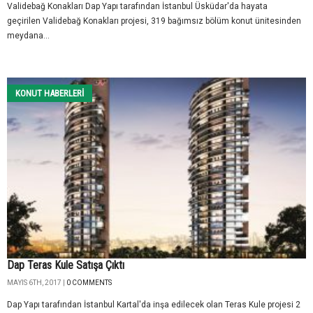
Validebağ Konakları Dap Yapı tarafından İstanbul Üsküdar'da hayata
geçirilen Validebağ Konakları projesi, 319 bağımsız bölüm konut ünitesinden
meydana...
KONUT HABERLERI
Dap Teras Kule Satışa Çıktı
MAYIS 6TH, 2017 |
0 COMMENTS
Dap Yapı tarafından İstanbul Kartal'da inşa edilecek olan Teras Kule projesi 2