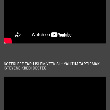
NOTERLERE TAPU İŞLEM YETKISI – YALITIM TAPTIRMAK
İSTEYENE KREDI DESTEĞI