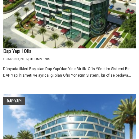
Dap Yapı İ Ofis
OCAK 2ND, 2016 |
0 COMMENTS
Dünyada İlkleri Başlatan Dap Yapı'dan Yine Bir İlk: Ofis Yönetim Sistemi Bir
DAP Yapı hizmeti ve ayrıcalığı olan Ofis Yönetim Sistemi, bir ofise bedava...
DAP YAPI