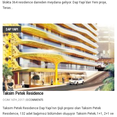
blokta 364 residence daireden meydana geliyor. Dap Yapı'dan Yeni proje,
Teras...
DAP YAPI
Taksim Petek Residence
OCAK 16TH, 2017 |
0 COMMENTS
Taksim Petek Residence Dap Yapı'nın Şişli projesi olan Taksim Petek
Residence, 132 adet bağımsız bölümden oluşuyor. Taksim Petek; 1+1, 2+1 ve