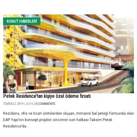
KONUT HABERLERI
Petek Residence’tan kişiye özel ödeme fırsatı
TEMMUZ 28TH, 2016 |
0 COMMENTS
Rezidans, ofis ve ticari ünitelerden oluşan, mimarisi bal peteği formunda olan
DAP Yapı’nın konsept projeler zincirinin son halkası Taksim Petek
Residence’da...