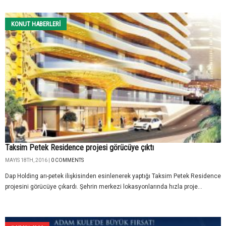
KONUT HABERLERI
Taksim Petek Residence projesi görücüye çıktı
MAYIS 18TH, 2016 |
0 COMMENTS
Dap Holding arı-petek ilişkisinden esinlenerek yaptığı Taksim Petek Residence
projesini görücüye çıkardı. Şehrin merkezi lokasyonlarında hızla proje...