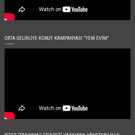
ORTA GELIRLIYE KONUT KAMPANYASI “YENI EVIM”