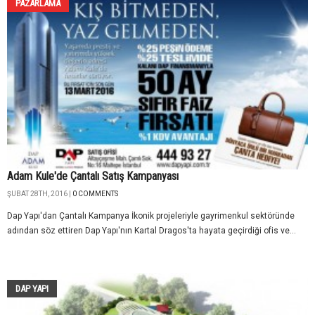
PAZARLAMA
Adam Kule'de Çantalı Satış Kampanyası
ŞUBAT 28TH, 2016 |
0 COMMENTS
Dap Yapı'dan Çantalı Kampanya İkonik projeleriyle gayrimenkul sektöründe
adından söz ettiren Dap Yapı'nın Kartal Dragos'ta hayata geçirdiği ofis ve...
DAP YAPI