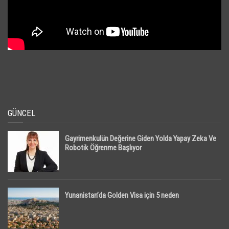
GÜNCEL
Gayrimenkulün Değerine Giden Yolda Yapay Zeka Ve
Robotik Öğrenme Başlıyor
Yunanistan’da Golden Visa için 5 neden