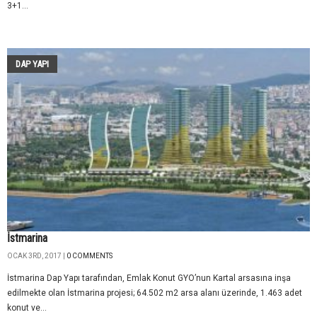
3+1...
DAP YAPI
İstmarina
OCAK 3RD, 2017 |
0 COMMENTS
İstmarina Dap Yapı tarafından, Emlak Konut GYO’nun Kartal arsasına inşa
edilmekte olan İstmarina projesi; 64.502 m2 arsa alanı üzerinde, 1.463 adet
konut ve...