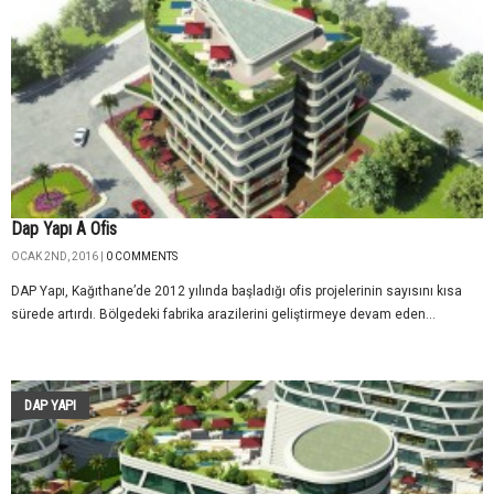
Dap Yapı A Ofis
OCAK 2ND, 2016 |
0 COMMENTS
DAP Yapı, Kağıthane’de 2012 yılında başladığı ofis projelerinin sayısını kısa
sürede artırdı. Bölgedeki fabrika arazilerini geliştirmeye devam eden...
DAP YAPI