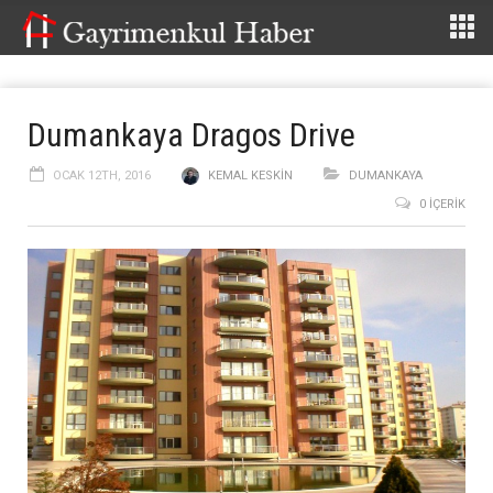
Dumankaya Dragos Drive
OCAK 12TH, 2016
KEMAL KESKIN
DUMANKAYA
0 İÇERIK