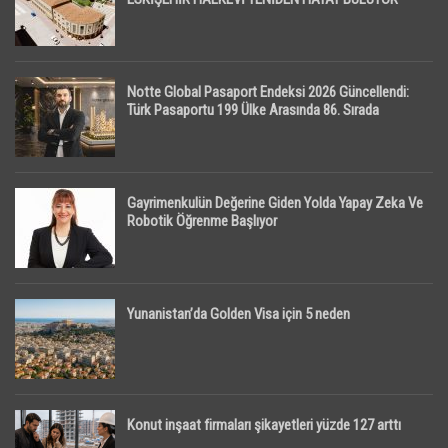
Notte Global Pasaport Endeksi 2026 Güncellendi:
Türk Pasaportu 199 Ülke Arasında 86. Sırada
Gayrimenkulün Değerine Giden Yolda Yapay Zeka Ve
Robotik Öğrenme Başlıyor
Yunanistan’da Golden Visa için 5 neden
Konut inşaat firmaları şikayetleri yüzde 127 arttı