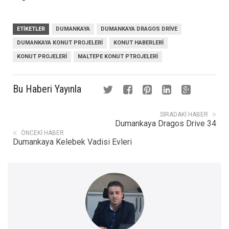
ETIKETLER
DUMANKAYA
DUMANKAYA DRAGOS DRIVE
DUMANKAYA KONUT PROJELERI
KONUT HABERLERI
KONUT PROJELERI
MALTEPE KONUT PTROJELERI
Bu Haberi Yayınla
SIRADAKI HABER
Dumankaya Dragos Drive 34
ÖNCEKI HABER
Dumankaya Kelebek Vadisi Evleri