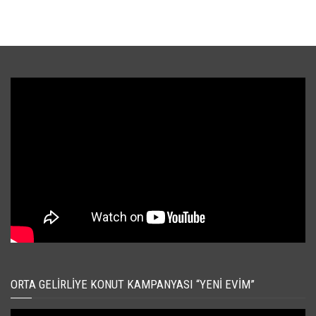
ORTA GELIRLIYE KONUT KAMPANYASI “YENI EVIM”