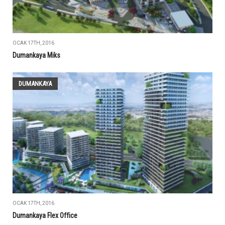
OCAK 17TH, 2016
Dumankaya Miks
DUMANKAYA
OCAK 17TH, 2016
Dumankaya Flex Office