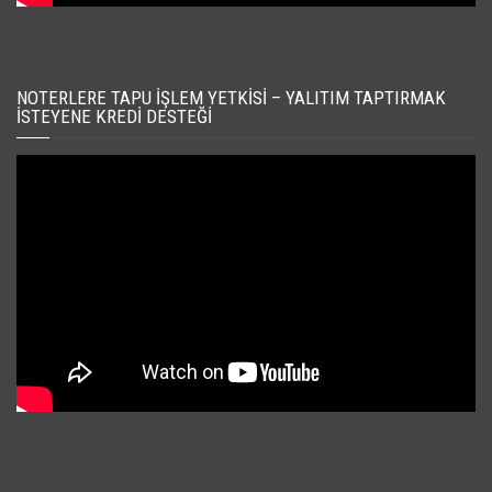
NOTERLERE TAPU İŞLEM YETKISI – YALITIM TAPTIRMAK
İSTEYENE KREDI DESTEĞI