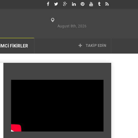
August 8th, 2026
İMCİ FİKİRLER
TAKIP EDIN