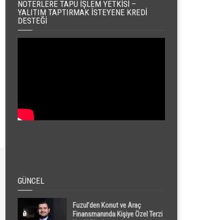
NOTERLERE TAPU İŞLEM YETKISI –
YALITIM TAPTIRMAK İSTEYENE KREDI
DESTEĞI
GÜNCEL
Fuzul’den Konut ve Araç
Finansmanında Kişiye Özel Terzi