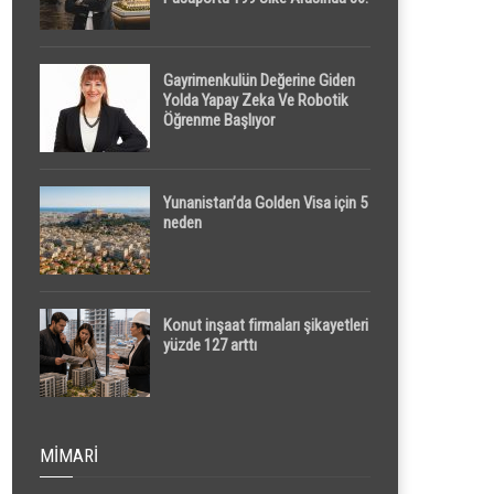
Sırada
Gayrimenkulün Değerine Giden
Yolda Yapay Zeka Ve Robotik
Öğrenme Başlıyor
Yunanistan’da Golden Visa için 5
neden
Konut inşaat firmaları şikayetleri
yüzde 127 arttı
MIMARI