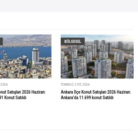
BÖLGESEL
 2026
TEMMUZ 21ST, 2026
onut Satışları 2026 Haziran:
Ankara İlçe Konut Satışları 2026 Haziran:
91 Konut Satıldı
Ankara’da 11.699 konut Satıldı