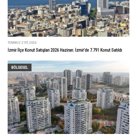
TEMMUZ 21ST, 2026
İzmir İlçe Konut Satışları 2026 Haziran: İzmir’de 7.791 Konut Satıldı
BÖLGESEL