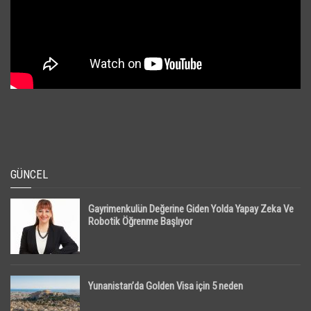
GÜNCEL
Gayrimenkulün Değerine Giden Yolda Yapay Zeka Ve
Robotik Öğrenme Başlıyor
Yunanistan’da Golden Visa için 5 neden