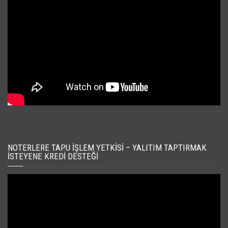
NOTERLERE TAPU İŞLEM YETKISI – YALITIM TAPTIRMAK
İSTEYENE KREDI DESTEĞI