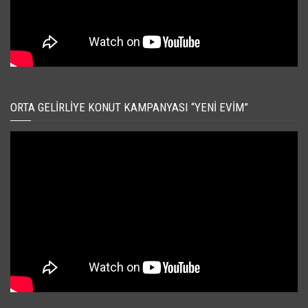
ORTA GELIRLIYE KONUT KAMPANYASI “YENI EVIM”