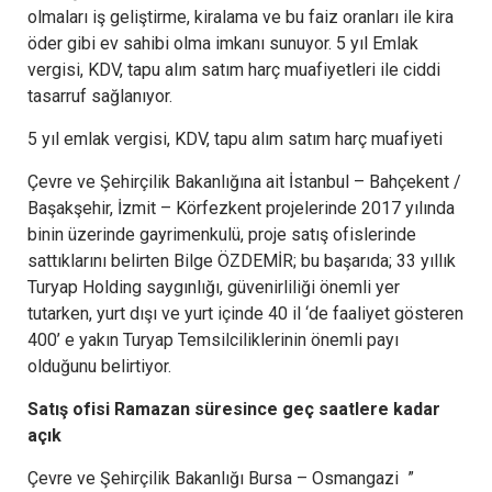
olmaları iş geliştirme, kiralama ve bu faiz oranları ile kira
öder gibi ev sahibi olma imkanı sunuyor. 5 yıl Emlak
vergisi, KDV, tapu alım satım harç muafiyetleri ile ciddi
tasarruf sağlanıyor.
5 yıl emlak vergisi, KDV, tapu alım satım harç muafiyeti
Çevre ve Şehirçilik Bakanlığına ait İstanbul – Bahçekent /
Başakşehir, İzmit – Körfezkent projelerinde 2017 yılında
binin üzerinde gayrimenkulü, proje satış ofislerinde
sattıklarını belirten Bilge ÖZDEMİR; bu başarıda; 33 yıllık
Turyap Holding saygınlığı, güvenirliliği önemli yer
tutarken, yurt dışı ve yurt içinde 40 il ‘de faaliyet gösteren
400’ e yakın Turyap Temsilciliklerinin önemli payı
olduğunu belirtiyor.
Satış ofisi Ramazan süresince geç saatlere kadar
açık
Çevre ve Şehirçilik Bakanlığı Bursa – Osmangazi ”