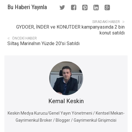
Bu Haberi Yayınla
SIRADAKI HABER
GYDOER, İNDER ve KONUTDER kampanyasında 2 bin
konut satıldı
ÖNCEKI HABER
Siltaş Marina'nın Yüzde 20'si Satıldı
Kemal Keskin
Keskin Medya Kurucu/Genel Yayın Yönetmeni / Kentsel Mekan-
Gayrimenkul Broker / Blogger / Gayrimenkul Girişimcisi