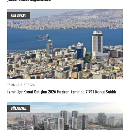
BÖLGESEL
TEMMUZ 21ST, 2026
İzmir İlçe Konut Satışları 2026 Haziran: İzmir’de 7.791 Konut Satıldı
BÖLGESEL