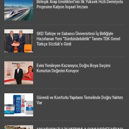
Birleşik Arap Emirlikleri’nin İlk Yüksek Hızlı Demiryolu
Projesine Kalyon İnşaat İmzası
SKD Türkiye ve Sabancı Üniversitesi İş Birliğiyle
Hazırlanan Yeni “Sürdürülebilirlik” Tanımı TDK Genel
Türkçe Sözlük’e Girdi
Evini Yenileyen Kazanıyor, Doğru Boya Seçimi
Konutun Değerini Koruyor
Güvenli ve Konforlu Yapıların Temelinde Doğru Yalıtım
Var