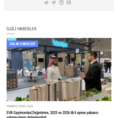
İLGILI HABERLER
EMLAK HABERLERI
TEMMUZ 22ND, 2026
EVA Gayrimenkul Değerleme, 2025 ve 2026 ilk 6 ayının yabancı
yatırımcılarını değerlendirdi