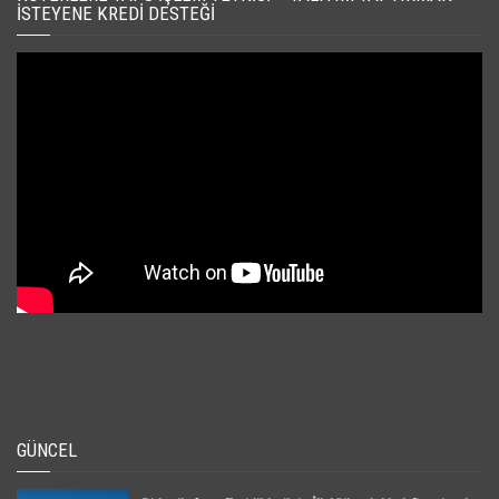
İSTEYENE KREDI DESTEĞI
GÜNCEL