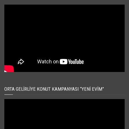
ORTA GELIRLIYE KONUT KAMPANYASI “YENI EVIM”