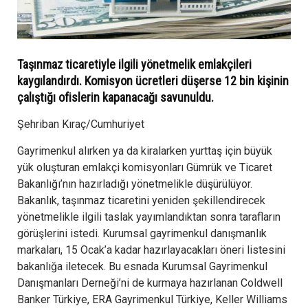
Taşınmaz ticaretiyle ilgili yönetmelik emlakçileri
kaygılandırdı. Komisyon ücretleri düşerse 12 bin kişinin
çalıştığı ofislerin kapanacağı savunuldu.
Şehriban Kıraç/Cumhuriyet
Gayrimenkul alırken ya da kiralarken yurttaş için büyük
yük oluşturan emlakçi komisyonları Gümrük ve Ticaret
Bakanlığı’nın hazırladığı yönetmelikle düşürülüyor.
Bakanlık, taşınmaz ticaretini yeniden şekillendirecek
yönetmelikle ilgili taslak yayımlandıktan sonra tarafların
görüşlerini istedi. Kurumsal gayrimenkul danışmanlık
markaları, 15 Ocak’a kadar hazırlayacakları öneri listesini
bakanlığa iletecek. Bu esnada Kurumsal Gayrimenkul
Danışmanları Derneği’ni de kurmaya hazırlanan Coldwell
Banker Türkiye, ERA Gayrimenkul Türkiye, Keller Williams