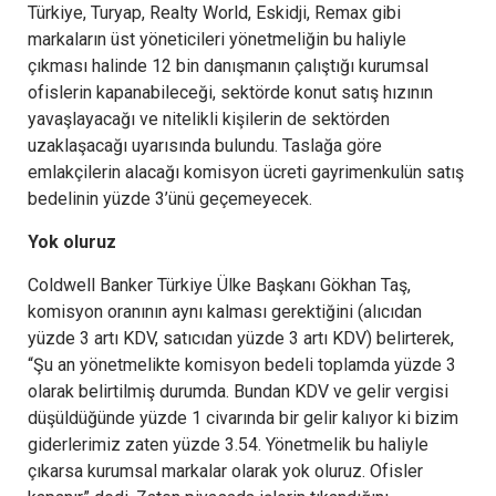
Türkiye, Turyap, Realty World, Eskidji, Remax gibi
markaların üst yöneticileri yönetmeliğin bu haliyle
çıkması halinde 12 bin danışmanın çalıştığı kurumsal
ofislerin kapanabileceği, sektörde konut satış hızının
yavaşlayacağı ve nitelikli kişilerin de sektörden
uzaklaşacağı uyarısında bulundu. Taslağa göre
emlakçilerin alacağı komisyon ücreti gayrimenkulün satış
bedelinin yüzde 3’ünü geçemeyecek.
Yok oluruz
Coldwell Banker Türkiye Ülke Başkanı Gökhan Taş,
komisyon oranının aynı kalması gerektiğini (alıcıdan
yüzde 3 artı KDV, satıcıdan yüzde 3 artı KDV) belirterek,
“Şu an yönetmelikte komisyon bedeli toplamda yüzde 3
olarak belirtilmiş durumda. Bundan KDV ve gelir vergisi
düşüldüğünde yüzde 1 civarında bir gelir kalıyor ki bizim
giderlerimiz zaten yüzde 3.54. Yönetmelik bu haliyle
çıkarsa kurumsal markalar olarak yok oluruz. Ofisler