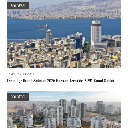
BÖLGESEL
TEMMUZ 21ST, 2026
İzmir İlçe Konut Satışları 2026 Haziran: İzmir’de 7.791 Konut Satıldı
BÖLGESEL