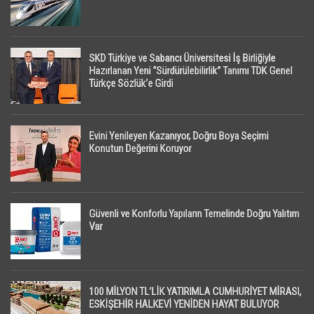
SKD Türkiye ve Sabancı Üniversitesi İş Birliğiyle
Hazırlanan Yeni “Sürdürülebilirlik” Tanımı TDK Genel
Türkçe Sözlük’e Girdi
Evini Yenileyen Kazanıyor, Doğru Boya Seçimi
Konutun Değerini Koruyor
Güvenli ve Konforlu Yapıların Temelinde Doğru Yalıtım
Var
100 MİLYON TL’LİK YATIRIMLA CUMHURİYET MİRASI,
ESKİŞEHİR HALKEVİ YENİDEN HAYAT BULUYOR