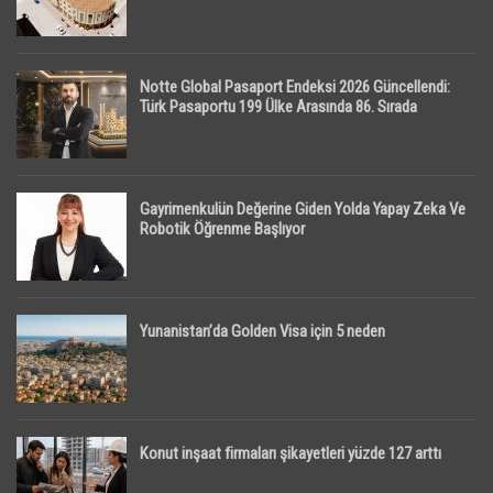
Notte Global Pasaport Endeksi 2026 Güncellendi:
Türk Pasaportu 199 Ülke Arasında 86. Sırada
Gayrimenkulün Değerine Giden Yolda Yapay Zeka Ve
Robotik Öğrenme Başlıyor
Yunanistan’da Golden Visa için 5 neden
Konut inşaat firmaları şikayetleri yüzde 127 arttı