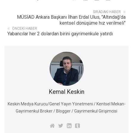
SIRADAKI HABER
MÜSİAD Ankara Başkanı İlhan Erdal Ulus, "Altındağ'da
kentsel dönüşüme hız verilmeli"
ÖNCEKI HABER
Yabancılar her 2 dolardan birini gayrimenkule yatırdı
Kemal Keskin
Keskin Medya Kurucu/Genel Yayın Yönetmeni / Kentsel Mekan-
Gayrimenkul Broker / Blogger / Gayrimenkul Girişimcisi