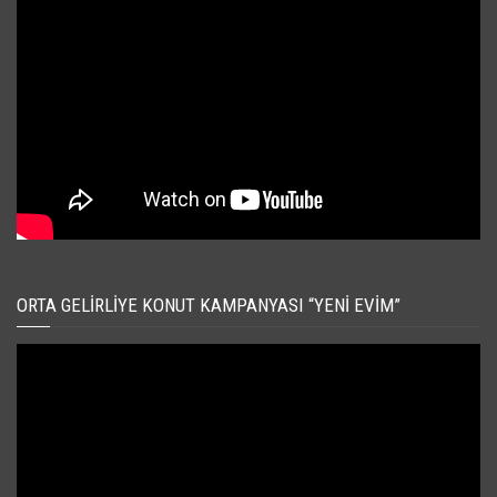
ORTA GELIRLIYE KONUT KAMPANYASI “YENI EVIM”