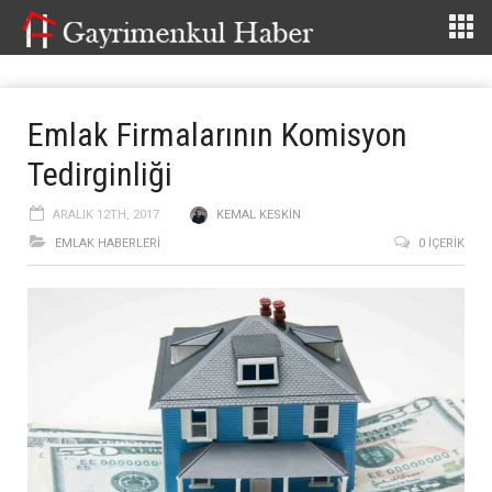
Emlak Firmalarının Komisyon
Tedirginliği
ARALIK 12TH, 2017
KEMAL KESKIN
EMLAK HABERLERI
0 İÇERIK