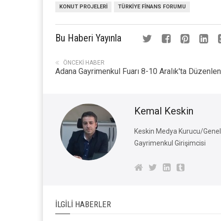
KONUT PROJELERI
TÜRKIYE FINANS FORUMU
Bu Haberi Yayınla
ÖNCEKI HABER
Adana Gayrimenkul Fuarı 8-10 Aralık'ta Düzenlen
Kemal Keskin
Keskin Medya Kurucu/Genel 
Gayrimenkul Girişimcisi
İLGILI HABERLER