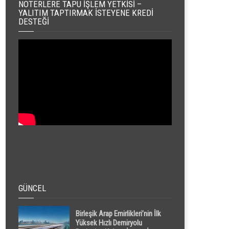
NOTERLERE TAPU İŞLEM YETKISI –
YALITIM TAPTIRMAK İSTEYENE KREDI
DESTEĞI
GÜNCEL
Birleşik Arap Emirlikleri’nin İlk
Yüksek Hızlı Demiryolu