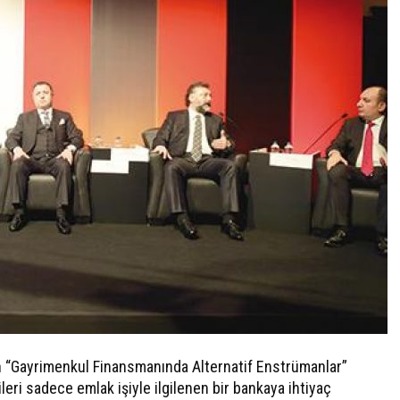
“Gayrimenkul Finansmanında Alternatif Enstrümanlar”
eri sadece emlak işiyle ilgilenen bir bankaya ihtiyaç