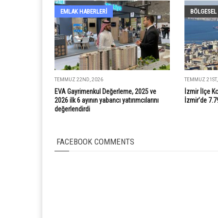
EMLAK HABERLERI
BÖLGESEL
TEMMUZ 22ND, 2026
TEMMUZ 21ST,
EVA Gayrimenkul Değerleme, 2025 ve
İzmir İlçe K
2026 ilk 6 ayının yabancı yatırımcılarını
İzmir’de 7.7
değerlendirdi
FACEBOOK COMMENTS