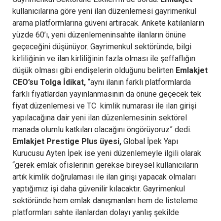
kullanıcılarına göre yeni ilan düzenlemesi gayrimenkul
arama platformlarına güveni artıracak. Ankete katılanların
yüzde 60’ı, yeni düzenlemeninsahte ilanların önüne
geçeceğini düşünüyor.
Gayrimenkul sektöründe, bilgi
kirliliğinin ve ilan kirliliğinin fazla olması ile şeffaflığın
düşük olması gibi endişelerin olduğunu belirten
Emlakjet
CEO’su Tolga İdikat,
“aynı ilanın farklı platformlarda
farklı fiyatlardan yayınlanmasının da önüne geçecek tek
fiyat düzenlemesi ve TC kimlik numarası ile ilan girişi
yapılacağına dair yeni ilan düzenlemesinin sektörel
manada olumlu katkıları olacağını öngörüyoruz” dedi.
Emlakjet Prestige Plus üyesi,
Global İpek Yapı
Kurucusu Ayten İpek ise yeni düzenlemeyle ilgili olarak
“gerek emlak ofislerinin gerekse bireysel kullanıcıların
artık kimlik doğrulaması ile ilan girişi yapacak olmaları
yaptığımız işi daha güvenilir kılacaktır. Gayrimenkul
sektöründe hem emlak danışmanları hem de listeleme
platformları sahte ilanlardan dolayı yanlış şekilde