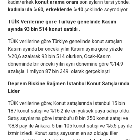
kadın/erkek
konut arama oranı
son ayların tersi yönde;
kadınlarda %60, erkeklerde %40
şeklinde seyrediyor.
TÜİK Verilerine göre Türkiye genelinde Kasım
ayında
93 bin 514 konut satıldı .
TÜİK verilerine göre Türkiye genelinde konut satışları
Kasım ayında bir önceki yılın Kasım ayına göre yüzde
%20,6 azalarak 93 bin 514 olurken, Ocak-Kasım
döneminde bir önceki yılın aynı dönemine göre %14,9
azalışla 1 milyon 87 bin 349 olarak gerçekleşti.
Deprem Riskine Rağmen İstanbul Konut Satışlarında
Lider
TÜİK verilerine göre; Konut satışlarında İstanbul 15 bin
187 konut satışı ve %16,2 ile en yüksek paya sahip oldu.
Satış sayılarına göre İstanbul’u 8 bin 250 konut satışı ve
%8,8 pay ile Ankara, 5 bin 105 konut satışı ve %5,5 pay ile
İzmir izledi. Konut satış sayısının en az olduğu iller