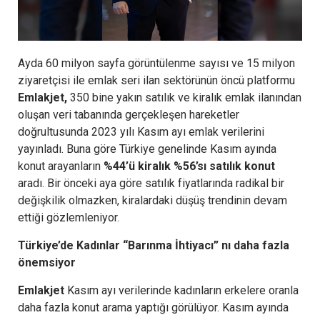
Ayda 60 milyon sayfa görüntülenme sayısı ve 15 milyon
ziyaretçisi ile emlak seri ilan sektörünün öncü platformu
Emlakjet,
350 bine yakın satılık ve kiralık emlak ilanından
oluşan veri tabanında gerçekleşen hareketler
doğrultusunda 2023 yılı Kasım ayı emlak verilerini
yayınladı. Buna göre Türkiye genelinde Kasım ayında
konut arayanların
%44’ü kiralık %56’sı satılık konut
aradı. Bir önceki aya göre satılık fiyatlarında radikal bir
değişkilik olmazken, kiralardaki düşüş trendinin devam
ettiği gözlemleniyor.
Türkiye’de Kadınlar “Barınma İhtiyacı” nı daha fazla
önemsiyor
Emlakjet
Kasım ayı verilerinde kadınların erkelere oranla
daha fazla konut arama yaptığı görülüyor. Kasım ayında