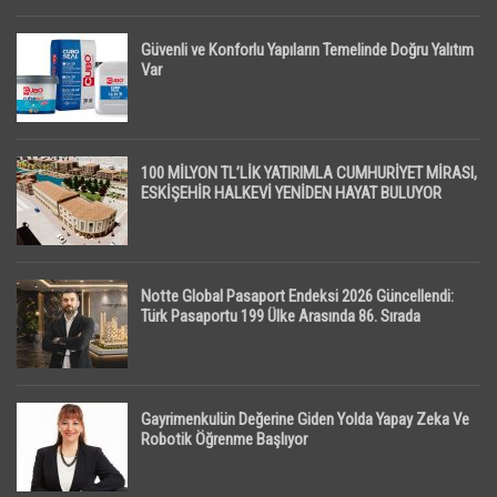
Güvenli ve Konforlu Yapıların Temelinde Doğru Yalıtım
Var
100 MİLYON TL’LİK YATIRIMLA CUMHURİYET MİRASI,
ESKİŞEHİR HALKEVİ YENİDEN HAYAT BULUYOR
Notte Global Pasaport Endeksi 2026 Güncellendi:
Türk Pasaportu 199 Ülke Arasında 86. Sırada
Gayrimenkulün Değerine Giden Yolda Yapay Zeka Ve
Robotik Öğrenme Başlıyor