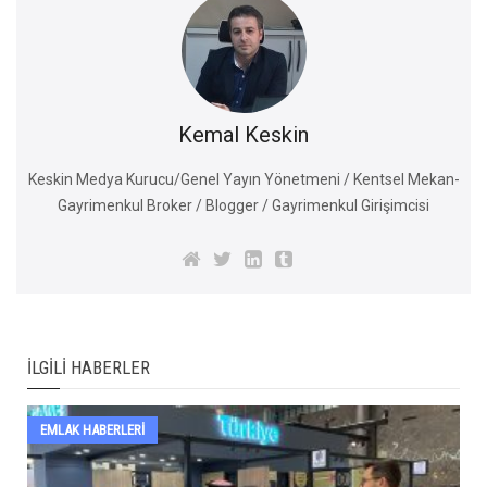
Kemal Keskin
Keskin Medya Kurucu/Genel Yayın Yönetmeni / Kentsel Mekan-
Gayrimenkul Broker / Blogger / Gayrimenkul Girişimcisi
İLGILI HABERLER
EMLAK HABERLERI