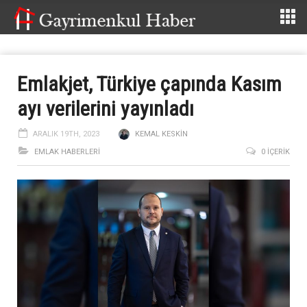
Emlakjet,
Türkiye çapında Kasım
ayı verilerini yayınladı
ARALIK 19TH, 2023
KEMAL KESKIN
EMLAK HABERLERI
0 İÇERIK