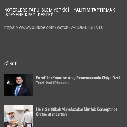
NOTERLERE TAPU İŞLEM YETKISI – YALITIM TAPTIRMAK
İSTEYENE KREDI DESTEĞI
https://www.youtube.com/watch?v=uOMB-Gi1VL0
GÜNCEL
Fuzul’den Konut ve Araç Finansmanında Kişiye Özel
Terzi Usulü Planlama
Helal Sertifikalı Muhafazakar Mutfak Konseptinde
Üretim Standartları