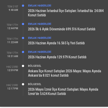
EMLAK HABERLERI
TEM 21ST
9:40 AM
2026 Haziran İstanbul İlçe Satışları: İstanbul’da 24.084
Konut Satıldı
EMLAK HABERLERI
TEM 17TH
12:44 PM
2026 İlk 6 Aylık Döneminde 699.516 Konut Satıldı
EMLAK HABERLERI
TEM 17TH
11:22 AM
2026 Haziran Ayında 16.565 İş Yeri Satıldı
EMLAK HABERLERI
TEM 17TH
10:31 AM
2026 Haziran Ayında 129.979 Konut Satıldı
BÖLGESEL
HAZ 23RD
12:59 PM
Ankara İlçe Konut Satışları 2026 Mayıs: Mayıs Ayında
Ankara’da 8.021 konut Satıldı
BÖLGESEL
HAZ 23RD
12:17 PM
2026 Mayıs İzmir İlçe Konut Satışları: Mayıs Ayında
İzmir’de 5.624 Konut Satıldı