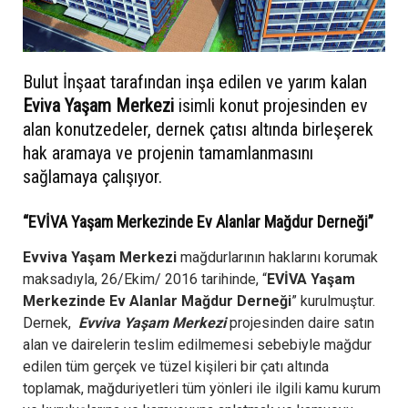
Bulut İnşaat tarafından inşa edilen ve yarım kalan
Eviva Yaşam Merkezi
isimli konut projesinden ev
alan konutzedeler, dernek çatısı altında birleşerek
hak aramaya ve projenin tamamlanmasını
sağlamaya çalışıyor.
“EVİVA Yaşam Merkezinde Ev Alanlar Mağdur Derneği”
Evviva Yaşam Merkezi
mağdurlarının haklarını korumak
maksadıyla, 26/Ekim/ 2016 tarihinde, “
EVİVA Yaşam
Merkezinde Ev Alanlar Mağdur Derneği
” kurulmuştur.
Dernek,
Evviva Yaşam Merkezi
projesinden daire satın
alan ve dairelerin teslim edilmemesi sebebiyle mağdur
edilen tüm gerçek ve tüzel kişileri bir çatı altında
toplamak, mağduriyetleri tüm yönleri ile ilgili kamu kurum