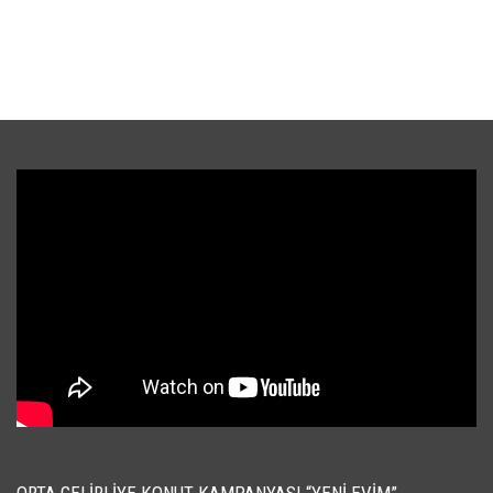
ORTA GELIRLIYE KONUT KAMPANYASI “YENI EVIM”