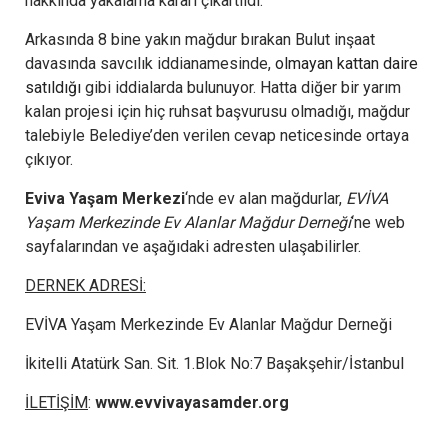
hakkında yakalama kararı çıkartıldı.
Arkasında 8 bine yakın mağdur bırakan Bulut inşaat
davasında savcılık iddianamesinde,
olmayan kattan daire
satıldığı
gibi iddialarda bulunuyor. Hatta diğer bir yarım
kalan projesi için hiç ruhsat başvurusu olmadığı, mağdur
talebiyle Belediye’den verilen cevap neticesinde ortaya
çıkıyor.
Eviva Yaşam Merkezi
‘nde ev alan mağdurlar,
EVİVA
Yaşam Merkezinde Ev Alanlar Mağdur Derneği
‘ne web
sayfalarından ve aşağıdaki adresten ulaşabilirler.
DERNEK ADRESİ:
EVİVA Yaşam Merkezinde Ev Alanlar Mağdur Derneği
İkitelli Atatürk San. Sit. 1.Blok No:7 Başakşehir/İstanbul
İLETİŞİM
:
www.evvivayasamder.org