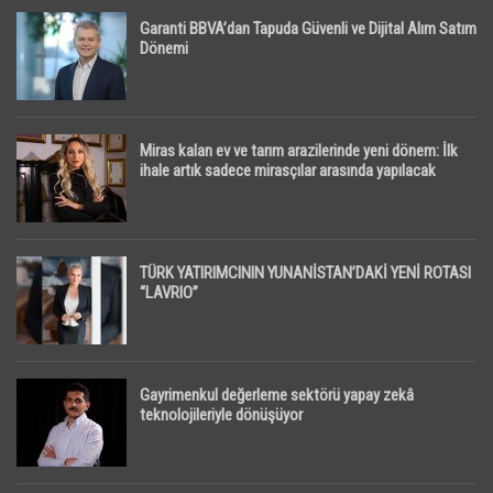
Garanti BBVA’dan Tapuda Güvenli ve Dijital Alım Satım
Dönemi
Miras kalan ev ve tarım arazilerinde yeni dönem: İlk
ihale artık sadece mirasçılar arasında yapılacak
TÜRK YATIRIMCININ YUNANİSTAN’DAKİ YENİ ROTASI
“LAVRIO”
Gayrimenkul değerleme sektörü yapay zekâ
teknolojileriyle dönüşüyor