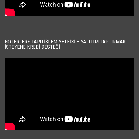
NOTERLERE TAPU İŞLEM YETKISI – YALITIM TAPTIRMAK
İSTEYENE KREDI DESTEĞI