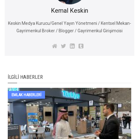
Kemal Keskin
Keskin Medya Kurucu/Genel Yayın Yönetmeni / Kentsel Mekan-
Gayrimenkul Broker / Blogger / Gayrimenkul Girişimcisi
İLGILI HABERLER
EMLAK HABERLERI