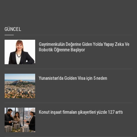
GÜNCEL
Gayrimenkulün Değerine Giden Yolda Yapay Zeka Ve
Robotik Öğrenme Başlıyor
Yunanistan’da Golden Visa için 5 neden
Konut inşaat firmaları şikayetleri yüzde 127 arttı