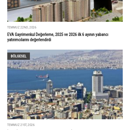
TEMMUZ 22ND, 2026
EVA Gayrimenkul Değerleme, 2025 ve 2026 ilk 6 ayının yabancı
yatırımcılarını değerlendirdi
BÖLGESEL
TEMMUZ 21ST, 2026