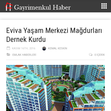
Eviva Yaşam Merkezi Mağdurları
Dernek Kurdu
KASIM 16TH, 2016
KEMAL KESKIN
EMLAK HABERLERI
0 İÇERIK