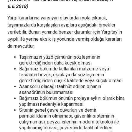
6.6.2018)
Yargı kararlarına yansıyan olaylardan yola çıkarak,
taşınmazlarda karşılaşılan ayıplara aşağıdaki örnekler
verilebilir. Bunun yanında benzer durumlar için Yargıtay’ın
ayıplı ifa yerine eksik iş yönünde vermiş olduğu kararları
da mevcuttur.
Taşınmazın yüzölçümünün sözleşmenin
gerektirdiğinden daha küçük olması
Bağımsız bölümde kullanılan malzeme veya
tesisatın bozuk, eksik ya da sözleşmenin
gerektirdiğinden düşük kalitede veya küçük olması
Asansörlü olacağı taahhüt edilen binanın
asansörünün bulunmaması
Bağımsız bölümün önünün projeye aykırı olarak bina
yapılması nedeniyle kapanması
Sitenin genel çevre duvarları ve demir
parmaklıklarının olmaması, güvenlik sisteminin
çalışmaması, peyzaj işlerinin modern teknoloji ile
yapılmamış olması, çevresinde taahhüt edilen