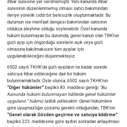
ihbar süresine yer verilmemiştir. Yeni kanunda ihbar
süresinin düzenlenmemiş olması satıcı bakımından
ileriye yönelik ciddi bir belirsizlik oluşturmaktadır. Bu
durumun ise menfaat dengesi bakımından satıcının
oldukça aleyhine olduğu söylenebilir. Özel kanunda
hüküm bulunmayan bu durumda; genel kanun olan TBK’nın
gizli ayıp için öngördüğü sürelerin açık veya gizli
olmasına bakılmaksızın tüm ayıplar için
uygulanabileceğini düşünmekteyiz.
6502 sayılı TKHK’da gizli ayıpların ne kadar sürede
satıcıya ihbar edileceğine dair bir hüküm
bulunmamaktadır. Öyle olunca, 6502 sayılı TKHK’nın
“Diğer hükümler”
başlıklı 83. maddesi gereği
“Bu
Kanunda hüküm bulunmayan hâllerde genel hükümler
uygulanır.” hükmü tatbik edilecektir. G
enel hükümlere
göre uyuşmazlığın çözümü gerekli olduğundan, TBK’nın
“Genel olarak Gözden geçirme ve satıcıya bildirme”
başlıklı 223. maddesine göre ayıbın sonradan anlaşılması