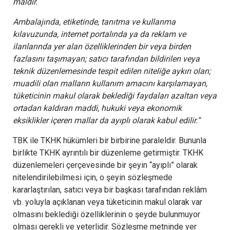
maldır.
Ambalajında, etiketinde, tanıtma ve kullanma
kılavuzunda, internet portalında ya da reklam ve
ilanlarında yer alan özelliklerinden bir veya birden
fazlasını taşımayan; satıcı tarafından bildirilen veya
teknik düzenlemesinde tespit edilen niteliğe aykırı olan;
muadili olan malların kullanım amacını karşılamayan,
tüketicinin makul olarak beklediği faydaları azaltan veya
ortadan kaldıran maddi, hukuki veya ekonomik
eksiklikler içeren mallar da ayıplı olarak kabul edilir.”
TBK ile TKHK hükümleri bir birbirine paraleldir. Bununla
birlikte TKHK ayrıntılı bir düzenleme getirmiştir. TKHK
düzenlemeleri çerçevesinde bir şeyin “ayıplı” olarak
nitelendirilebilmesi için, o şeyin sözleşmede
kararlaştırılan, satıcı veya bir başkası tarafından reklâm
vb. yoluyla açıklanan veya tüketicinin makul olarak var
olmasını beklediği özelliklerinin o şeyde bulunmuyor
olması gerekli ve yeterlidir. Sözleşme metninde yer