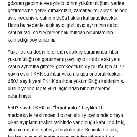
gözden geçirme ve ayıbı bildirim yükümlülüğünü yerine
getirmesine gerek olmaksızın, zamanaşımı süresi içinde
ayıp nedeniyle sahip olduğu hakları kullanabilecektir.
Hatta bu nedenle, açık ayıp-gizli ayıp ayrımının da bu
kanuna tabi sözleşmeler bakımından bir anlamının
kalmadığı söylenebilir.
Yukarıda da değinildiği gibi eksik iş durumunda ihbar
yükümlülüğü ön görülmemişken, ayıplı ifâda eski yeni
kanun ayrımına gitmek gerekecektir. Ayıplı ifa için 4077
sayılı eski TKHK’da ihbar yükümlülüğü öngörülmüşken,
6502 sayılı yeni TKHK’da ihbar yükümlülüğü kaldırılmış,
bunun yerine ispat yükü açısından bir düzenleme
getirilmiştir.
6502 sayılı TKHK’nın
“İspat yükü”
başlıklı 10.
maddesiyle teslimden itibaren altı ay içerisinde ortaya
çıkan ayıpların teslim tarihinde var olduğu kabul edilmiş,
aksinin ispatını satıcıya bırakılmıştır. Bununla birlikte,