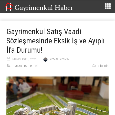
Gayrimenkul Satış Vaadi
Sözleşmesinde Eksik İş ve Ayıplı
İfa Durumu!
MAYIS 19TH, 2020
KEMAL KESKIN
EMLAK HABERLERI
0 İÇERIK