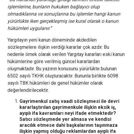
işlemlerine, bunların hukuken bağlayıcı olup
olmadıklarına ve sonuçlarına bu işlemler hangi kanun
yürürlükte iken gerçekleşmiş ise kural olarak o kanun
hükümleri uygulanır.”
Yargıtayın yeni kanun döneminde akdedilen
sözleşmelere ilişkin verdiği kararlar çok azdır. Bu
nedenle örnek olarak verilen Yargıtay kararları eski kanun
hükümlerine göre verilmiş güncel kararlardan
oluşmaktadır. Bu yazının konusunu yürürlükte bulunan
6502 sayılı TKHK oluşturacaktır. Bununla birlikte 6098
sayılı TBK hükümleri de genel hükümler olarak
değerlendirilecektir.
Gayrimenkul satış vaadi sözleşmesi ile devri
kararlaştırılan gayrimenkule ilişkin eksik iş,
ayıplı ifa kavramları neyi ifade etmektedir?
Satıcı sözleşmede yer almasa ve kendisi
aracılık etmese dahi başkalarının taşınmaza
ilişkin yapmış olduğu reklamlardan ayıplı ifa