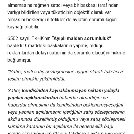
almamasına rağmen satıcı veya bir başkası tarafından
varlığı bildirilen veya tüketicinin objektif olarak var
olmasını beklediği nitelikler de ayıptan sorumluluğun
kaynağı olabilir.
6502 sayılı TKHK’nın
“Ayıplı maldan sorumluluk”
başlıklı 9. maddesi başkalarının yapmış olduğu
reklamlardan dolayı satıcının da sorumlu olacağını hükme
bağlamıştır.
“Satıcı, malı satış sözleşmesine uygun olarak tüketiciye
teslim etmekle yükümlüdür.
Satıcı,
kendisinden kaynaklanmayan reklam yoluyla
yapılan açıklamalardan
haberdar olmadığını ve
haberdar olmasının da kendisinden beklenemeyeceğini
veya yapılan açıklamanın içeriğinin satış sözleşmesinin
akdi anında düzeltilmiş olduğunu veya satış sözleşmesi
kurulma kararının bu açıklama ile nedensellik bağı
içinde olmadığını ispatladığı takdirde açıklamanın içeriği