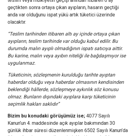
teslim veya mülkiyetin geçişi anından itibaren 6 ay
geçtikten sonra ortaya çıkan ayıpların, hasarın geçtiği
anda var olduğunu ispat yükü artık tüketici üzerinde
olacaktır.
“Teslim tarihinden itibaren altı ay içinde ortaya çıkan
ayıpların, teslim tarihinde var olduğu kabul edilir. Bu
durumda malın ayıplı olmadığının ispatı satıcıya aittir.
Bu karine, malın veya ayıbın niteliği ile bağdaşmıyor ise
uygulanmaz.
Tüketicinin, sözleşmenin kurulduğu tarihte ayıptan
haberdar olduğu veya haberdar olmasının kendisinden
beklendiği hâllerde, sözleşmeye aykırılık söz konusu
olmaz. Bunların dışındaki ayıplara karşı tüketicinin
seçimlik hakları saklıdır”
Bizim bu konudaki görüşümüz ise;
4077 Sayılı
Kanun’un
4
. maddesinde açık ayıplar bakımından 30
günlük ihbar süresi düzenlenmişken 6502 Sayılı Kanun’da