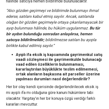
halinde satıcıya hemen bildirimde bulunulacaktır.
“Alıcı gözden geçirmeyi ve bildirimde bulunmayı ihmal
ederse, satılanı kabul etmiş sayılır. Ancak, satılanda
olağan bir gözden geçirmeyle ortaya çıkarılamayacak bir
ayıp bulunması hâlinde, bu hüküm uygulanmaz.
Bu tür
bir ayıbın bulunduğu sonradan anlaşılırsa, hemen
satıcıya bildirilmelidir;
bildirilmezse satılan bu ayıpla
birlikte kabul edilmiş sayılır.”
Ayıplı ifa eksik iş kapsamında gayrimenkul satış
vaadi sözleşmesi ile gayrimenkulde bulunacağı
vaad edilen özelliklerin bulunmaması,
kararlaştırılan büyüklükte teslim edilmemesi,
ortak alanların başkasına ait parseller üzerine
yapılması durumları nasıl değerlendirilir?
Her bir olay kendi içerisinde değerlendirilecek eksik iş
mi ayıplı ifa mı olduğuna göre kanuni hükümlere tabi
olacaktır. Yargıtay’ın her bir konuya özgü verdiği farklı
kararları mevcuttur.