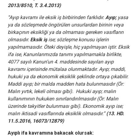
2013/8510, T. 3.4.2013)
“Ayıp kavramı ile eksik iş birbirinden farklıdır.
Ayıp;
yasa
ya da sözleşmede öngörülen unsurlardan birinin veya
birkaçının eksikliği ya da olmaması gereken vasıfların
olmasıdır.
Eksik iş
ise; sözleşme konusu işlerin
yapılmamasıdır. Öteki deyişle, hiç yapılmayan iştir. Eksik
ifa ise, Kanunlarımızda tanımı yapılmamakla birlikte,
4077 sayılı Kanun’un 4. maddesinde sayılan ayıp
kavramı içerisinde mütalaa olunmaktadır. Ayıp; maddi,
hukuki ya da ekonomik eksiklik şeklinde ortaya çıkabilir.
Maddi ayıp; bir malda madden hata bulunmasıdır (Ör:
Malın yırtık, lekeli olması gibi). Hukuki ayıp; malın
kullanımının hukuken sınırlandırılmasıdır (Ör: Malın
üzerinde takyitler bulunması gibi). Ekonomik ayıp ise;
malın iktisadi vasıflarında eksiklik olmasıdır.”
(13. HD.
11.5.2016, 16073/12879)
Ayıplı ifa kavramına bakacak olursak: