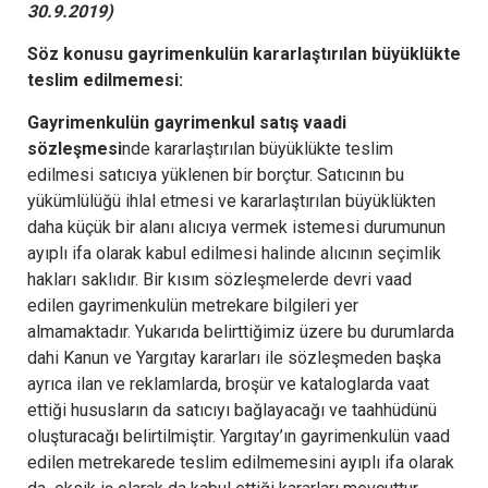
30.9.2019)
Söz konusu gayrimenkulün kararlaştırılan büyüklükte
teslim edilmemesi:
Gayrimenkulün gayrimenkul satış vaadi
sözleşmesi
nde kararlaştırılan büyüklükte teslim
edilmesi satıcıya yüklenen bir borçtur. Satıcının bu
yükümlülüğü ihlal etmesi ve kararlaştırılan büyüklükten
daha küçük bir alanı alıcıya vermek istemesi durumunun
ayıplı ifa olarak kabul edilmesi halinde alıcının seçimlik
hakları saklıdır. Bir kısım sözleşmelerde devri vaad
edilen gayrimenkulün metrekare bilgileri yer
almamaktadır. Yukarıda belirttiğimiz üzere bu durumlarda
dahi Kanun ve Yargıtay kararları ile sözleşmeden başka
ayrıca ilan ve reklamlarda, broşür ve kataloglarda vaat
ettiği hususların da satıcıyı bağlayacağı ve taahhüdünü
oluşturacağı belirtilmiştir. Yargıtay’ın gayrimenkulün vaad
edilen metrekarede teslim edilmemesini ayıplı ifa olarak