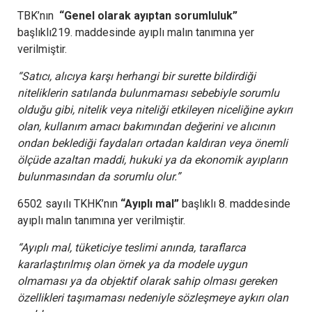
TBK’nın
“Genel olarak ayıptan sorumluluk”
başlıklı219. maddesinde ayıplı malın tanımına yer
verilmiştir.
“Satıcı, alıcıya karşı herhangi bir surette bildirdiği
niteliklerin satılanda bulunmaması sebebiyle sorumlu
olduğu gibi, nitelik veya niteliği etkileyen niceliğine aykırı
olan, kullanım amacı bakımından değerini ve alıcının
ondan beklediği faydaları ortadan kaldıran veya önemli
ölçüde azaltan maddi, hukuki ya da ekonomik ayıpların
bulunmasından da sorumlu olur.”
6502 sayılı TKHK’nın
“Ayıplı mal”
başlıklı 8. maddesinde
ayıplı malın tanımına yer verilmiştir.
“Ayıplı mal, tüketiciye teslimi anında, taraflarca
kararlaştırılmış olan örnek ya da modele uygun
olmaması ya da objektif olarak sahip olması gereken
özellikleri taşımaması nedeniyle sözleşmeye aykırı olan