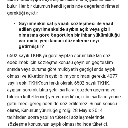
bulur. Her bir durumun kendi içerisinde değerlendirilmesi
gerektiği açıktır.
Gayrimenkul satış vaadi sözleşmesi ile vaad
edilen gayrimenkulde ayıbın açık veya gizli
olmasına göre öngörülen bir ihbar yükümlülüğü
var mıdır, yeni kanuni düzenleme neyi
getirmiştir?
6502 sayılı TKHK’ya göre ayıptan sorumluluktan söz
edebilmek için sözleşme konusu şeyin en geç teslim
anında veya duruma göre mülkiyetin geçtiği anda ayıplı
olması ve tüketicinin ayıbı bilmiyor olması gerekir. 4077
sayılı eski TKHK’dan farklı olarak, 6502 sayılı TKHK,
ayıptan sorumlulukta şekli şartlara (gözden geçirme ve
bildirim külfetlerine) yer vermediği için, bu şartların yerine
getirilmesi gereğinden de söz edilemez. Bunun sonucu
olarak, Kanun’un yürürlüğe girdiği 28 Mayıs 2014
tarihinden sonra yapılan tüketici sözleşmelerinde,
sözleşme konusunun ayıplı olması halinde tüketici,