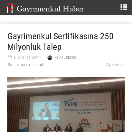
Gayrimenkul Sertifikasına 250
Milyonluk Talep
NISAN 1ST, 2017
KEMAL KESKIN
EMLAK HABERLERI
0 İÇERIK