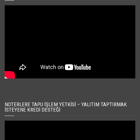
NOTERLERE TAPU İŞLEM YETKISI – YALITIM TAPTIRMAK
İSTEYENE KREDI DESTEĞI