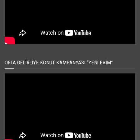
ORTA GELIRLIYE KONUT KAMPANYASI “YENI EVIM”