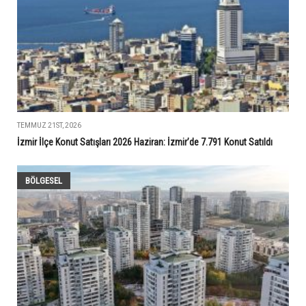
TEMMUZ 21ST, 2026
İzmir İlçe Konut Satışları 2026 Haziran: İzmir’de 7.791 Konut Satıldı
BÖLGESEL