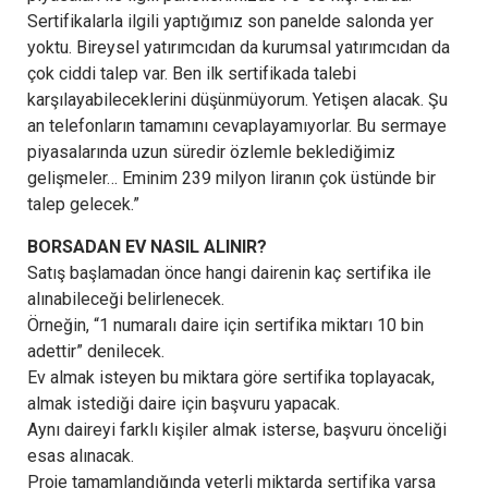
Sertifikalarla ilgili yaptığımız son panelde salonda yer
yoktu. Bireysel yatırımcıdan da kurumsal yatırımcıdan da
çok ciddi talep var. Ben ilk sertifikada talebi
karşılayabileceklerini düşünmüyorum. Yetişen alacak. Şu
an telefonların tamamını cevaplayamıyorlar. Bu sermaye
piyasalarında uzun süredir özlemle beklediğimiz
gelişmeler… Eminim 239 milyon liranın çok üstünde bir
talep gelecek.”
BORSADAN EV NASIL ALINIR?
Satış başlamadan önce hangi dairenin kaç sertifika ile
alınabileceği belirlenecek.
Örneğin, “1 numaralı daire için sertifika miktarı 10 bin
adettir” denilecek.
Ev almak isteyen bu miktara göre sertifika toplayacak,
almak istediği daire için başvuru yapacak.
Aynı daireyi farklı kişiler almak isterse, başvuru önceliği
esas alınacak.
Proje tamamlandığında yeterli miktarda sertifika varsa