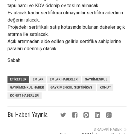
tapu harcı ve KDV ödenip ev teslim alınacak.
Ev alacak kadar sertifikası olmayanlar sertifika adedinin
değerini alacak.
Projedeki sertifikalı satış kotasında bulunan daireler açık
artırma ile satılacak.
Açık artırmadan elde edilen gelirle sertifika sahiplerine
paraları ödenmiş olacak.
Sabah
ETIKETLER
EMLAK
EMLAK HABERLERI
GAYRIMENKUL
GAYRIMENKUL HABER
GAYRIMENKUL SERTIFIKASI
KONUT
KONUT HABERLERI
Bu Haberi Yayınla
SIRADAKI HABER