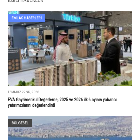
EMLAK HABERLERI
TEMMUZ 22ND, 2026
EVA Gayrimenkul Değerleme, 2025 ve 2026 ilk 6 ayının yabancı
yatırımcılarını değerlendirdi
BÖLGESEL