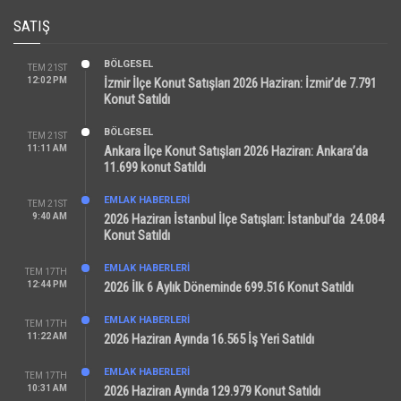
SATIŞ
BÖLGESEL
TEM 21ST
12:02 PM
İzmir İlçe Konut Satışları 2026 Haziran: İzmir’de 7.791
Konut Satıldı
BÖLGESEL
TEM 21ST
11:11 AM
Ankara İlçe Konut Satışları 2026 Haziran: Ankara’da
11.699 konut Satıldı
EMLAK HABERLERI
TEM 21ST
9:40 AM
2026 Haziran İstanbul İlçe Satışları: İstanbul’da 24.084
Konut Satıldı
EMLAK HABERLERI
TEM 17TH
12:44 PM
2026 İlk 6 Aylık Döneminde 699.516 Konut Satıldı
EMLAK HABERLERI
TEM 17TH
11:22 AM
2026 Haziran Ayında 16.565 İş Yeri Satıldı
EMLAK HABERLERI
TEM 17TH
10:31 AM
2026 Haziran Ayında 129.979 Konut Satıldı