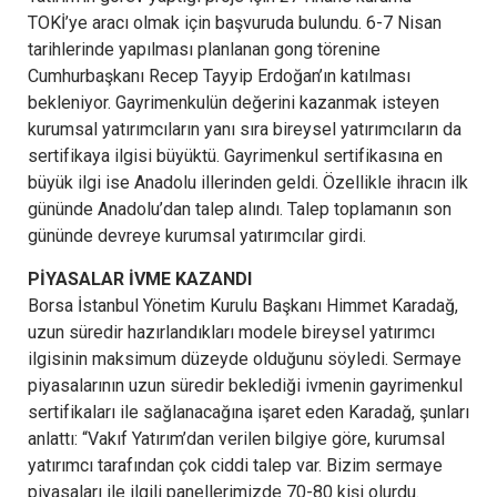
TOKİ’ye aracı olmak için başvuruda bulundu. 6-7 Nisan
tarihlerinde yapılması planlanan gong törenine
Cumhurbaşkanı Recep Tayyip Erdoğan’ın katılması
bekleniyor. Gayrimenkulün değerini kazanmak isteyen
kurumsal yatırımcıların yanı sıra bireysel yatırımcıların da
sertifikaya ilgisi büyüktü. Gayrimenkul sertifikasına en
büyük ilgi ise Anadolu illerinden geldi. Özellikle ihracın ilk
gününde Anadolu’dan talep alındı. Talep toplamanın son
gününde devreye kurumsal yatırımcılar girdi.
PİYASALAR İVME KAZANDI
Borsa İstanbul Yönetim Kurulu Başkanı Himmet Karadağ,
uzun süredir hazırlandıkları modele bireysel yatırımcı
ilgisinin maksimum düzeyde olduğunu söyledi. Sermaye
piyasalarının uzun süredir beklediği ivmenin gayrimenkul
sertifikaları ile sağlanacağına işaret eden Karadağ, şunları
anlattı: “Vakıf Yatırım’dan verilen bilgiye göre, kurumsal
yatırımcı tarafından çok ciddi talep var. Bizim sermaye
piyasaları ile ilgili panellerimizde 70-80 kişi olurdu.