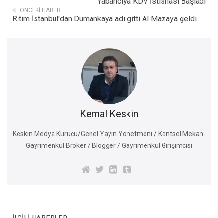
Yabancıya KDV İstisnası Başladı
ÖNCEKI HABER
Ritim İstanbul'dan Dumankaya adı gitti Al Mazaya geldi
Kemal Keskin
Keskin Medya Kurucu/Genel Yayın Yönetmeni / Kentsel Mekan-
Gayrimenkul Broker / Blogger / Gayrimenkul Girişimcisi
İLGILI HABERLER