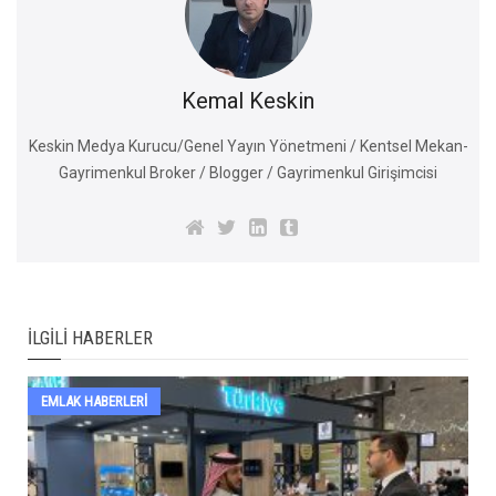
Kemal Keskin
Keskin Medya Kurucu/Genel Yayın Yönetmeni / Kentsel Mekan-
Gayrimenkul Broker / Blogger / Gayrimenkul Girişimcisi
İLGILI HABERLER
EMLAK HABERLERI