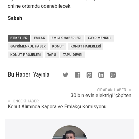
online ortamda ödenebilecek.
Sabah
ETIKETLER
EMLAK
EMLAK HABERLERI
GAYRIMENKUL
GAYRIMENKUL HABER
KONUT
KONUT HABERLERI
KONUT PROJELERI
TAPU
TAPU DEVRI
Bu Haberi Yayınla
SIRADAKI HABER
30 bin evin elektriği 'çöp'ten
ÖNCEKI HABER
Konut Alımında Kapora ve Emlakçı Komisyonu