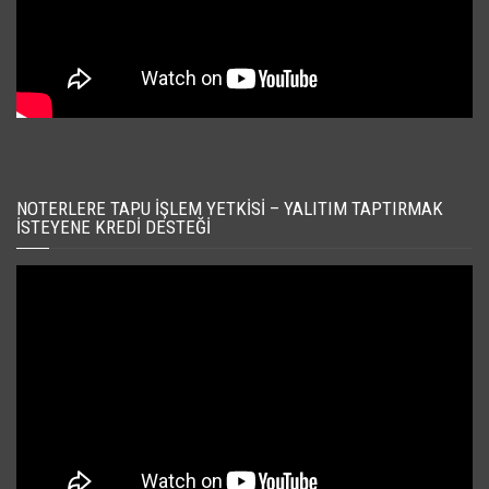
NOTERLERE TAPU İŞLEM YETKISI – YALITIM TAPTIRMAK
İSTEYENE KREDI DESTEĞI