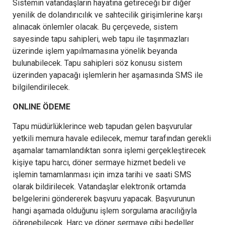
Sistemin vatandaşların hayatına getireceği bir diğer
yenilik de dolandırıcılık ve sahtecilik girişimlerine karşı
alınacak önlemler olacak. Bu çerçevede, sistem
sayesinde tapu sahipleri, web tapu ile taşınmazları
üzerinde işlem yapılmamasına yönelik beyanda
bulunabilecek. Tapu sahipleri söz konusu sistem
üzerinden yapacağı işlemlerin her aşamasında SMS ile
bilgilendirilecek.
ONLINE ÖDEME
Tapu müdürlüklerince web tapudan gelen başvurular
yetkili memura havale edilecek, memur tarafından gerekli
aşamalar tamamlandıktan sonra işlemi gerçekleştirecek
kişiye tapu harcı, döner sermaye hizmet bedeli ve
işlemin tamamlanması için imza tarihi ve saati SMS
olarak bildirilecek. Vatandaşlar elektronik ortamda
belgelerini göndererek başvuru yapacak. Başvurunun
hangi aşamada olduğunu işlem sorgulama aracılığıyla
öğrenebilecek. Harç ve döner sermaye gibi bedeller