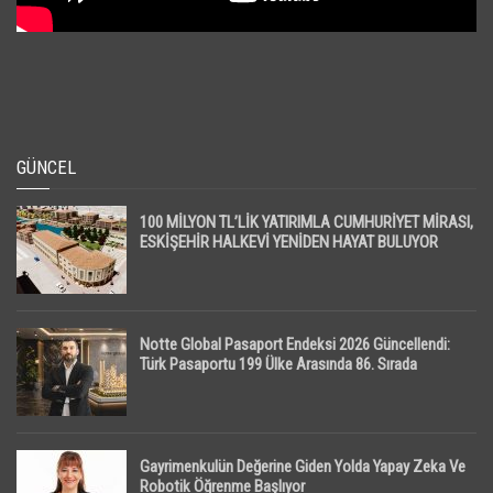
GÜNCEL
100 MİLYON TL’LİK YATIRIMLA CUMHURİYET MİRASI,
ESKİŞEHİR HALKEVİ YENİDEN HAYAT BULUYOR
Notte Global Pasaport Endeksi 2026 Güncellendi:
Türk Pasaportu 199 Ülke Arasında 86. Sırada
Gayrimenkulün Değerine Giden Yolda Yapay Zeka Ve
Robotik Öğrenme Başlıyor