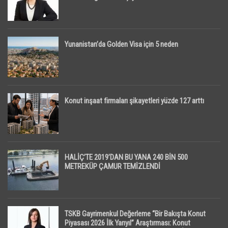
Yunanistan’da Golden Visa için 5 neden
Konut inşaat firmaları şikayetleri yüzde 127 arttı
HALİÇ’TE 2019’DAN BU YANA 240 BİN 500
METREKÜP ÇAMUR TEMİZLENDİ
TSKB Gayrimenkul Değerleme “Bir Bakışta Konut
Piyasası 2026 İlk Yarıyıl” Araştırması: Konut