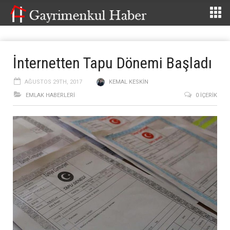
İnternetten Tapu Dönemi Başladı
AĞUSTOS 29TH, 2017
KEMAL KESKIN
EMLAK HABERLERI
0 İÇERIK