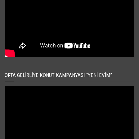
ORTA GELIRLIYE KONUT KAMPANYASI “YENI EVIM”