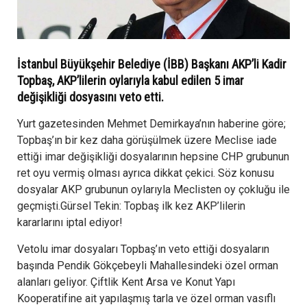
İstanbul Büyükşehir Belediye (İBB) Başkanı AKP’li Kadir
Topbaş, AKP’lilerin oylarıyla kabul edilen 5 imar
değişikliği dosyasını veto etti.
Yurt gazetesinden Mehmet Demirkaya’nın haberine göre;
Topbaş’ın bir kez daha görüşülmek üzere Meclise iade
ettiği imar değişikliği dosyalarının hepsine CHP grubunun
ret oyu vermiş olması ayrıca dikkat çekici. Söz konusu
dosyalar AKP grubunun oylarıyla Meclisten oy çokluğu ile
geçmişti.Gürsel Tekin: Topbaş ilk kez AKP’lilerin
kararlarını iptal ediyor!
Vetolu imar dosyaları Topbaş’ın veto ettiği dosyaların
başında Pendik Gökçebeyli Mahallesindeki özel orman
alanları geliyor. Çiftlik Kent Arsa ve Konut Yapı
Kooperatifine ait yapılaşmış tarla ve özel orman vasıflı