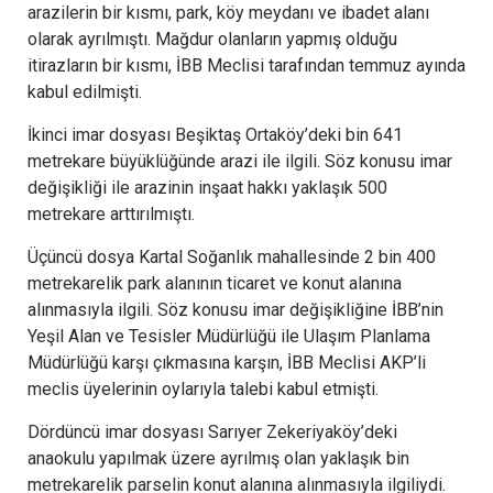
arazilerin bir kısmı, park, köy meydanı ve ibadet alanı
olarak ayrılmıştı. Mağdur olanların yapmış olduğu
itirazların bir kısmı, İBB Meclisi tarafından temmuz ayında
kabul edilmişti.
İkinci imar dosyası Beşiktaş Ortaköy’deki bin 641
metrekare büyüklüğünde arazi ile ilgili. Söz konusu imar
değişikliği ile arazinin inşaat hakkı yaklaşık 500
metrekare arttırılmıştı.
Üçüncü dosya Kartal Soğanlık mahallesinde 2 bin 400
metrekarelik park alanının ticaret ve konut alanına
alınmasıyla ilgili. Söz konusu imar değişikliğine İBB’nin
Yeşil Alan ve Tesisler Müdürlüğü ile Ulaşım Planlama
Müdürlüğü karşı çıkmasına karşın, İBB Meclisi AKP’li
meclis üyelerinin oylarıyla talebi kabul etmişti.
Dördüncü imar dosyası Sarıyer Zekeriyaköy’deki
anaokulu yapılmak üzere ayrılmış olan yaklaşık bin
metrekarelik parselin konut alanına alınmasıyla ilgiliydi.