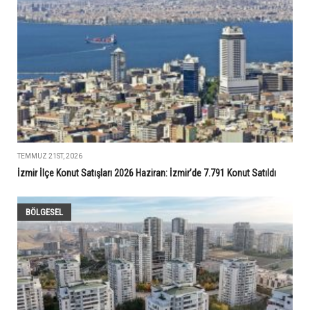
TEMMUZ 21ST, 2026
İzmir İlçe Konut Satışları 2026 Haziran: İzmir’de 7.791 Konut Satıldı
BÖLGESEL