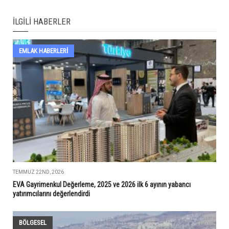
İLGILI HABERLER
EMLAK HABERLERI
TEMMUZ 22ND, 2026
EVA Gayrimenkul Değerleme, 2025 ve 2026 ilk 6 ayının yabancı
yatırımcılarını değerlendirdi
BÖLGESEL