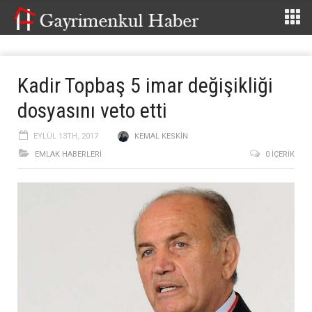
Kadir Topbaş 5 imar değişikliği
dosyasını veto etti
EYLÜL 13TH, 2017
KEMAL KESKIN
EMLAK HABERLERI
0 İÇERIK