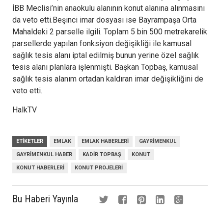
İBB Meclisi’nin anaokulu alanının konut alanına alınmasını
da veto etti.Beşinci imar dosyası ise Bayrampaşa Orta
Mahaldeki 2 parselle ilgili. Toplam 5 bin 500 metrekarelik
parsellerde yapılan fonksiyon değişikliği ile kamusal
sağlık tesis alanı iptal edilmiş bunun yerine özel sağlık
tesis alanı planlara işlenmişti. Başkan Topbaş, kamusal
sağlık tesis alanım ortadan kaldıran imar değişikliğini de
veto etti.
HalkTV
ETIKETLER
EMLAK
EMLAK HABERLERI
GAYRIMENKUL
GAYRIMENKUL HABER
KADIR TOPBAŞ
KONUT
KONUT HABERLERI
KONUT PROJELERI
Bu Haberi Yayınla