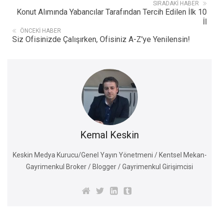
SIRADAKI HABER
Konut Alımında Yabancılar Tarafından Tercih Edilen İlk 10
İl
ÖNCEKI HABER
Siz Ofisinizde Çalışırken, Ofisiniz A-Z'ye Yenilensin!
Kemal Keskin
Keskin Medya Kurucu/Genel Yayın Yönetmeni / Kentsel Mekan-
Gayrimenkul Broker / Blogger / Gayrimenkul Girişimcisi