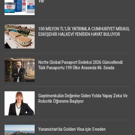
Var
100 MİLYON TL’LİK YATIRIMLA CUMHURİYET MİRASI,
ESKİŞEHİR HALKEVİ YENİDEN HAYAT BULUYOR
Notte Global Pasaport Endeksi 2026 Güncellendi:
Türk Pasaportu 199 Ülke Arasında 86. Sırada
Gayrimenkulün Değerine Giden Yolda Yapay Zeka Ve
Robotik Öğrenme Başlıyor
Yunanistan’da Golden Visa için 5 neden