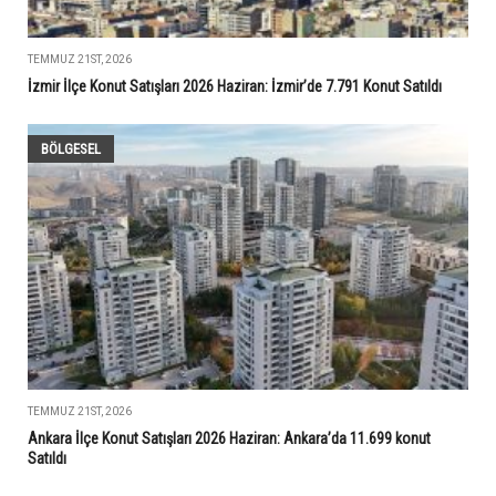
TEMMUZ 21ST, 2026
İzmir İlçe Konut Satışları 2026 Haziran: İzmir’de 7.791 Konut Satıldı
BÖLGESEL
TEMMUZ 21ST, 2026
Ankara İlçe Konut Satışları 2026 Haziran: Ankara’da 11.699 konut
Satıldı