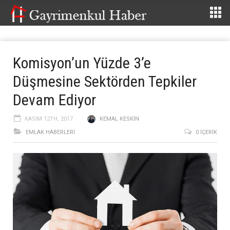
Komisyon’un Yüzde 3’e
Düşmesine Sektörden Tepkiler
Devam Ediyor
KASIM 12TH, 2017
KEMAL KESKIN
EMLAK HABERLERI
0 İÇERIK