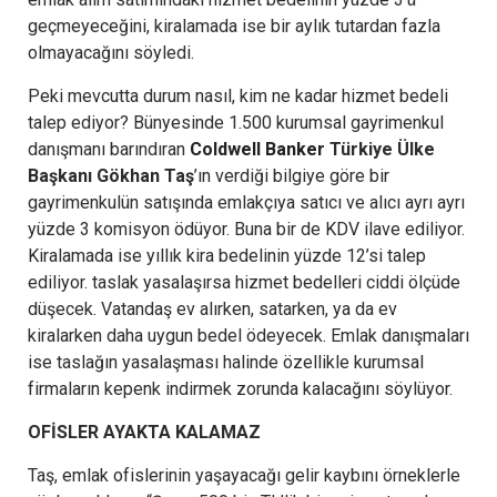
geçmeyeceğini, kiralamada ise bir aylık tutardan fazla
olmayacağını söyledi.
Peki mevcutta durum nasıl, kim ne kadar hizmet bedeli
talep ediyor? Bünyesinde 1.500 kurumsal gayrimenkul
danışmanı barındıran
Coldwell Banker
Türkiye Ülke
Başkanı Gökhan Taş
’ın verdiği bilgiye göre bir
gayrimenkulün satışında emlakçıya satıcı ve alıcı ayrı ayrı
yüzde 3 komisyon ödüyor. Buna bir de KDV ilave ediliyor.
Kiralamada ise yıllık kira bedelinin yüzde 12’si talep
ediliyor. taslak yasalaşırsa hizmet bedelleri ciddi ölçüde
düşecek. Vatandaş ev alırken, satarken, ya da ev
kiralarken daha uygun bedel ödeyecek. Emlak danışmaları
ise taslağın yasalaşması halinde özellikle kurumsal
firmaların kepenk indirmek zorunda kalacağını söylüyor.
OFİSLER AYAKTA KALAMAZ
Taş, emlak ofislerinin yaşayacağı gelir kaybını örneklerle