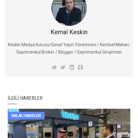
Kemal Keskin
Keskin Medya Kurucu/Genel Yayın Yönetmeni / Kentsel Mekan-
Gayrimenkul Broker / Blogger / Gayrimenkul Girişimcisi
İLGILI HABERLER
EMLAK HABERLERI