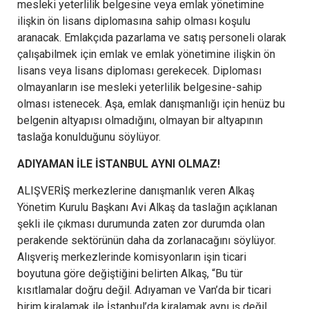
mesleki yeterlilik belgesine veya emlak yönetimine
ilişkin ön lisans diplomasına sahip olması koşulu
aranacak. Emlakçıda pazarlama ve satış personeli olarak
çalışabilmek için emlak ve emlak yönetimine ilişkin ön
lisans veya lisans diploması gerekecek. Diploması
olmayanların ise mesleki yeterlilik belgesine-sahip
olması istenecek. Aşa, emlak danışmanlığı için henüz bu
belgenin altyapısı olmadığını, olmayan bir altyapının
taslağa konulduğunu söylüyor.
ADIYAMAN İLE İSTANBUL AYNI OLMAZ!
ALIŞVERİŞ merkezlerine danışmanlık veren Alkaş
Yönetim Kurulu Başkanı Avi Alkaş da taslağın açıklanan
şekli ile çıkması durumunda zaten zor durumda olan
perakende sektörünün daha da zorlanacağını söylüyor.
Alışveriş merkezlerinde komisyonların işin ticari
boyutuna göre değiştiğini belirten Alkaş, “Bu tür
kısıtlamalar doğru değil. Adıyaman ve Van’da bir ticari
birim kiralamak ile İstanbul’da kiralamak aynı iş değil.