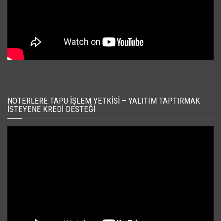
NOTERLERE TAPU İŞLEM YETKISI – YALITIM TAPTIRMAK
İSTEYENE KREDI DESTEĞI