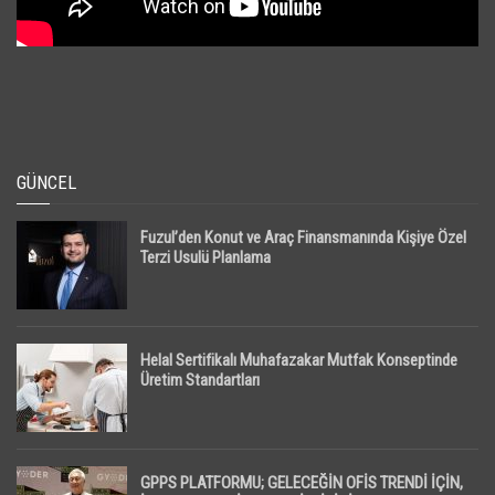
GÜNCEL
Fuzul’den Konut ve Araç Finansmanında Kişiye Özel
Terzi Usulü Planlama
Helal Sertifikalı Muhafazakar Mutfak Konseptinde
Üretim Standartları
GPPS PLATFORMU; GELECEĞİN OFİS TRENDİ İÇİN,