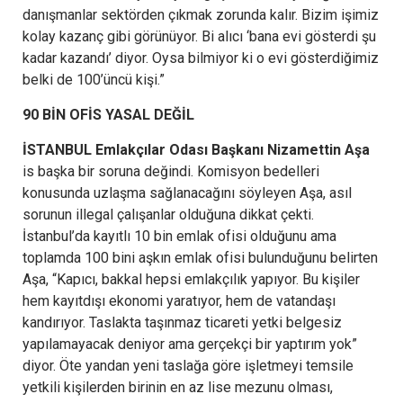
danışmanlar sektörden çıkmak zorunda kalır. Bizim işimiz
kolay kazanç gibi görünüyor. Bi alıcı ‘bana evi gösterdi şu
kadar kazandı’ diyor. Oysa bilmiyor ki o evi gösterdiğimiz
belki de 100’üncü kişi.”
90 BİN OFİS YASAL DEĞİL
İSTANBUL Emlakçılar Odası Başkanı Nizamettin Aşa
is başka bir soruna değindi. Komisyon bedelleri
konusunda uzlaşma sağlanacağını söyleyen Aşa, asıl
sorunun illegal çalışanlar olduğuna dikkat çekti.
İstanbul’da kayıtlı 10 bin emlak ofisi olduğunu ama
toplamda 100 bini aşkın emlak ofisi bulunduğunu belirten
Aşa, “Kapıcı, bakkal hepsi emlakçılık yapıyor. Bu kişiler
hem kayıtdışı ekonomi yaratıyor, hem de vatandaşı
kandırıyor. Taslakta taşınmaz ticareti yetki belgesiz
yapılamayacak deniyor ama gerçekçi bir yaptırım yok”
diyor. Öte yandan yeni taslağa göre işletmeyi temsile
yetkili kişilerden birinin en az lise mezunu olması,