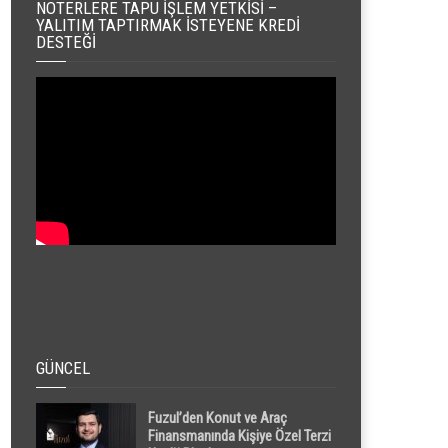
NOTERLERE TAPU İŞLEM YETKISI –
YALITIM TAPTIRMAK İSTEYENE KREDI
DESTEĞI
GÜNCEL
Fuzul’den Konut ve Araç
Finansmanında Kişiye Özel Terzi