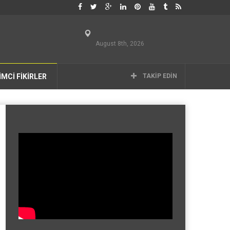
August 8th, 2026
İMCİ FİKİRLER
TAKIP EDIN