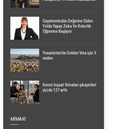
Sırada
Gayrimenkulün Değerine Giden
Yolda Yapay Zeka Ve Robotik
Öğrenme Başlıyor
Yunanistan’da Golden Visa için 5
neden
Konut inşaat firmaları şikayetleri
yüzde 127 arttı
MIMARI