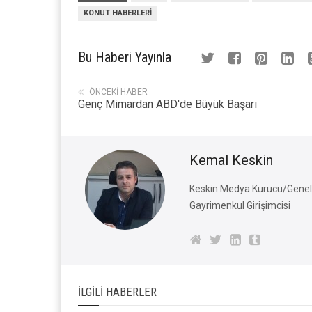
KONUT HABERLERI
Bu Haberi Yayınla
ÖNCEKI HABER
Genç Mimardan ABD'de Büyük Başarı
Kemal Keskin
Keskin Medya Kurucu/Genel 
Gayrimenkul Girişimcisi
İLGILI HABERLER