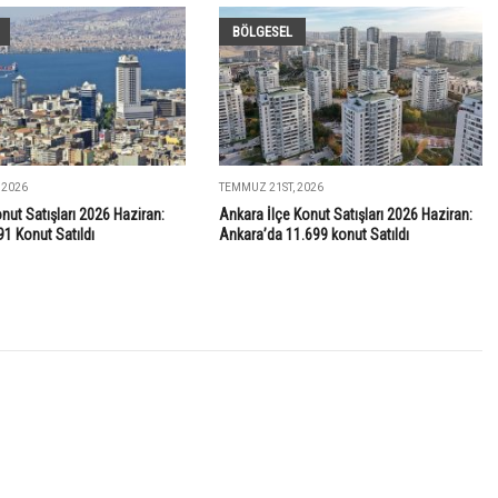
BÖLGESEL
 2026
TEMMUZ 21ST, 2026
onut Satışları 2026 Haziran:
Ankara İlçe Konut Satışları 2026 Haziran:
91 Konut Satıldı
Ankara’da 11.699 konut Satıldı