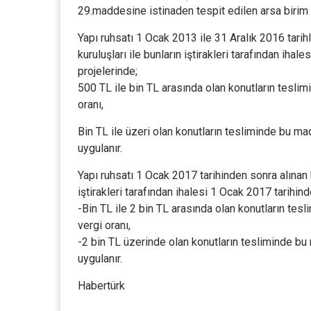
29.maddesine istinaden tespit edilen arsa birim
Yapı ruhsatı 1 Ocak 2013 ile 31 Aralık 2016 tarihl
kuruluşları ile bunların iştirakleri tarafından iha
projelerinde;
500 TL ile bin TL arasında olan konutların teslimi
oranı,
Bin TL ile üzeri olan konutların tesliminde bu mad
uygulanır.
Yapı ruhsatı 1 Ocak 2017 tarihinden sonra alınan k
iştirakleri tarafından ihalesi 1 Ocak 2017 tarihind
-Bin TL ile 2 bin TL arasında olan konutların tes
vergi oranı,
-2 bin TL üzerinde olan konutların tesliminde bu m
uygulanır.
Habertürk