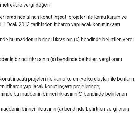
 metrekare vergi değeri;
eri arasında alınan konut inşaatı projeleri ile kamu kurum ve
lesi 1 Ocak 2013 tarihinden itibaren yapılacak konut inşaatı
nde bu maddenin birinci fıkrasının (c) bendinde belirtilen vergi
denin birinci fıkrasının (a) bendinde belirtilen vergi oranı
onut inşaatı projeleri ile kamu kurum ve kuruluşları ile bunların
en itibaren yapılacak konut inşaatı projelerinde;
liminde bu maddenin birinci fıkrasının © bendinde belirlenen
addenin birinci fıkrasının (a) bendinde belirtilen vergi oranı