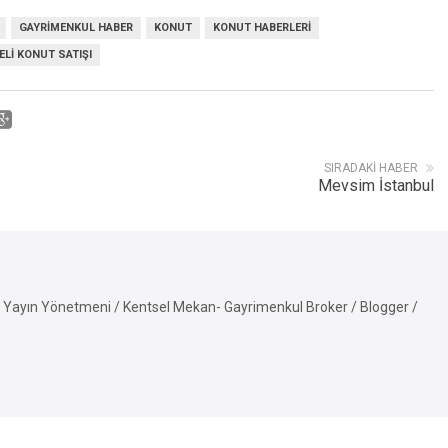
GAYRIMENKUL HABER
KONUT
KONUT HABERLERI
LI KONUT SATIŞI
SIRADAKI HABER
Mevsim İstanbul
Yayın Yönetmeni / Kentsel Mekan- Gayrimenkul Broker / Blogger /