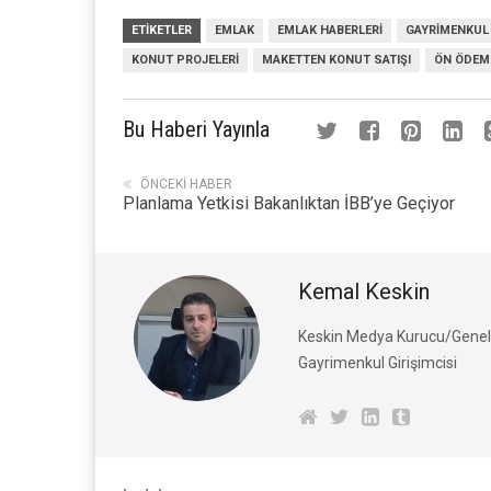
ETIKETLER
EMLAK
EMLAK HABERLERI
GAYRIMENKUL
KONUT PROJELERI
MAKETTEN KONUT SATIŞI
ÖN ÖDEME
Bu Haberi Yayınla
ÖNCEKI HABER
Planlama Yetkisi Bakanlıktan İBB’ye Geçiyor
Kemal Keskin
Keskin Medya Kurucu/Genel 
Gayrimenkul Girişimcisi