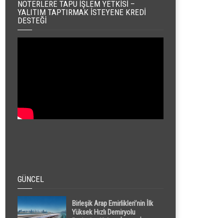
NOTERLERE TAPU İŞLEM YETKISI –
YALITIM TAPTIRMAK İSTEYENE KREDI
DESTEĞI
GÜNCEL
Birleşik Arap Emirlikleri’nin İlk
Yüksek Hızlı Demiryolu