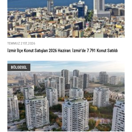
TEMMUZ 21ST, 2026
İzmir İlçe Konut Satışları 2026 Haziran: İzmir’de 7.791 Konut Satıldı
BÖLGESEL