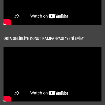
ORTA GELIRLIYE KONUT KAMPANYASI “YENI EVIM”