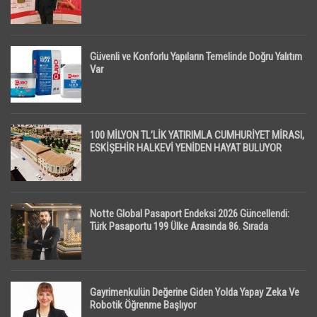
Güvenli ve Konforlu Yapıların Temelinde Doğru Yalıtım
Var
100 MİLYON TL’LİK YATIRIMLA CUMHURİYET MİRASI,
ESKİŞEHİR HALKEVİ YENİDEN HAYAT BULUYOR
Notte Global Pasaport Endeksi 2026 Güncellendi:
Türk Pasaportu 199 Ülke Arasında 86. Sırada
Gayrimenkulün Değerine Giden Yolda Yapay Zeka Ve
Robotik Öğrenme Başlıyor