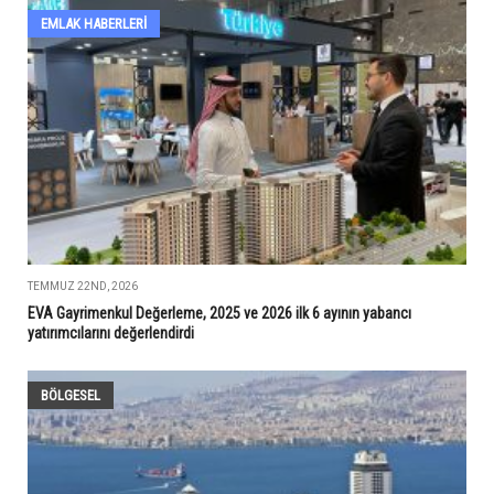
EMLAK HABERLERI
TEMMUZ 22ND, 2026
EVA Gayrimenkul Değerleme, 2025 ve 2026 ilk 6 ayının yabancı
yatırımcılarını değerlendirdi
BÖLGESEL