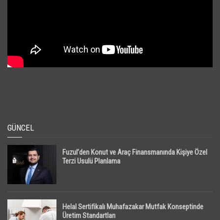
GÜNCEL
Fuzul’den Konut ve Araç Finansmanında Kişiye Özel
Terzi Usulü Planlama
Helal Sertifikalı Muhafazakar Mutfak Konseptinde
Üretim Standartları