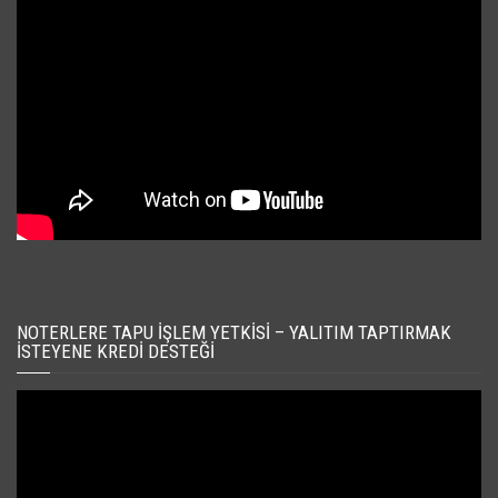
NOTERLERE TAPU İŞLEM YETKISI – YALITIM TAPTIRMAK
İSTEYENE KREDI DESTEĞI