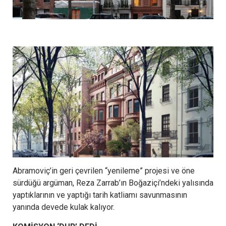
Abramoviç’in geri çevrilen “yenileme” projesi ve öne
sürdüğü argüman, Reza Zarrab’ın Boğaziçi’ndeki yalısında
yaptıklarının ve yaptığı tarih katliamı savunmasının
yanında devede kulak kalıyor.