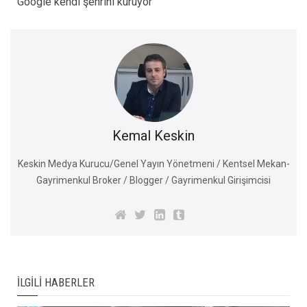
Google kendi şehrini kuruyor
Kemal Keskin
Keskin Medya Kurucu/Genel Yayın Yönetmeni / Kentsel Mekan-
Gayrimenkul Broker / Blogger / Gayrimenkul Girişimcisi
İLGILI HABERLER