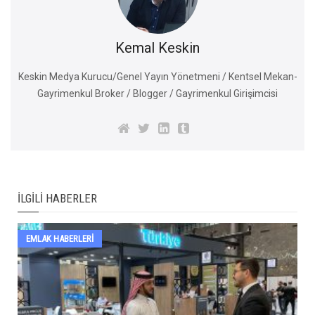
Kemal Keskin
Keskin Medya Kurucu/Genel Yayın Yönetmeni / Kentsel Mekan-
Gayrimenkul Broker / Blogger / Gayrimenkul Girişimcisi
İLGILI HABERLER
EMLAK HABERLERI