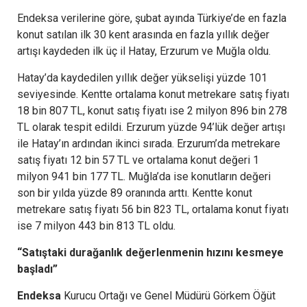
Endeksa verilerine göre, şubat ayında Türkiye’de en fazla
konut satılan ilk 30 kent arasında en fazla yıllık değer
artışı kaydeden ilk üç il Hatay, Erzurum ve Muğla oldu.
Hatay’da kaydedilen yıllık değer yükselişi yüzde 101
seviyesinde. Kentte ortalama konut metrekare satış fiyatı
18 bin 807 TL, konut satış fiyatı ise 2 milyon 896 bin 278
TL olarak tespit edildi. Erzurum yüzde 94’lük değer artışı
ile Hatay’ın ardından ikinci sırada. Erzurum’da metrekare
satış fiyatı 12 bin 57 TL ve ortalama konut değeri 1
milyon 941 bin 177 TL. Muğla’da ise konutların değeri
son bir yılda yüzde 89 oranında arttı. Kentte konut
metrekare satış fiyatı 56 bin 823 TL, ortalama konut fiyatı
ise 7 milyon 443 bin 813 TL oldu.
“Satıştaki durağanlık değerlenmenin hızını kesmeye
başladı”
Endeksa
Kurucu Ortağı ve Genel Müdürü Görkem Öğüt