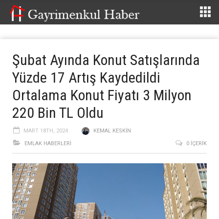
Şubat Ayında Konut Satışlarında
Yüzde 17 Artış Kaydedildi
Ortalama Konut Fiyatı 3 Milyon
220 Bin TL Oldu
MART 18TH, 2024
KEMAL KESKIN
EMLAK HABERLERI
0 İÇERIK