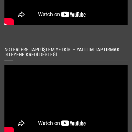
NOTERLERE TAPU İŞLEM YETKISI – YALITIM TAPTIRMAK
İSTEYENE KREDI DESTEĞI