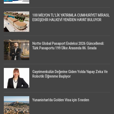
100 MİLYON TL’LİK YATIRIMLA CUMHURİYET MİRASI,
ESKİŞEHİR HALKEVİ YENİDEN HAYAT BULUYOR
Notte Global Pasaport Endeksi 2026 Güncellendi:
Türk Pasaportu 199 Ülke Arasında 86. Sırada
Gayrimenkulün Değerine Giden Yolda Yapay Zeka Ve
Robotik Öğrenme Başlıyor
Yunanistan’da Golden Visa için 5 neden