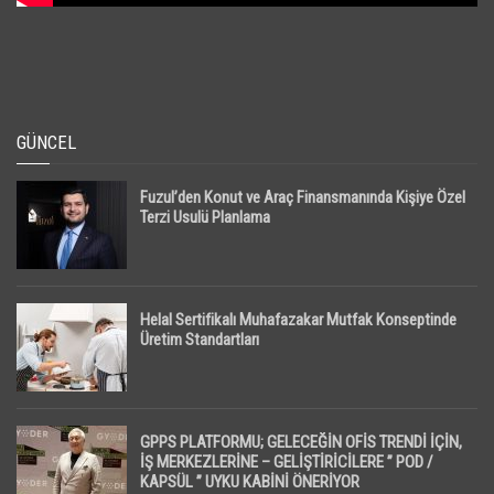
GÜNCEL
Fuzul’den Konut ve Araç Finansmanında Kişiye Özel
Terzi Usulü Planlama
Helal Sertifikalı Muhafazakar Mutfak Konseptinde
Üretim Standartları
GPPS PLATFORMU; GELECEĞİN OFİS TRENDİ İÇİN,
İŞ MERKEZLERİNE – GELİŞTİRİCİLERE ” POD /
KAPSÜL ” UYKU KABİNİ ÖNERİYOR