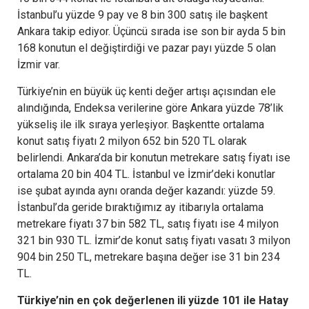
İstanbul’u yüzde 9 pay ve 8 bin 300 satış ile başkent
Ankara takip ediyor. Üçüncü sırada ise son bir ayda 5 bin
168 konutun el değiştirdiği ve pazar payı yüzde 5 olan
İzmir var.
Türkiye’nin en büyük üç kenti değer artışı açısından ele
alındığında, Endeksa verilerine göre Ankara yüzde 78’lik
yükseliş ile ilk sıraya yerleşiyor. Başkentte ortalama
konut satış fiyatı 2 milyon 652 bin 520 TL olarak
belirlendi. Ankara’da bir konutun metrekare satış fiyatı ise
ortalama 20 bin 404 TL. İstanbul ve İzmir’deki konutlar
ise şubat ayında aynı oranda değer kazandı: yüzde 59.
İstanbul’da geride bıraktığımız ay itibarıyla ortalama
metrekare fiyatı 37 bin 582 TL, satış fiyatı ise 4 milyon
321 bin 930 TL. İzmir’de konut satış fiyatı vasatı 3 milyon
904 bin 250 TL, metrekare başına değer ise 31 bin 234
TL.
Türkiye’nin en çok değerlenen ili yüzde 101 ile Hatay