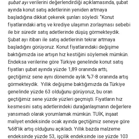
şubat ayı
verilerini değerlendirdiği açıklamasında, şubat
ayında konut satış adetlerinin yeniden artmaya
başladığına dikkat çekerek şunları söyledi: “Konut
fiyatlarındaki artış ve krediye ulaşımın zorlaşması sebebi
ile bir süredir satış adetlerinde düşüş görmekteydik.
Şubat ayı itibarı ile satış adetlerinin tekrar artmaya
başladığını görüyoruz. Konut fiyatlarındaki değişime
baktığımızda ise artışın hız kestiğini söylemek mümkün.
Endeksa verilerine göre Türkiye genelinde konut satış
fiyatları şubat ayında yüzde 1,89 oranında arttı,
geçtiğimiz sene aynı dönemde aylık %7-8 oranında artış
görmekteydik. Yıllık değişime baktığımızda da Türkiye
genelinde yüzde 63 olduğunu görüyoruz, bu oran
geçtiğimiz sene yüzde yüzleri geçmişti. Fiyatların hız
kesmesini satış adetlerindeki durağanlaşmanın değerlere
yansımadı olarak yorumlamak mümkün. TUİK, inşaat
maliyet endeksinde ocak ayında geçtiğimiz seneye göre
%68’lik artış olduğunu açıkladı. Yıllık bazda malzeme
endeksinde yüzde 53, işçilik endeksinde ise yüzde 103