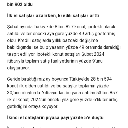
bin 902 oldu
.
İlk el satışlar azalırken, kredili satışlar arttı
Şubat ayında Türkiye’de 8 bin 827 konut, ipotekli olarak
satıldı ve bir önceki aya göre yüzde 49 artış göstermiş
oldu. Kredili satışlarda yıllık bazdaki değişime
bakıldığında ise bu piyasanın yüzde 49 oranında daraldığı
tespit ediliyor. İpotekli konut satışları Şubat 2024
itibarıyla toplam satış faaliyetlerinin yüzde 9’unu
oluşturuyor.
Geride bıraktığımız ay boyunca Türkiye’de 28 bin 594
konut ilk elden satıldı ve bu satışlar toplamın yüzde
30,’unu oluşturdu. Yılbaşından bu yana satılan 53 bin 857
ilk el konut, 2024’ün önceki yıla göre yüzde 6’lık bir artış
getirdiğini ortaya koyuyor.
İkinci el satışların piyasa payı yüzde 5’e düştü