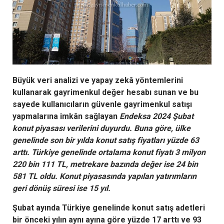
Büyük veri analizi ve yapay zekâ yöntemlerini
kullanarak gayrimenkul değer hesabı sunan ve bu
sayede kullanıcıların güvenle gayrimenkul satışı
yapmalarına imkân sağlayan
Endeksa 2024 Şubat
konut piyasası verilerini duyurdu. Buna göre, ülke
genelinde son bir yılda konut satış fiyatları yüzde 63
arttı. Türkiye genelinde ortalama konut fiyatı 3 milyon
220 bin 111 TL, metrekare bazında değer ise 24 bin
581 TL oldu. Konut piyasasında yapılan yatırımların
geri dönüş süresi ise 15 yıl.
Şubat ayında Türkiye genelinde konut satış adetleri
bir önceki yılın aynı ayına göre yüzde 17 arttı ve 93