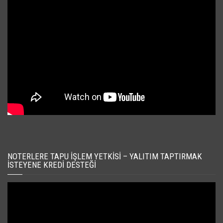
NOTERLERE TAPU İŞLEM YETKISI – YALITIM TAPTIRMAK
İSTEYENE KREDI DESTEĞI