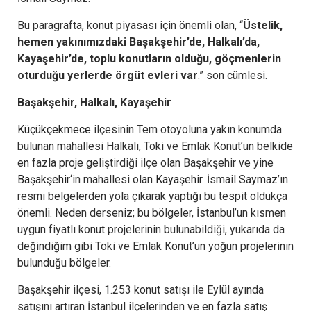
Bu paragrafta, konut piyasası için önemli olan, “
Üstelik,
hemen yakınımızdaki Başakşehir’de, Halkalı’da,
Kayaşehir’de, toplu konutların olduğu, göçmenlerin
oturduğu yerlerde örgüt evleri var
.” son cümlesi.
Başakşehir, Halkalı, Kayaşehir
Küçükçekmece
ilçesinin Tem otoyoluna yakın konumda
bulunan mahallesi Halkalı, Toki ve Emlak Konut’un belkide
en fazla proje geliştirdiği ilçe olan Başakşehir ve yine
Başakşehir
‘in mahallesi olan
Kayaşehir
. İsmail Saymaz’ın
resmi belgelerden yola çıkarak yaptığı bu tespit oldukça
önemli. Neden derseniz; bu bölgeler, İstanbul’un kısmen
uygun fiyatlı konut projelerinin bulunabildiği, yukarıda da
değindiğim gibi Toki ve Emlak Konut’un yoğun projelerinin
bulunduğu bölgeler.
Başakşehir ilçesi, 1.253 konut satışı ile Eylül ayında
satışını artıran İstanbul ilçelerinden ve en fazla satış