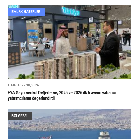
EMLAK HABERLERI
TEMMUZ 22ND, 2026
EVA Gayrimenkul Değerleme, 2025 ve 2026 ilk 6 ayının yabancı
yatırımcılarını değerlendirdi
BÖLGESEL