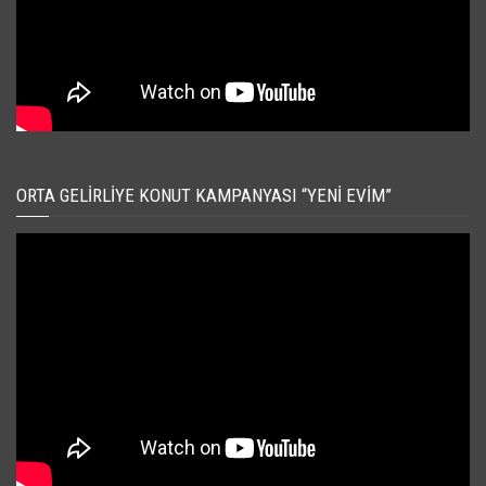
ORTA GELIRLIYE KONUT KAMPANYASI “YENI EVIM”