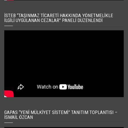
İSTEB “TAŞINMAZ TICARETI HAKKINDA YÖNETMELIKLE
İLGILI UYGULANAN CEZALAR” PANELI DÜZENLENDI
GAPAS “YENI MÜLKIYET SISTEMI” TANITIM TOPLANTISI –
İSMAIL ÖZCAN