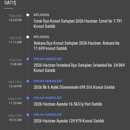
SATIŞ
BÖLGESEL
TEM 21ST
12:02 PM
İzmir İlçe Konut Satışları 2026 Haziran: İzmir’de 7.791
Konut Satıldı
BÖLGESEL
TEM 21ST
11:11 AM
Ankara İlçe Konut Satışları 2026 Haziran: Ankara’da
11.699 konut Satıldı
EMLAK HABERLERI
TEM 21ST
9:40 AM
2026 Haziran İstanbul İlçe Satışları: İstanbul’da 24.084
Konut Satıldı
EMLAK HABERLERI
TEM 17TH
12:44 PM
2026 İlk 6 Aylık Döneminde 699.516 Konut Satıldı
EMLAK HABERLERI
TEM 17TH
11:22 AM
2026 Haziran Ayında 16.565 İş Yeri Satıldı
EMLAK HABERLERI
TEM 17TH
10:31 AM
2026 Haziran Ayında 129.979 Konut Satıldı