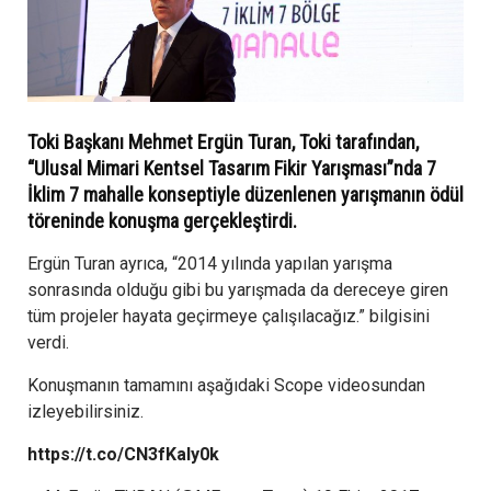
Toki Başkanı Mehmet Ergün Turan, Toki tarafından,
“Ulusal Mimari Kentsel Tasarım Fikir Yarışması”nda 7
İklim 7 mahalle konseptiyle düzenlenen yarışmanın ödül
töreninde konuşma gerçekleştirdi.
Ergün Turan ayrıca, “2014 yılında yapılan yarışma
sonrasında olduğu gibi bu yarışmada da dereceye giren
tüm projeler hayata geçirmeye çalışılacağız.” bilgisini
verdi.
Konuşmanın tamamını aşağıdaki Scope videosundan
izleyebilirsiniz.
https://t.co/CN3fKaIy0k