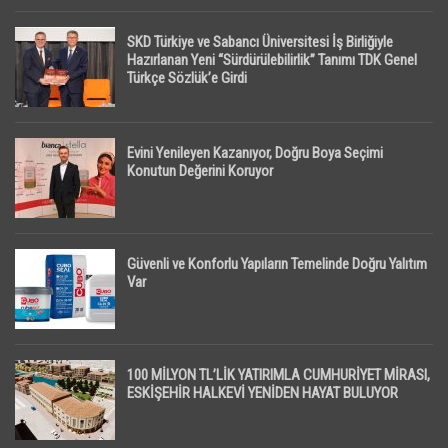
SKD Türkiye ve Sabancı Üniversitesi İş Birliğiyle
Hazırlanan Yeni “Sürdürülebilirlik” Tanımı TDK Genel
Türkçe Sözlük’e Girdi
Evini Yenileyen Kazanıyor, Doğru Boya Seçimi
Konutun Değerini Koruyor
Güvenli ve Konforlu Yapıların Temelinde Doğru Yalıtım
Var
100 MİLYON TL’LİK YATIRIMLA CUMHURİYET MİRASI,
ESKİŞEHİR HALKEVİ YENİDEN HAYAT BULUYOR