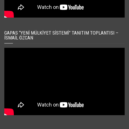
GAPAS “YENI MÜLKIYET SISTEMI” TANITIM TOPLANTISI –
İSMAIL ÖZCAN