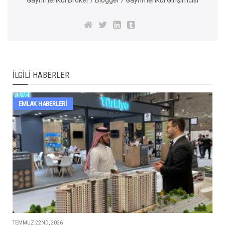
İLGILI HABERLER
EMLAK HABERLERI
TEMMUZ 22ND, 2026