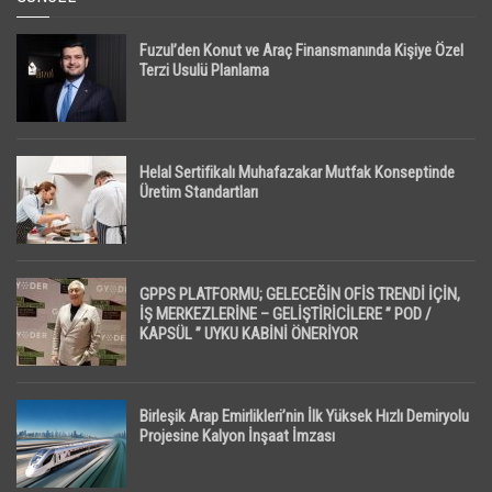
Fuzul’den Konut ve Araç Finansmanında Kişiye Özel
Terzi Usulü Planlama
Helal Sertifikalı Muhafazakar Mutfak Konseptinde
Üretim Standartları
GPPS PLATFORMU; GELECEĞİN OFİS TRENDİ İÇİN,
İŞ MERKEZLERİNE – GELİŞTİRİCİLERE ” POD /
KAPSÜL ” UYKU KABİNİ ÖNERİYOR
Birleşik Arap Emirlikleri’nin İlk Yüksek Hızlı Demiryolu
Projesine Kalyon İnşaat İmzası