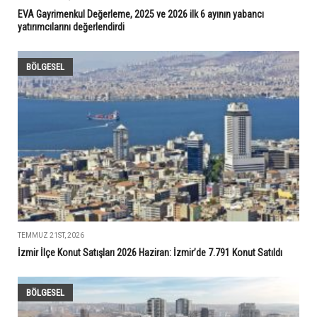
EVA Gayrimenkul Değerleme, 2025 ve 2026 ilk 6 ayının yabancı
yatırımcılarını değerlendirdi
BÖLGESEL
TEMMUZ 21ST, 2026
İzmir İlçe Konut Satışları 2026 Haziran: İzmir’de 7.791 Konut Satıldı
BÖLGESEL