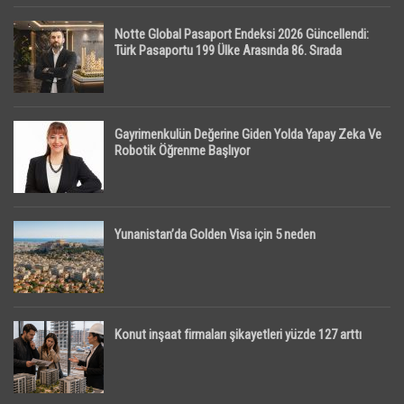
Notte Global Pasaport Endeksi 2026 Güncellendi:
Türk Pasaportu 199 Ülke Arasında 86. Sırada
Gayrimenkulün Değerine Giden Yolda Yapay Zeka Ve
Robotik Öğrenme Başlıyor
Yunanistan’da Golden Visa için 5 neden
Konut inşaat firmaları şikayetleri yüzde 127 arttı