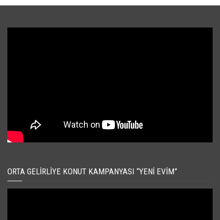
ORTA GELIRLIYE KONUT KAMPANYASI “YENI EVIM”