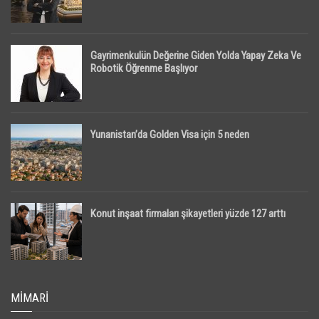
Gayrimenkulün Değerine Giden Yolda Yapay Zeka Ve
Robotik Öğrenme Başlıyor
Yunanistan’da Golden Visa için 5 neden
Konut inşaat firmaları şikayetleri yüzde 127 arttı
MIMARI