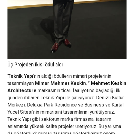
Üç Projeden ikisi ödül aldı
Teknik Yapı
‘nın aldığı ödüllerin mimari projelerinin
tasarımlayan
Mimar Mehmet Keskin
, ”
Mehmet Keskin
Architecture
markasının ticari faaliyetine başladığı ilk
günden itibaren Teknik Yapı ile çalışıyoruz. Denizli Kültür
Merkezi, Deluxia Park Residence ve Business ve Kartal
Yücel Sitesi’nin mimarisini tasarımlarını yürütüyoruz.
Teknik Yapı gibi sektörün marka firmasına, tasarım
anlamında yüksek kalite projeler üretiyoruz. Bu yarışma
da gösterdi ki; mimari tasarıma gösterdiğimiz önem