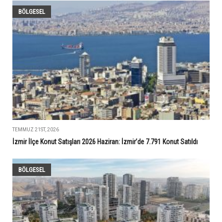
BÖLGESEL
TEMMUZ 21ST, 2026
İzmir İlçe Konut Satışları 2026 Haziran: İzmir’de 7.791 Konut Satıldı
BÖLGESEL