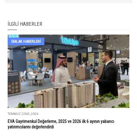
İLGILI HABERLER
EMLAK HABERLERI
TEMMUZ 22ND, 2026
EVA Gayrimenkul Değerleme, 2025 ve 2026 ilk 6 ayının yabancı
yatırımcılarını değerlendirdi