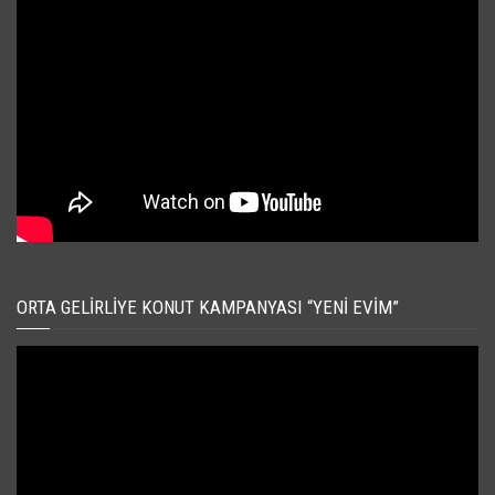
ORTA GELIRLIYE KONUT KAMPANYASI “YENI EVIM”