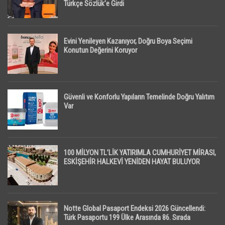
Türkçe Sözlük’e Girdi
Evini Yenileyen Kazanıyor, Doğru Boya Seçimi
Konutun Değerini Koruyor
Güvenli ve Konforlu Yapıların Temelinde Doğru Yalıtım
Var
100 MİLYON TL’LİK YATIRIMLA CUMHURİYET MİRASI,
ESKİŞEHİR HALKEVİ YENİDEN HAYAT BULUYOR
Notte Global Pasaport Endeksi 2026 Güncellendi:
Türk Pasaportu 199 Ülke Arasında 86. Sırada