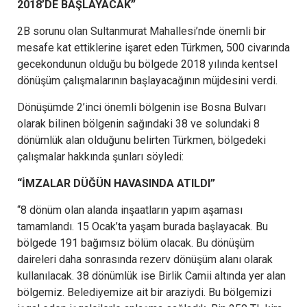
2018’DE BAŞLAYACAK”
2B sorunu olan Sultanmurat Mahallesi’nde önemli bir
mesafe kat ettiklerine işaret eden Türkmen, 500 civarında
gecekondunun olduğu bu bölgede 2018 yılında kentsel
dönüşüm çalışmalarının başlayacağının müjdesini verdi.
Dönüşümde 2’inci önemli bölgenin ise Bosna Bulvarı
olarak bilinen bölgenin sağındaki 38 ve solundaki 8
dönümlük alan olduğunu belirten Türkmen, bölgedeki
çalışmalar hakkında şunları söyledi:
“İMZALAR DÜĞÜN HAVASINDA ATILDI”
“8 dönüm olan alanda inşaatların yapım aşaması
tamamlandı. 15 Ocak’ta yaşam burada başlayacak. Bu
bölgede 191 bağımsız bölüm olacak. Bu dönüşüm
daireleri daha sonrasında rezerv dönüşüm alanı olarak
kullanılacak. 38 dönümlük ise Birlik Camii altında yer alan
bölgemiz. Belediyemize ait bir araziydi. Bu bölgemizi