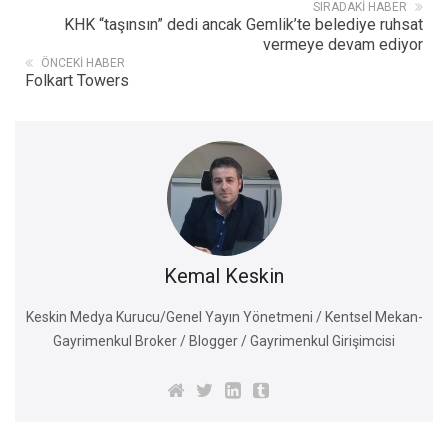
SIRADAKI HABER
KHK “taşınsın” dedi ancak Gemlik’te belediye ruhsat
vermeye devam ediyor
ÖNCEKI HABER
Folkart Towers
Kemal Keskin
Keskin Medya Kurucu/Genel Yayın Yönetmeni / Kentsel Mekan-
Gayrimenkul Broker / Blogger / Gayrimenkul Girişimcisi