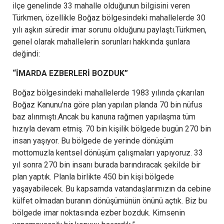
ilçe genelinde 33 mahalle olduğunun bilgisini veren
Türkmen, özellikle Boğaz bölgesindeki mahallelerde 30
yılı aşkın süredir imar sorunu olduğunu paylaştı.Türkmen,
genel olarak mahallelerin sorunları hakkında şunlara
değindi:
“İMARDA EZBERLERİ BOZDUK”
Boğaz bölgesindeki mahallelerde 1983 yılında çıkarılan
Boğaz Kanunu’na göre plan yapılan planda 70 bin nüfus
baz alınmıştı.Ancak bu kanuna rağmen yapılaşma tüm
hızıyla devam etmiş. 70 bin kişilik bölgede bugün 270 bin
insan yaşıyor. Bu bölgede de yerinde dönüşüm
mottomuzla kentsel dönüşüm çalışmaları yapıyoruz. 33
yıl sonra 270 bin insanı burada barındıracak şekilde bir
plan yaptık. Planla birlikte 450 bin kişi bölgede
yaşayabilecek. Bu kapsamda vatandaşlarımızın da cebine
külfet olmadan buranın dönüşümünün önünü açtık. Biz bu
bölgede imar noktasında ezber bozduk. Kimsenin