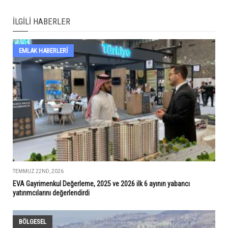
İLGILI HABERLER
EMLAK HABERLERI
TEMMUZ 22ND, 2026
EVA Gayrimenkul Değerleme, 2025 ve 2026 ilk 6 ayının yabancı
yatırımcılarını değerlendirdi
BÖLGESEL