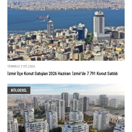
TEMMUZ 21ST, 2026
İzmir İlçe Konut Satışları 2026 Haziran: İzmir’de 7.791 Konut Satıldı
BÖLGESEL