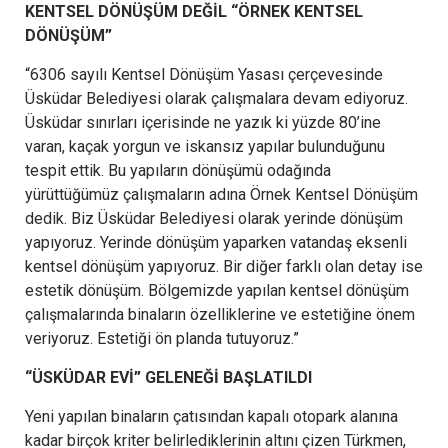
KENTSEL DÖNÜŞÜM DEĞİL “ÖRNEK KENTSEL
DÖNÜŞÜM”
“6306 sayılı Kentsel Dönüşüm Yasası çerçevesinde
Üsküdar Belediyesi olarak çalışmalara devam ediyoruz.
Üsküdar sınırları içerisinde ne yazık ki yüzde 80’ine
varan, kaçak yorgun ve iskansız yapılar bulunduğunu
tespit ettik. Bu yapıların dönüşümü odağında
yürüttüğümüz çalışmaların adına Örnek Kentsel Dönüşüm
dedik. Biz Üsküdar Belediyesi olarak yerinde dönüşüm
yapıyoruz. Yerinde dönüşüm yaparken vatandaş eksenli
kentsel dönüşüm yapıyoruz. Bir diğer farklı olan detay ise
estetik dönüşüm. Bölgemizde yapılan kentsel dönüşüm
çalışmalarında binaların özelliklerine ve estetiğine önem
veriyoruz. Estetiği ön planda tutuyoruz.”
“ÜSKÜDAR EVİ” GELENEĞİ BAŞLATILDI
Yeni yapılan binaların çatısından kapalı otopark alanına
kadar birçok kriter belirlediklerinin altını çizen Türkmen,