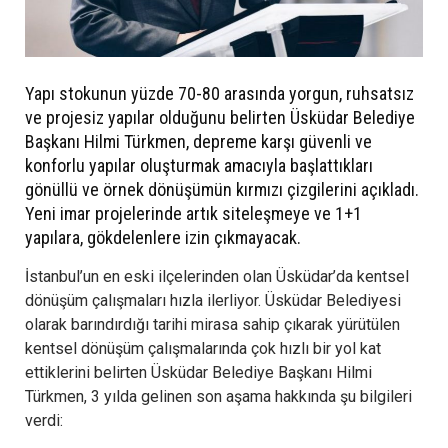
Yapı stokunun yüzde 70-80 arasında yorgun, ruhsatsız
ve projesiz yapılar olduğunu belirten Üsküdar Belediye
Başkanı Hilmi Türkmen, depreme karşı güvenli ve
konforlu yapılar oluşturmak amacıyla başlattıkları
gönüllü ve örnek dönüşümün kırmızı çizgilerini açıkladı.
Yeni imar projelerinde artık siteleşmeye ve 1+1
yapılara, gökdelenlere izin çıkmayacak.
İstanbul’un en eski ilçelerinden olan Üsküdar’da kentsel
dönüşüm çalışmaları hızla ilerliyor. Üsküdar Belediyesi
olarak barındırdığı tarihi mirasa sahip çıkarak yürütülen
kentsel dönüşüm çalışmalarında çok hızlı bir yol kat
ettiklerini belirten Üsküdar Belediye Başkanı Hilmi
Türkmen, 3 yılda gelinen son aşama hakkında şu bilgileri
verdi: