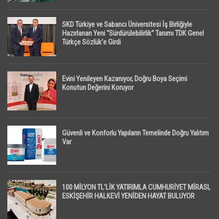
SKD Türkiye ve Sabancı Üniversitesi İş Birliğiyle
Hazırlanan Yeni “Sürdürülebilirlik” Tanımı TDK Genel
Türkçe Sözlük’e Girdi
Evini Yenileyen Kazanıyor, Doğru Boya Seçimi
Konutun Değerini Koruyor
Güvenli ve Konforlu Yapıların Temelinde Doğru Yalıtım
Var
100 MİLYON TL’LİK YATIRIMLA CUMHURİYET MİRASI,
ESKİŞEHİR HALKEVİ YENİDEN HAYAT BULUYOR