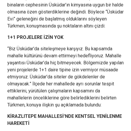
binaların cephesinin Üsküdar’ın kimyasına uygun bir halde
olmasına özen gösterdiklerine değindi. Böylece “Üsküdar
Evi” geleneğini de başlatmış olduklarını söyleyen
Türkmen, konuşmasında şu noktaların altını çizdi:
1+1 PROJELERE İZİN YOK
“Biz Üsküdar’da siteleşmeye karşıyız. Bu kapsamda
mahalle kültürünü devam ettirmeyi hedefliyoruz. Mahalle
yaşantısı Üsküdar’da hiç bitmeyecek. Bölgemizde yapılan
yeni projelerde 1+1 daire tipine izin vermiyor müsaade
etmiyoruz. Üsküdar’da siteler de gökdelenler de
olmayacak.” İlçede her mahallede ayrı sorunlar tespit
ettiklerini, yürütülen çalışmaların kapsamını da
mahallelerin önceliklerine göre belirlediklerini belirten
Türkmen, konuya ilişkin şu açıklamada bulundu:
KİRAZLITEPE MAHALLESİ’NDE KENTSEL YENİLENME
HAREKETİ