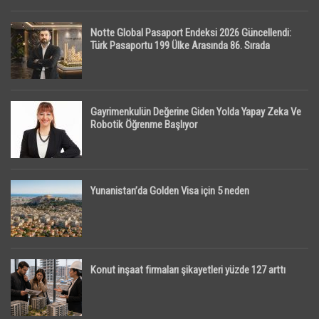
Notte Global Pasaport Endeksi 2026 Güncellendi:
Türk Pasaportu 199 Ülke Arasında 86. Sırada
Gayrimenkulün Değerine Giden Yolda Yapay Zeka Ve
Robotik Öğrenme Başlıyor
Yunanistan’da Golden Visa için 5 neden
Konut inşaat firmaları şikayetleri yüzde 127 arttı