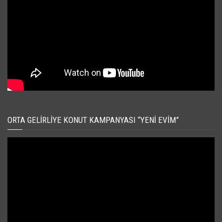
ORTA GELIRLIYE KONUT KAMPANYASI “YENI EVIM”