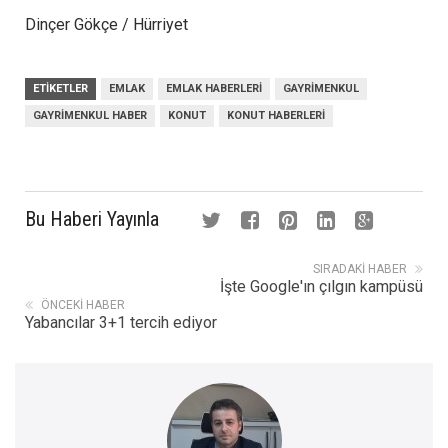
Dinçer Gökçe / Hürriyet
ETIKETLER
EMLAK
EMLAK HABERLERI
GAYRIMENKUL
GAYRIMENKUL HABER
KONUT
KONUT HABERLERI
Bu Haberi Yayınla
SIRADAKI HABER
İşte Google'ın çılgın kampüsü
ÖNCEKI HABER
Yabancılar 3+1 tercih ediyor