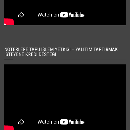
NOTERLERE TAPU İŞLEM YETKISI – YALITIM TAPTIRMAK
İSTEYENE KREDI DESTEĞI