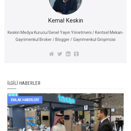
Kemal Keskin
Keskin Medya Kurucu/Genel Yayın Yönetmeni / Kentsel Mekan-
Gayrimenkul Broker / Blogger / Gayrimenkul Girişimcisi
İLGILI HABERLER
EMLAK HABERLERI