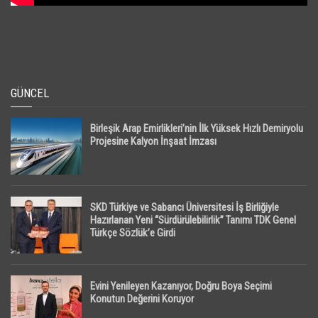
GÜNCEL
Birleşik Arap Emirlikleri’nin İlk Yüksek Hızlı Demiryolu
Projesine Kalyon İnşaat İmzası
SKD Türkiye ve Sabancı Üniversitesi İş Birliğiyle
Hazırlanan Yeni “Sürdürülebilirlik” Tanımı TDK Genel
Türkçe Sözlük’e Girdi
Evini Yenileyen Kazanıyor, Doğru Boya Seçimi
Konutun Değerini Koruyor