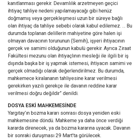
kanıtlanması gerekir. Devamlılık arzetmeyen geçici
ihtiyaç tahliye nedeni yapılamayacağı gibi henüz
doğmamış veya gerçekleşmesi uzun bir süreye bağlı
olan ihtiyaç da tahliye sebebi olarak kabul edilemez. … Bu
durumda toplanan delillerin mahiyetine göre halen işi
olmayan davacının torununun (Semih), işyeri ihtiyacının
gerçek ve samimi olduğunun kabulü gerekir. Ayrıca Ziraat
Fakültesi mezunu olan ihtiyaçlının mesleği ile ilgili bir iş
dışında başka bir iş yapmak istemesi, ihtiyacın samimi ve
gerçek olmadığı olarak değerlendirilmez. Bu durumda,
mahkemece kiralananın tahliyesine karar verilmesi
gerekirken yazılı gerekçe ile davanın reddine karar
verilmesi doğru değildir” denildi.
DOSYA ESKİ MAHKEMESİNDE
Yargıtay’ın bozma kararı sonrası dosya yeniden eski
mahkemesine döndü. Mahkeme ya daha önce verdiği
kararda direnecek, ya da bozma kararına uyacak. Davanın
bir sonraki duruşması 29 Mart’ta görülecek.