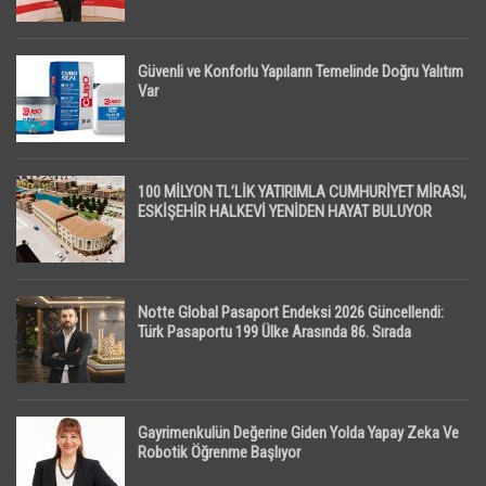
Güvenli ve Konforlu Yapıların Temelinde Doğru Yalıtım
Var
100 MİLYON TL’LİK YATIRIMLA CUMHURİYET MİRASI,
ESKİŞEHİR HALKEVİ YENİDEN HAYAT BULUYOR
Notte Global Pasaport Endeksi 2026 Güncellendi:
Türk Pasaportu 199 Ülke Arasında 86. Sırada
Gayrimenkulün Değerine Giden Yolda Yapay Zeka Ve
Robotik Öğrenme Başlıyor