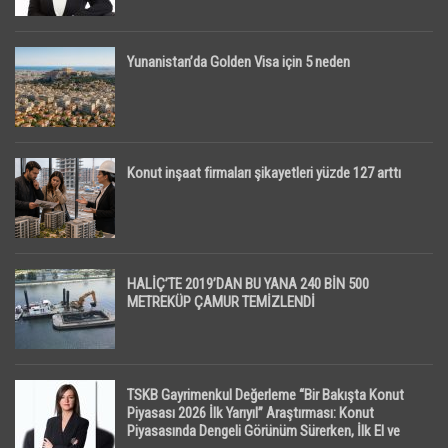
Yunanistan’da Golden Visa için 5 neden
Konut inşaat firmaları şikayetleri yüzde 127 arttı
HALİÇ’TE 2019’DAN BU YANA 240 BİN 500
METREKÜP ÇAMUR TEMİZLENDİ
TSKB Gayrimenkul Değerleme “Bir Bakışta Konut
Piyasası 2026 İlk Yarıyıl” Araştırması: Konut
Piyasasında Dengeli Görünüm Sürerken, İlk El ve