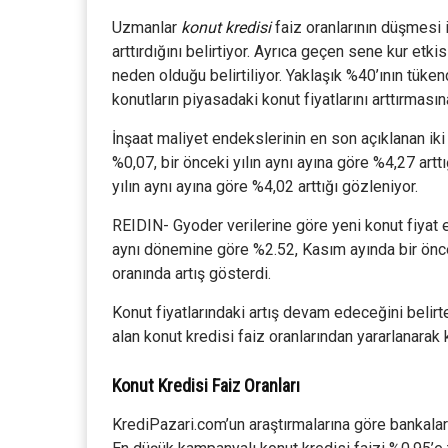
Uzmanlar
konut kredisi
faiz oranlarının düşmesi i
arttırdığını belirtiyor. Ayrıca geçen sene kur etkis
neden olduğu belirtiliyor. Yaklaşık %40’ının tüken
konutların piyasadaki konut fiyatlarını arttırmasın
İnşaat maliyet endekslerinin en son açıklanan iki
%0,07, bir önceki yılın aynı ayına göre %4,27 artt
yılın aynı ayına göre %4,02 arttığı gözleniyor.
REIDIN- Gyoder verilerine göre yeni konut fiyat 
aynı dönemine göre %2.52, Kasım ayında bir önc
oranında artış gösterdi.
Konut fiyatlarındaki artış devam edeceğini belir
alan konut kredisi faiz oranlarından yararlanarak
Konut Kredisi Faiz Oranları
KrediPazari.com’un araştırmalarına göre bankaları