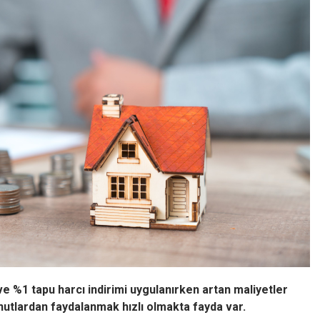
e %1 tapu harcı indirimi uygulanırken artan maliyetler
nutlardan faydalanmak hızlı olmakta fayda var.