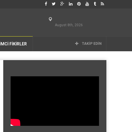
August 8th, 2026
İMCİ FİKİRLER
TAKIP EDIN