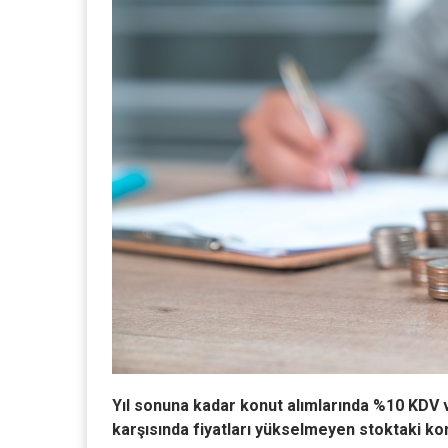
Yıl sonuna kadar konut alımlarında %10 KDV v
karşısında fiyatları yükselmeyen stoktaki ko