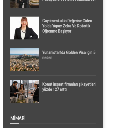
Sırada
Gayrimenkulün Değerine Giden
Yolda Yapay Zeka Ve Robotik
Öğrenme Başlıyor
Yunanistan’da Golden Visa için 5
neden
Konut inşaat firmaları şikayetleri
yüzde 127 arttı
MIMARI