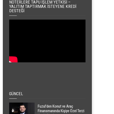
NOTERLERE TAPU İŞLEM YETKISI –
YALITIM TAPTIRMAK İSTEYENE KREDI
DESTEĞI
GÜNCEL
Fuzul’den Konut ve Araç
Finansmanında Kişiye Özel Terzi