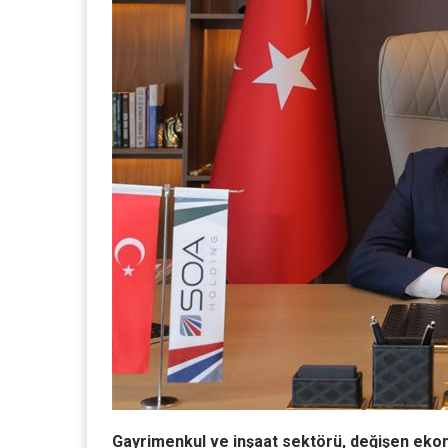
Gayrimenkul ve inşaat sektörü, değişen ekono