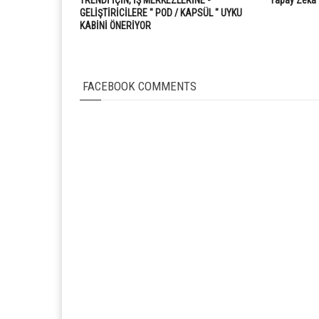
GELİŞTİRİCİLERE " POD / KAPSÜL " UYKU
KABİNİ ÖNERİYOR
FACEBOOK COMMENTS