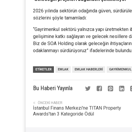
2026 yılında sektörün odağında güven, sürdürülebi
sözlerini şöyle tamamladı:
“Gayrimenkul sektörü yalnızca yapı üretmekten iba
gelişimine katkı sağlayan ve gelecek nesillere da
Biz de SOA Holding olarak geleceğin ihtiyaçların
odaklanmayı sürdürüyoruz” ifadelerinde bulundu
ETIKETLER
EMLAK
EMLAK HABERLERI
GAYRIMENKUL
Bu Haberi Yayınla
ÖNCEKI HABER
İstanbul Finans Merkezi'ne TITAN Property
Awards'tan 3 Kategoride Ödül