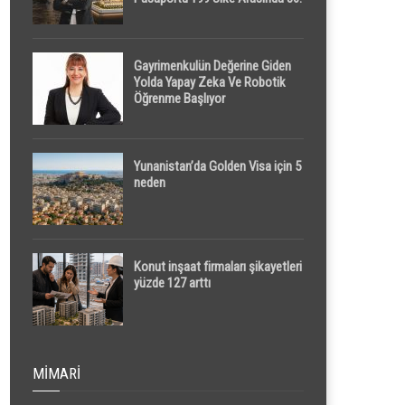
Sırada
Gayrimenkulün Değerine Giden
Yolda Yapay Zeka Ve Robotik
Öğrenme Başlıyor
Yunanistan’da Golden Visa için 5
neden
Konut inşaat firmaları şikayetleri
yüzde 127 arttı
MIMARI