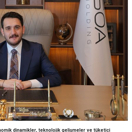
mik dinamikler, teknolojik gelişmeler ve tüketici