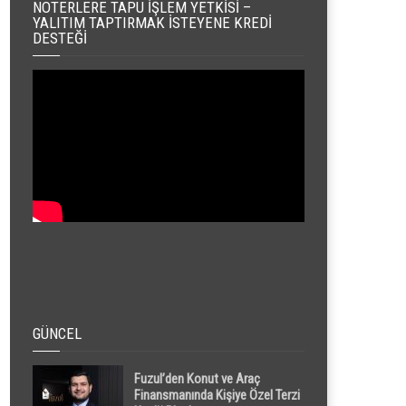
NOTERLERE TAPU İŞLEM YETKISI –
YALITIM TAPTIRMAK İSTEYENE KREDI
DESTEĞI
GÜNCEL
Fuzul’den Konut ve Araç
Finansmanında Kişiye Özel Terzi