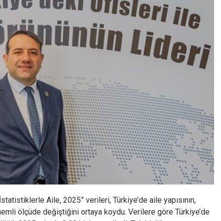
tatistiklerle Aile, 2025” verileri, Türkiye’de aile yapısının,
mli ölçüde değiştiğini ortaya koydu. Verilere göre Türkiye’de