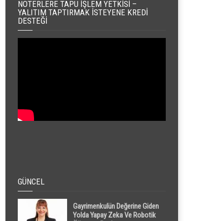
NOTERLERE TAPU İŞLEM YETKISI –
YALITIM TAPTIRMAK İSTEYENE KREDI
DESTEĞI
GÜNCEL
Gayrimenkulün Değerine Giden
Yolda Yapay Zeka Ve Robotik