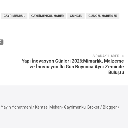
GAYRIMENKUL
GAYRIMENKUL HABER
GÜNCEL
GÜNCEL HABERLER
SIRADAKI HABER
Yapı İnovasyon Günleri 2026:
Mimarlık, Malzeme
ve İnovasyon İki Gün Boyunca Aynı Zeminde
Buluştu
Yayın Yönetmeni / Kentsel Mekan- Gayrimenkul Broker / Blogger /