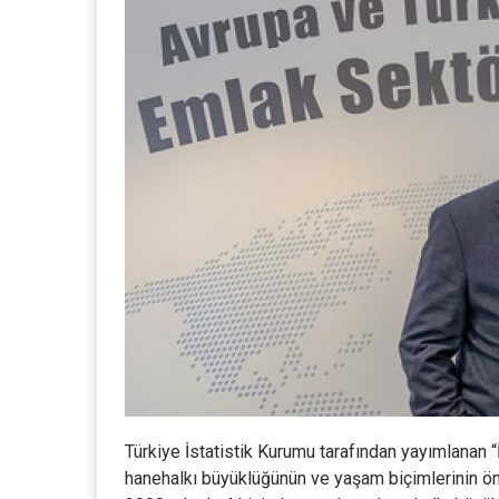
Türkiye İstatistik Kurumu tarafından yayımlanan “İs
hanehalkı büyüklüğünün ve yaşam biçimlerinin öne