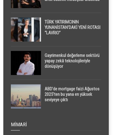
yapılacak
TÜRK YATIRIMCININ
YUNANİSTAN’DAKİ YENİ ROTASI
“LAVRIO”
Gayrimenkul değerleme sektörü
yapay zekâ teknolojileriyle
dönüşüyor
ABD’de mortgage faizi Ağustos
2025’ten bu yana en yüksek
seviyeye çıktı
MIMARI