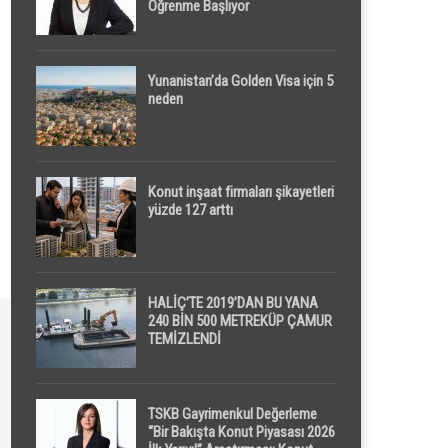
Öğrenme Başlıyor
Yunanistan’da Golden Visa için 5
neden
Konut inşaat firmaları şikayetleri
yüzde 127 arttı
HALİÇ’TE 2019’DAN BU YANA
240 BİN 500 METREKÜP ÇAMUR
TEMİZLENDİ
TSKB Gayrimenkul Değerleme
“Bir Bakışta Konut Piyasası 2026