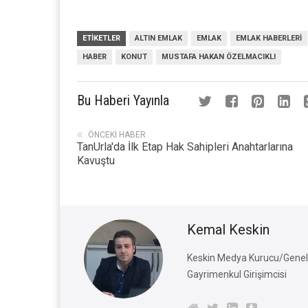
ETIKETLER
ALTIN EMLAK
EMLAK
EMLAK HABERLERI
HABER
KONUT
MUSTAFA HAKAN ÖZELMACIKLI
Bu Haberi Yayınla
ÖNCEKI HABER
TanUrla'da İlk Etap Hak Sahipleri Anahtarlarına
Kavuştu
Kemal Keskin
Keskin Medya Kurucu/Genel 
Gayrimenkul Girişimcisi