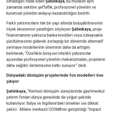
olmadığını ifade eden
Şahinkaya
, bu modelin aynı
zamanda sektöre şeffaflık, profesyonel yönetim ve
kurumsal yönetim anlayışı kazandırdığını belirtti.
Farklı yatırımcıların tek bir yapı altında buluşabilmesinin
ölçek ekonomisi yarattığını söyleyen
Şahinkaya,
proje
finansmanının yalnızca banka kredileri veya özkaynakla
yürütülmesinin giderek zorlaştığı bir dönemde alternatif
sermaye modellerinin öneminin daha da arttığını
belirterek, “Özellikle bireysel nitelikli yatırımcılar
açısından profesyonel yönetim mekanizmaları, projelerin
daha sağlıklı ilerlemesine katkı sunuyor.” dedi.
Dünyadaki dönüşüm projelerinde fon modelleri öne
çıkıyor
Şahinkaya,
“Kentsel dönüşüm süreçlerinde gayrimenkul
yatırım fonları dünya genelinde de yoğun şekilde
kullanılıyor. İtalya ve İngiltere’deki örnekler ise dikkat
çekici. Milano merkezli COIMA’nın geliştirdiği “Impact