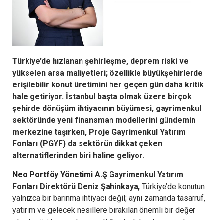
Türkiye’de hızlanan şehirleşme, deprem riski ve
yükselen arsa maliyetleri; özellikle büyükşehirlerde
erişilebilir konut üretimini her geçen gün daha kritik
hale getiriyor. İstanbul başta olmak üzere birçok
şehirde dönüşüm ihtiyacının büyümesi, gayrimenkul
sektöründe yeni finansman modellerini gündemin
merkezine taşırken, Proje Gayrimenkul Yatırım
Fonları (PGYF) da sektörün dikkat çeken
alternatiflerinden biri haline geliyor.
Neo Portföy Yönetimi A.Ş
Gayrimenkul Yatırım
Fonları Direktörü Deniz Şahinkaya,
Türkiye’de konutun
yalnızca bir barınma ihtiyacı değil; aynı zamanda tasarruf,
yatırım ve gelecek nesillere bırakılan önemli bir değer