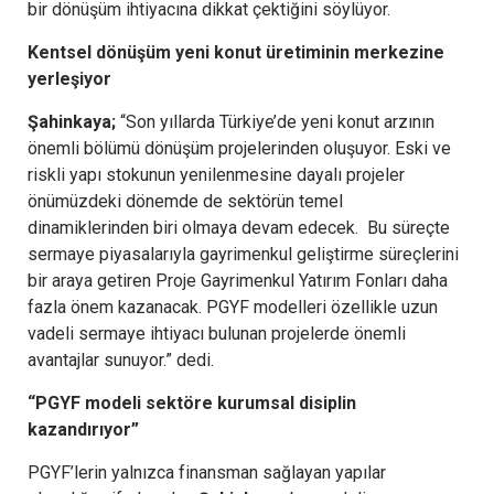
bir dönüşüm ihtiyacına dikkat çektiğini söylüyor.
Kentsel dönüşüm yeni konut üretiminin merkezine
yerleşiyor
Şahinkaya;
“Son yıllarda Türkiye’de yeni konut arzının
önemli bölümü dönüşüm projelerinden oluşuyor. Eski ve
riskli yapı stokunun yenilenmesine dayalı projeler
önümüzdeki dönemde de sektörün temel
dinamiklerinden biri olmaya devam edecek. Bu süreçte
sermaye piyasalarıyla gayrimenkul geliştirme süreçlerini
bir araya getiren Proje Gayrimenkul Yatırım Fonları daha
fazla önem kazanacak. PGYF modelleri özellikle uzun
vadeli sermaye ihtiyacı bulunan projelerde önemli
avantajlar sunuyor.” dedi.
“PGYF modeli sektöre kurumsal disiplin
kazandırıyor”
PGYF’lerin yalnızca finansman sağlayan yapılar