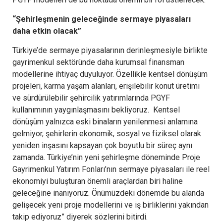
“Şehirleşmenin geleceğinde sermaye piyasaları
daha etkin olacak”
Türkiye’de sermaye piyasalarının derinleşmesiyle birlikte
gayrimenkul sektöründe daha kurumsal finansman
modellerine ihtiyaç duyuluyor. Özellikle kentsel dönüşüm
projeleri, karma yaşam alanları, erişilebilir konut üretimi
ve sürdürülebilir şehircilik yatırımlarında PGYF
kullanımının yaygınlaşmasını bekliyoruz. Kentsel
dönüşüm yalnızca eski binaların yenilenmesi anlamına
gelmiyor, şehirlerin ekonomik, sosyal ve fiziksel olarak
yeniden inşasını kapsayan çok boyutlu bir süreç aynı
zamanda. Türkiye’nin yeni şehirleşme döneminde Proje
Gayrimenkul Yatırım Fonları’nın sermaye piyasaları ile reel
ekonomiyi buluşturan önemli araçlardan biri haline
geleceğine inanıyoruz. Önümüzdeki dönemde bu alanda
gelişecek yeni proje modellerini ve iş birliklerini yakından
takip ediyoruz” diyerek sözlerini bitirdi.