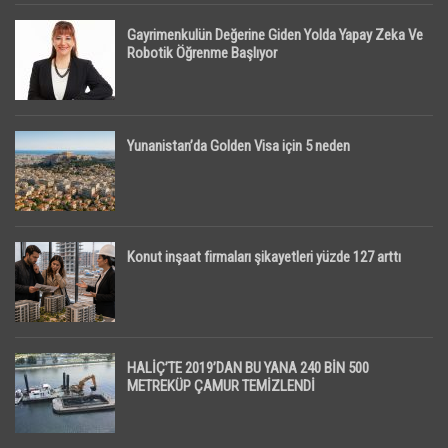
Gayrimenkulün Değerine Giden Yolda Yapay Zeka Ve
Robotik Öğrenme Başlıyor
Yunanistan’da Golden Visa için 5 neden
Konut inşaat firmaları şikayetleri yüzde 127 arttı
HALİÇ’TE 2019’DAN BU YANA 240 BİN 500
METREKÜP ÇAMUR TEMİZLENDİ