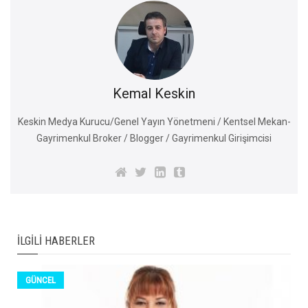
Kemal Keskin
Keskin Medya Kurucu/Genel Yayın Yönetmeni / Kentsel Mekan-
Gayrimenkul Broker / Blogger / Gayrimenkul Girişimcisi
İLGILI HABERLER
GÜNCEL