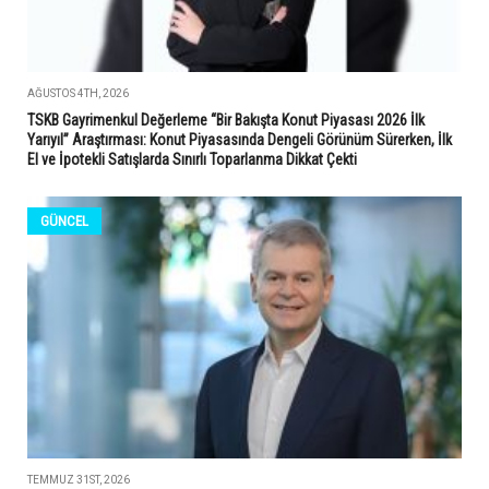
AĞUSTOS 4TH, 2026
TSKB Gayrimenkul Değerleme “Bir Bakışta Konut Piyasası 2026 İlk
Yarıyıl” Araştırması: Konut Piyasasında Dengeli Görünüm Sürerken, İlk
El ve İpotekli Satışlarda Sınırlı Toparlanma Dikkat Çekti
GÜNCEL
TEMMUZ 31ST, 2026