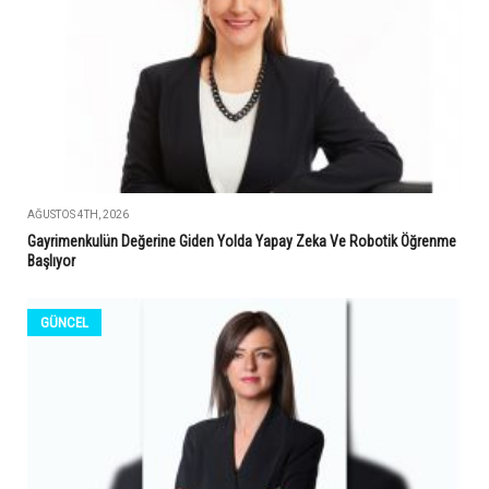
AĞUSTOS 4TH, 2026
Gayrimenkulün Değerine Giden Yolda Yapay Zeka Ve Robotik Öğrenme
Başlıyor
GÜNCEL