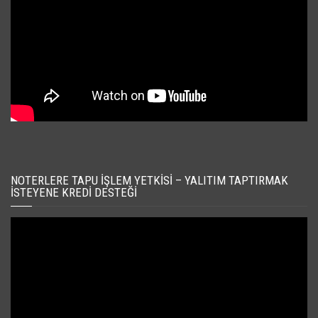
NOTERLERE TAPU İŞLEM YETKISI – YALITIM TAPTIRMAK
İSTEYENE KREDI DESTEĞI