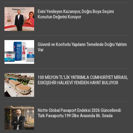
Evini Yenileyen Kazanıyor, Doğru Boya Seçimi
Konutun Değerini Koruyor
Güvenli ve Konforlu Yapıların Temelinde Doğru Yalıtım
Var
100 MİLYON TL’LİK YATIRIMLA CUMHURİYET MİRASI,
ESKİŞEHİR HALKEVİ YENİDEN HAYAT BULUYOR
Notte Global Pasaport Endeksi 2026 Güncellendi:
Türk Pasaportu 199 Ülke Arasında 86. Sırada