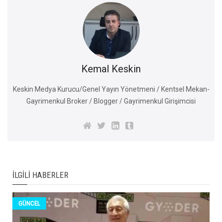
Kemal Keskin
Keskin Medya Kurucu/Genel Yayın Yönetmeni / Kentsel Mekan-
Gayrimenkul Broker / Blogger / Gayrimenkul Girişimcisi
İLGILI HABERLER
GÜNCEL