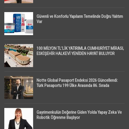
Güvenli ve Konforlu Yapıların Temelinde Doğru Yalıtım
Var
100 MİLYON TL’LİK YATIRIMLA CUMHURİYET MİRASI,
ESKİŞEHİR HALKEVİ YENİDEN HAYAT BULUYOR
Notte Global Pasaport Endeksi 2026 Güncellendi:
Türk Pasaportu 199 Ülke Arasında 86. Sırada
Gayrimenkulün Değerine Giden Yolda Yapay Zeka Ve
Robotik Öğrenme Başlıyor