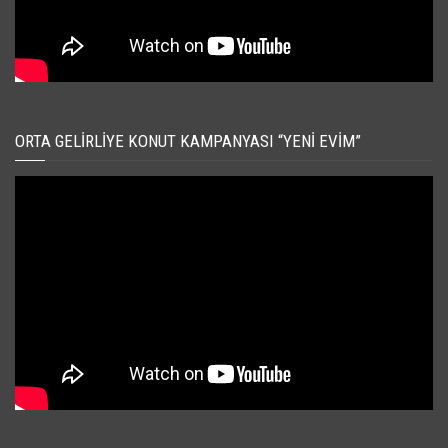
ORTA GELIRLIYE KONUT KAMPANYASI “YENI EVIM”