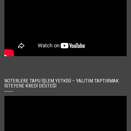
NOTERLERE TAPU İŞLEM YETKISI – YALITIM TAPTIRMAK
İSTEYENE KREDI DESTEĞI