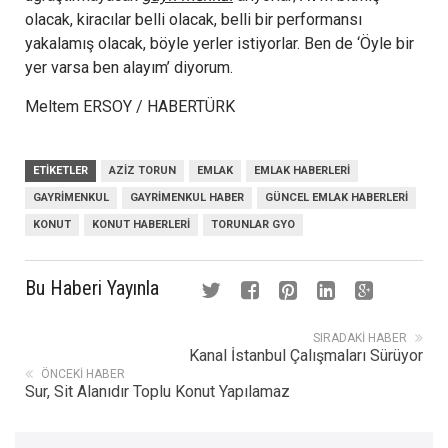
olacak, kiracılar belli olacak, belli bir performansı
yakalamış olacak, böyle yerler istiyorlar. Ben de ‘Öyle bir
yer varsa ben alayım’ diyorum.
Meltem ERSOY / HABERTÜRK
ETIKETLER
AZIZ TORUN
EMLAK
EMLAK HABERLERI
GAYRIMENKUL
GAYRIMENKUL HABER
GÜNCEL EMLAK HABERLERI
KONUT
KONUT HABERLERI
TORUNLAR GYO
Bu Haberi Yayınla
SIRADAKI HABER
Kanal İstanbul Çalışmaları Sürüyor
ÖNCEKI HABER
Sur, Sit Alanıdır Toplu Konut Yapılamaz