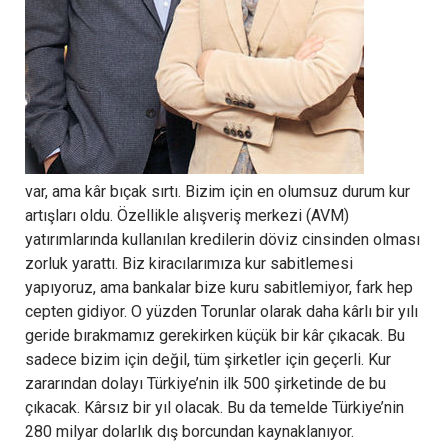
var, ama kâr bıçak sırtı. Bizim için en olumsuz durum kur
artışları oldu. Özellikle alışveriş merkezi (AVM)
yatırımlarında kullanılan kredilerin döviz cinsinden olması
zorluk yarattı. Biz kiracılarımıza kur sabitlemesi
yapıyoruz, ama bankalar bize kuru sabitlemiyor, fark hep
cepten gidiyor. O yüzden Torunlar olarak daha kârlı bir yılı
geride bırakmamız gerekirken küçük bir kâr çıkacak. Bu
sadece bizim için değil, tüm şirketler için geçerli. Kur
zararından dolayı Türkiye’nin ilk 500 şirketinde de bu
çıkacak. Kârsız bir yıl olacak. Bu da temelde Türkiye’nin
280 milyar dolarlık dış borcundan kaynaklanıyor.