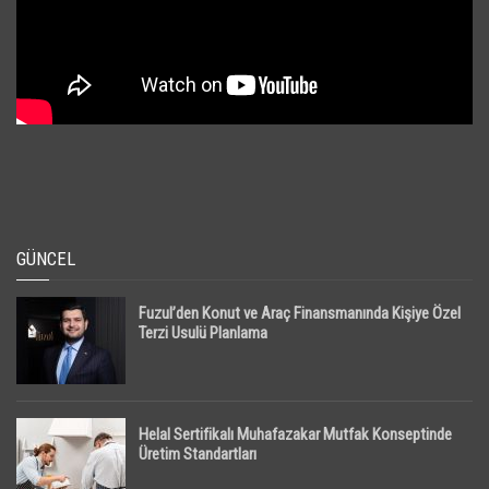
GÜNCEL
Fuzul’den Konut ve Araç Finansmanında Kişiye Özel
Terzi Usulü Planlama
Helal Sertifikalı Muhafazakar Mutfak Konseptinde
Üretim Standartları