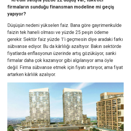
firmaların sunduğu finansman modeline mi geçiş
yapıyor?
Düşüşün nedeni yükselen faiz. Bana göre gayrimenkulde
faizin tek haneli olması ve yüzde 25 peşin ödeme
gerekir. Sektör faiz yüzde 1’i geçmesin diye aradaki farkı
sübvanse ediyor. Bu da kârlılığı azaltıyor. Bakın sektörde
fiyatlarda enflasyonun üzerinde artış gözüküyor, sanki
firmalar daha çok kazanıyor gibi algılanıyor ama öyle
değil. Firma sübvanse etmek için fiyatı artırıyor, ama fiyat
artarken kârlılık azalıyor.