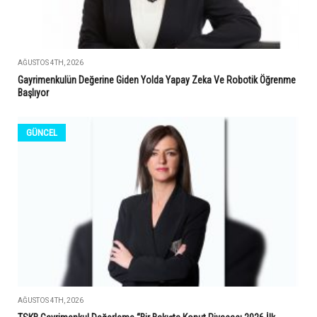
AĞUSTOS 4TH, 2026
Gayrimenkulün Değerine Giden Yolda Yapay Zeka Ve Robotik Öğrenme
Başlıyor
GÜNCEL
AĞUSTOS 4TH, 2026