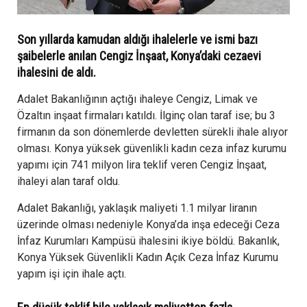
Son yıllarda kamudan aldığı ihalelerle ve ismi bazı
şaibelerle anılan Cengiz İnşaat, Konya’daki cezaevi
ihalesini de aldı.
Adalet Bakanlığının açtığı ihaleye Cengiz, Limak ve
Özaltın inşaat firmaları katıldı. İlginç olan taraf ise; bu 3
firmanın da son dönemlerde devletten sürekli ihale alıyor
olması. Konya yüksek güvenlikli kadın ceza infaz kurumu
yapımı için 741 milyon lira teklif veren Cengiz İnşaat,
ihaleyi alan taraf oldu.
Adalet Bakanlığı, yaklaşık maliyeti 1.1 milyar liranın
üzerinde olması nedeniyle Konya’da inşa edeceği Ceza
İnfaz Kurumları Kampüsü ihalesini ikiye böldü. Bakanlık,
Konya Yüksek Güvenlikli Kadın Açık Ceza İnfaz Kurumu
yapım işi için ihale açtı.