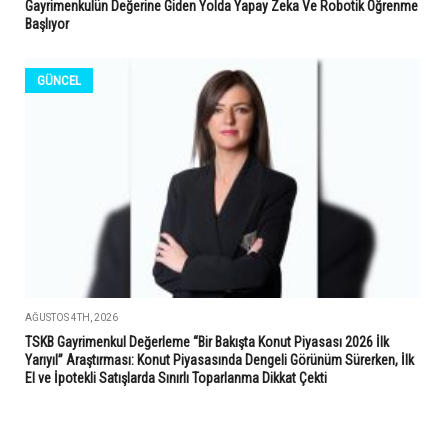
Gayrimenkulün Değerine Giden Yolda Yapay Zeka Ve Robotik Öğrenme
Başlıyor
GÜNCEL
AĞUSTOS 4TH, 2026
TSKB Gayrimenkul Değerleme “Bir Bakışta Konut Piyasası 2026 İlk
Yarıyıl” Araştırması: Konut Piyasasında Dengeli Görünüm Sürerken, İlk
El ve İpotekli Satışlarda Sınırlı Toparlanma Dikkat Çekti