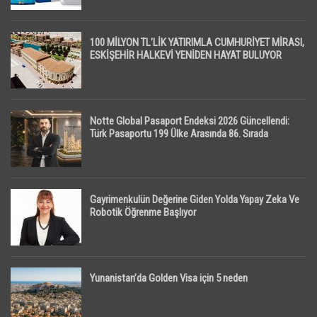
100 MİLYON TL’LİK YATIRIMLA CUMHURİYET MİRASI,
ESKİŞEHİR HALKEVİ YENİDEN HAYAT BULUYOR
Notte Global Pasaport Endeksi 2026 Güncellendi:
Türk Pasaportu 199 Ülke Arasında 86. Sırada
Gayrimenkulün Değerine Giden Yolda Yapay Zeka Ve
Robotik Öğrenme Başlıyor
Yunanistan’da Golden Visa için 5 neden