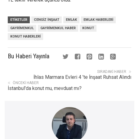
ETIKETLER
CENGIZ İNŞAAT
EMLAK
EMLAK HABERLERI
GAYRIMENKUL
GAYRIMENKUL HABER
KONUT
KONUT HABERLERI
Bu Haberi Yayınla
SIRADAKI HABER
İhlas Marmara Evleri 4 'te İnşaat Ruhsat Alındı
ÖNCEKI HABER
İstanbul'da konut mu, mevduat mı?