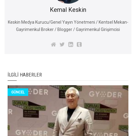
Kemal Keskin
Keskin Medya Kurucu/Genel Yayın Yönetmeni / Kentsel Mekan-
Gayrimenkul Broker / Blogger / Gayrimenkul Girişimcisi
İLGILI HABERLER
GÜNCEL