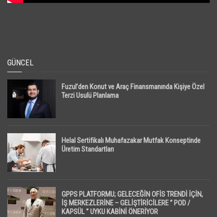
GÜNCEL
Fuzul’den Konut ve Araç Finansmanında Kişiye Özel
Terzi Usulü Planlama
Helal Sertifikalı Muhafazakar Mutfak Konseptinde
Üretim Standartları
GPPS PLATFORMU; GELECEĞİN OFİS TRENDİ İÇİN,
İŞ MERKEZLERİNE – GELİŞTİRİCİLERE ” POD /
KAPSÜL ” UYKU KABİNİ ÖNERİYOR