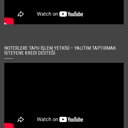
NOTERLERE TAPU İŞLEM YETKISI – YALITIM TAPTIRMAK
İSTEYENE KREDI DESTEĞI