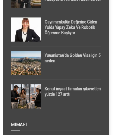
Sırada
Gayrimenkulün Değerine Giden
Yolda Yapay Zeka Ve Robotik
Öğrenme Başlıyor
Yunanistan’da Golden Visa için 5
neden
Konut inşaat firmaları şikayetleri
yüzde 127 arttı
MIMARI