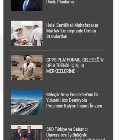
Usulü Planlama
Helal Sertifikalı Muhafazakar
Mutfak Konseptinde Üretim
Standartları
GPPS PLATFORMU; GELECEĞİN
OFİS TRENDİ İÇİN, İŞ
MERKEZLERİNE –
GELİŞTİRİCİLERE ” POD /
KAPSÜL ” UYKU KABİNİ
ÖNERİYOR
Birleşik Arap Emirlikleri’nin İlk
Yüksek Hızlı Demiryolu
Projesine Kalyon İnşaat İmzası
SKD Türkiye ve Sabancı
Üniversitesi İş Birliğiyle