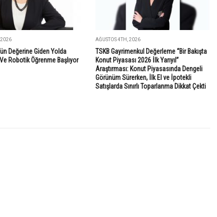
 2026
AĞUSTOS 4TH, 2026
ün Değerine Giden Yolda
TSKB Gayrimenkul Değerleme “Bir Bakışta
Ve Robotik Öğrenme Başlıyor
Konut Piyasası 2026 İlk Yarıyıl”
Araştırması: Konut Piyasasında Dengeli
Görünüm Sürerken, İlk El ve İpotekli
Satışlarda Sınırlı Toparlanma Dikkat Çekti