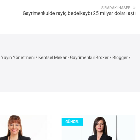
SIRADAKI HABER
Gayrimenkulde rayiç bedelkaybı 25 milyar doları aştı
Yayın Yönetmeni / Kentsel Mekan- Gayrimenkul Broker / Blogger /
GÜNCEL