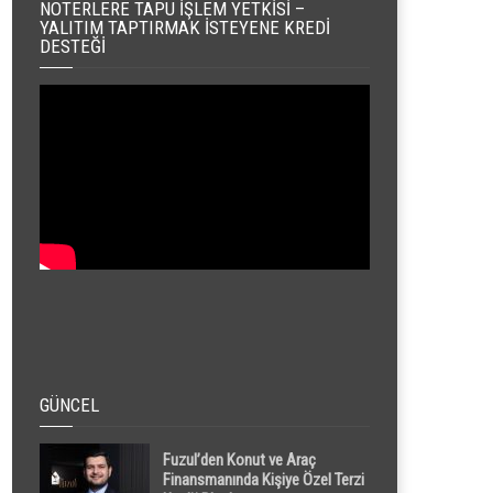
NOTERLERE TAPU İŞLEM YETKISI –
YALITIM TAPTIRMAK İSTEYENE KREDI
DESTEĞI
GÜNCEL
Fuzul’den Konut ve Araç
Finansmanında Kişiye Özel Terzi