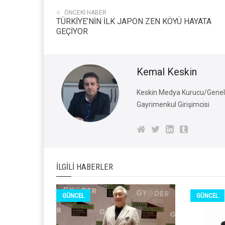
ÖNCEKI HABER
TÜRKİYE’NİN İLK JAPON ZEN KÖYÜ HAYATA
GEÇİYOR
Kemal Keskin
Keskin Medya Kurucu/Genel 
Gayrimenkul Girişimcisi
İLGILI HABERLER
GÜNCEL
GÜNCEL