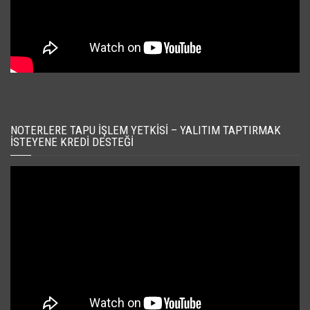
NOTERLERE TAPU İŞLEM YETKISI – YALITIM TAPTIRMAK
İSTEYENE KREDI DESTEĞI