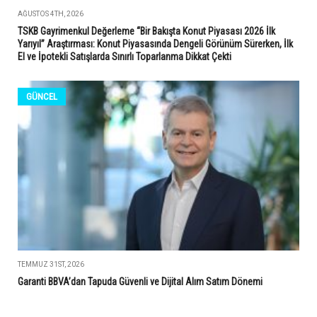
AĞUSTOS 4TH, 2026
TSKB Gayrimenkul Değerleme “Bir Bakışta Konut Piyasası 2026 İlk
Yarıyıl” Araştırması: Konut Piyasasında Dengeli Görünüm Sürerken, İlk
El ve İpotekli Satışlarda Sınırlı Toparlanma Dikkat Çekti
GÜNCEL
TEMMUZ 31ST, 2026
Garanti BBVA’dan Tapuda Güvenli ve Dijital Alım Satım Dönemi