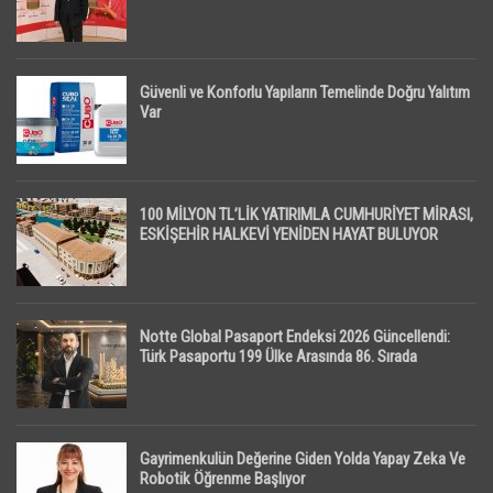
Güvenli ve Konforlu Yapıların Temelinde Doğru Yalıtım
Var
100 MİLYON TL’LİK YATIRIMLA CUMHURİYET MİRASI,
ESKİŞEHİR HALKEVİ YENİDEN HAYAT BULUYOR
Notte Global Pasaport Endeksi 2026 Güncellendi:
Türk Pasaportu 199 Ülke Arasında 86. Sırada
Gayrimenkulün Değerine Giden Yolda Yapay Zeka Ve
Robotik Öğrenme Başlıyor