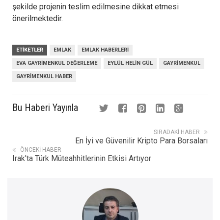
şekilde projenin teslim edilmesine dikkat etmesi
önerilmektedir.
ETIKETLER
EMLAK
EMLAK HABERLERI
EVA GAYRIMENKUL DEĞERLEME
EYLÜL HELIN GÜL
GAYRIMENKUL
GAYRIMENKUL HABER
Bu Haberi Yayınla
SIRADAKI HABER
En İyi ve Güvenilir Kripto Para Borsaları
ÖNCEKI HABER
Irak'ta Türk Müteahhitlerinin Etkisi Artıyor