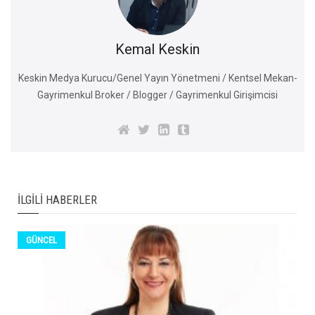
Kemal Keskin
Keskin Medya Kurucu/Genel Yayın Yönetmeni / Kentsel Mekan-
Gayrimenkul Broker / Blogger / Gayrimenkul Girişimcisi
İLGILI HABERLER
GÜNCEL