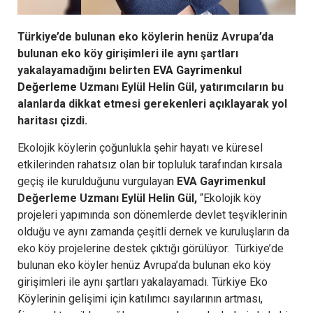
Türkiye’de bulunan eko köylerin henüz Avrupa’da
bulunan eko köy girişimleri ile aynı şartları
yakalayamadığını belirten
EVA Gayrimenkul
Değerleme
Uzmanı Eylül Helin Gül, yatırımcıların bu
alanlarda dikkat etmesi gerekenleri açıklayarak yol
haritası çizdi.
Ekolojik köylerin çoğunlukla şehir hayatı ve küresel
etkilerinden rahatsız olan bir topluluk tarafından kırsala
geçiş ile kurulduğunu vurgulayan
EVA Gayrimenkul
Değerleme Uzmanı Eylül Helin Gül,
“Ekolojik köy
projeleri yapımında son dönemlerde devlet teşviklerinin
olduğu ve aynı zamanda çeşitli dernek ve kuruluşların da
eko köy projelerine destek çıktığı görülüyor. Türkiye’de
bulunan eko köyler henüz Avrupa’da bulunan eko köy
girişimleri ile aynı şartları yakalayamadı. Türkiye Eko
Köylerinin gelişimi için katılımcı sayılarının artması,