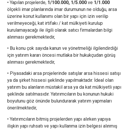
• Yapılan projelerde,
1/100.000, 1/5.000
ve
1/1.000
ölçekli imar planlarında imar durumunun ne olduğu, arsa
üzerine konut kullanımı olan bir yapı için izin verilip
verilmeyeceği, kat irtifakı / kat mülkiyeti kurulup
kurulamayacağı ile ilgili olarak satıcı firmalardan bilgi
alınması gerekmektedir,
• Bu konu çok sayıda kanun ve yönetmeliği ilgilendirdiği
için yatırım kararı öncesi mutlaka bir hukukçudan görüş
alınması gerekmektedir,
• Piyasadaki arsa projelerinde satışlar arsa hissesi satışı
ya da şirket hissesi şeklinde yapılmaktadır. İdeal olan
yatırım bu alanların müstakil arsa ya da kat mülkiyetli yapı
şeklinde satılmasıdır. Yatırımcıların bu konunun hukuki
boyutunu göz önünde bulundurarak yatırım yapmaları
önerilmektedir,
• Yatırımcıların bitmiş projelerden yapı alırken yapıya
ilişkin yapı ruhsatı ve yapı kullanma izin belgesi alınmış