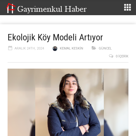
Ekolojik Köy Modeli Artıyor
ARALIK 24TH, 2024
KEMAL KESKIN
GÜNCEL
0 İÇERIK