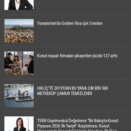
Yunanistan’da Golden Visa için 5 neden
Konut inşaat firmaları şikayetleri yüzde 127 arttı
HALİÇ’TE 2019’DAN BU YANA 240 BİN 500
METREKÜP ÇAMUR TEMİZLENDİ
TSKB Gayrimenkul Değerleme “Bir Bakışta Konut
Piyasası 2026 İlk Yarıyıl” Araştırması: Konut