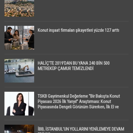
Konut inşaat firmaları şikayetleri yüzde 127 arttı
HALİÇ’TE 2019’DAN BU YANA 240 BİN 500
METREKÜP ÇAMUR TEMİZLENDİ
TSKB Gayrimenkul Değerleme “Bir Bakışta Konut
Piyasası 2026 İlk Yarıyıl” Araştırması: Konut
Piyasasında Dengeli Görünüm Sürerken, İlk El ve
İpotekli Satışlarda Sınırlı Toparlanma Dikkat Çekti
İBB, İSTANBUL’UN YOLLARINI YENİLEMEYE DEVAM