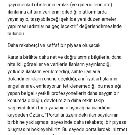
gayrimenkul ofislerinin emlak (ve galericilerin oto)
ilanlarına ait tüm verilerini dilediği platformlarda
yayınlayıp, taşıyabileceği şekilde yeni düzenlemeler
yapılması adımlarına geçilecektir” değerlendirmesinde
bulundu.
Daha rekabetçi ve şeffaf bir piyasa oluşacak
Kararla birlikte daha net ve doğrulanmış bilgilerle, daha
nitelikli görseller ve verilerle ilanların yayınlandığı,
yetkisiz ilanların verilemediği, sahte ilanlarla
dolandırıcılıkların önüne geçildiği, ani fiyat artışlarının
engellenerek enflasyonun tetiklenemediği, bu mesleği
yapan belgeli/yetkili profesyonellerin daha saygın bir
konumda olduğu, devletimizin daha etkin takip
sağlayabildiği bir piyasanın oluşacağına inandığını
kaydeden Öztürk, “Portallar üzerindeki ilan sayılarının
birbirine yaklaşması sayesinde daha rekabetçi bir piyasa
oluşmasını bekleyebiliriz. Bu sayede portallardaki hizmet