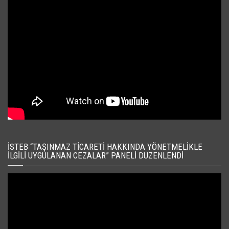
İSTEB “TAŞINMAZ TICARETI HAKKINDA YÖNETMELIKLE
İLGILI UYGULANAN CEZALAR” PANELI DÜZENLENDI