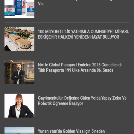
Var
100 MİLYON TL’LİK YATIRIMLA CUMHURİYET MİRASI,
ESKİŞEHİR HALKEVİ YENİDEN HAYAT BULUYOR
Notte Global Pasaport Endeksi 2026 Güncellendi:
Türk Pasaportu 199 Ülke Arasında 86. Sırada
Gayrimenkulün Değerine Giden Yolda Yapay Zeka Ve
Robotik Öğrenme Başlıyor
Yunanistan’da Golden Visa için 5 neden