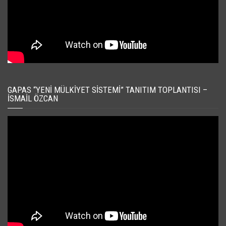
GAPAS “YENI MÜLKIYET SISTEMI” TANITIM TOPLANTISI –
İSMAIL ÖZCAN