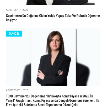
AĞUSTOS 4TH, 2026
Gayrimenkulün Değerine Giden Yolda Yapay Zeka Ve Robotik Öğrenme
Başlıyor
GÜNCEL
AĞUSTOS 4TH, 2026
TSKB Gayrimenkul Değerleme “Bir Bakışta Konut Piyasası 2026 İlk
Yarıyıl” Araştırması: Konut Piyasasında Dengeli Görünüm Sürerken, İlk
El ve İpotekli Satışlarda Sınırlı Toparlanma Dikkat Çekti