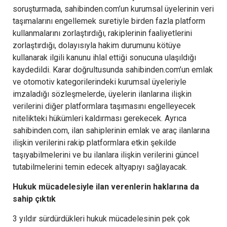
soruşturmada, sahibinden.com’un kurumsal üyelerinin veri
taşımalarını engellemek suretiyle birden fazla platform
kullanmalarını zorlaştırdığı, rakiplerinin faaliyetlerini
zorlaştırdığı, dolayısıyla hakim durumunu kötüye
kullanarak ilgili kanunu ihlal ettiği sonucuna ulaşıldığı
kaydedildi. Karar doğrultusunda sahibinden.com’un emlak
ve otomotiv kategorilerindeki kurumsal üyeleriyle
imzaladığı sözleşmelerde, üyelerin ilanlarına ilişkin
verilerini diğer platformlara taşımasını engelleyecek
nitelikteki hükümleri kaldırması gerekecek. Ayrıca
sahibinden.com, ilan sahiplerinin emlak ve araç ilanlarına
ilişkin verilerini rakip platformlara etkin şekilde
taşıyabilmelerini ve bu ilanlara ilişkin verilerini güncel
tutabilmelerini temin edecek altyapıyı sağlayacak.
Hukuk mücadelesiyle ilan verenlerin haklarına da
sahip çıktık
3 yıldır sürdürdükleri hukuk mücadelesinin pek çok