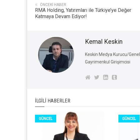
ÖNCEKI HABER
RMA Holding, Yatırımları ile Türkiye’ye Değer
Katmaya Devam Ediyor!
Kemal Keskin
Keskin Medya Kurucu/Genel 
Gayrimenkul Girişimcisi
İLGILI HABERLER
GÜNCEL
GÜNCEL