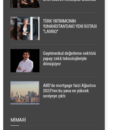
yapılacak
TÜRK YATIRIMCININ
YUNANİSTAN’DAKİ YENİ ROTASI
“LAVRIO”
Gayrimenkul değerleme sektörü
yapay zekâ teknolojileriyle
dönüşüyor
ABD’de mortgage faizi Ağustos
2025’ten bu yana en yüksek
seviyeye çıktı
MIMARI