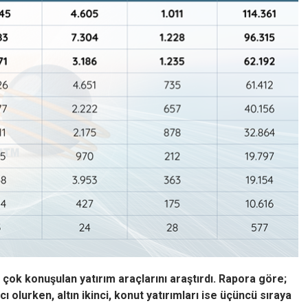
k konuşulan yatırım araçlarını araştırdı. Rapora göre;
olurken, altın ikinci, konut yatırımları ise üçüncü sıraya