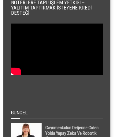
NOTERLERE TAPU İŞLEM YETKISI –
YALITIM TAPTIRMAK İSTEYENE KREDI
DESTEĞI
GÜNCEL
Gayrimenkulün Değerine Giden
Yolda Yapay Zeka Ve Robotik