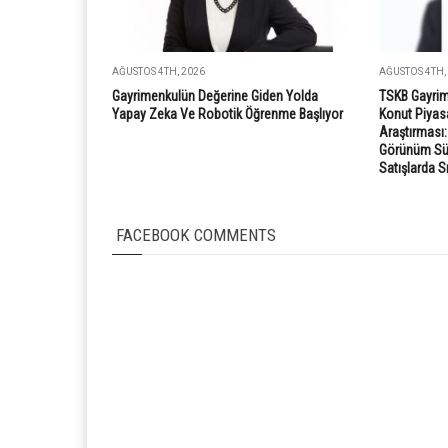
AĞUSTOS 4TH, 2026
AĞUSTOS 4TH,
Gayrimenkulün Değerine Giden Yolda
TSKB Gayrim
Yapay Zeka Ve Robotik Öğrenme Başlıyor
Konut Piyasa
Araştırması
Görünüm Süre
Satışlarda S
FACEBOOK COMMENTS