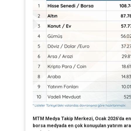
MTM Medya Takip Merkezi, Ocak 2026’da en ço
borsa medyada en çok konuşulan yatırım aracı 