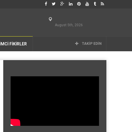
August 5th, 2026
İMCİ FİKİRLER
TAKIP EDIN