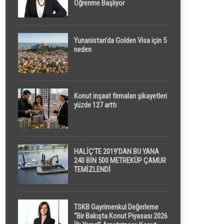
Öğrenme Başlıyor
Yunanistan’da Golden Visa için 5
neden
Konut inşaat firmaları şikayetleri
yüzde 127 arttı
HALİÇ’TE 2019’DAN BU YANA
240 BİN 500 METREKÜP ÇAMUR
TEMİZLENDİ
TSKB Gayrimenkul Değerleme
“Bir Bakışta Konut Piyasası 2026