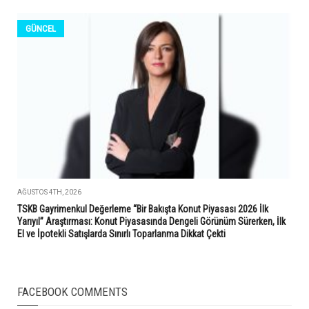
GÜNCEL
AĞUSTOS 4TH, 2026
TSKB Gayrimenkul Değerleme “Bir Bakışta Konut Piyasası 2026 İlk
Yarıyıl” Araştırması: Konut Piyasasında Dengeli Görünüm Sürerken, İlk
El ve İpotekli Satışlarda Sınırlı Toparlanma Dikkat Çekti
FACEBOOK COMMENTS