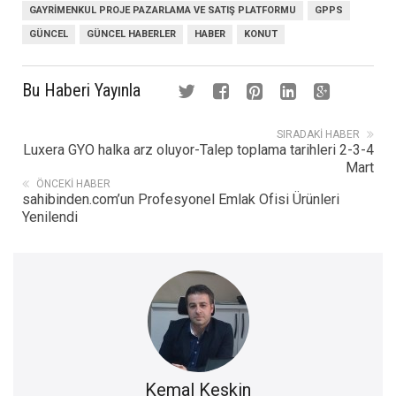
GAYRIMENKUL PROJE PAZARLAMA VE SATIŞ PLATFORMU
GPPS
GÜNCEL
GÜNCEL HABERLER
HABER
KONUT
Bu Haberi Yayınla
SIRADAKI HABER
Luxera GYO halka arz oluyor-Talep toplama tarihleri 2-3-4
Mart
ÖNCEKI HABER
sahibinden.com’un Profesyonel Emlak Ofisi Ürünleri
Yenilendi
Kemal Keskin