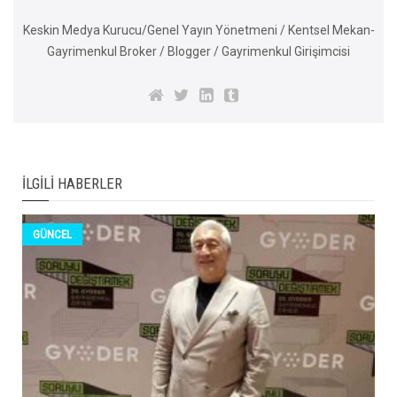
Keskin Medya Kurucu/Genel Yayın Yönetmeni / Kentsel Mekan-
Gayrimenkul Broker / Blogger / Gayrimenkul Girişimcisi
İLGILI HABERLER
GÜNCEL