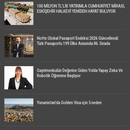
100 MİLYON TL’LİK YATIRIMLA CUMHURİYET MİRASI,
ESKİŞEHİR HALKEVİ YENİDEN HAYAT BULUYOR
Notte Global Pasaport Endeksi 2026 Güncellendi:
Türk Pasaportu 199 Ülke Arasında 86. Sırada
Gayrimenkulün Değerine Giden Yolda Yapay Zeka Ve
Robotik Öğrenme Başlıyor
Yunanistan’da Golden Visa için 5 neden