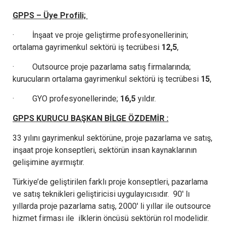
GPPS – Üye Profili;
· İnşaat ve proje geliştirme profesyonellerinin;
ortalama gayrimenkul sektörü iş tecrübesi
12,5
,
· Outsource proje pazarlama satış firmalarında;
kurucuların ortalama gayrimenkul sektörü iş tecrübesi
15
,
· GYO profesyonellerinde;
16,5
yıldır.
GPPS KURUCU BAŞKAN BİLGE ÖZDEMİR :
33 yılını gayrimenkul sektörüne, proje pazarlama ve satış,
inşaat proje konseptleri, sektörün insan kaynaklarının
gelişimine ayırmıştır.
Türkiye’de geliştirilen farklı proje konseptleri, pazarlama
ve satış teknikleri geliştiricisi uygulayıcısıdır. 90′ lı
yıllarda proje pazarlama satış, 2000′ li yıllar ile outsource
hizmet firması ile ilklerin öncüsü sektörün rol modelidir.