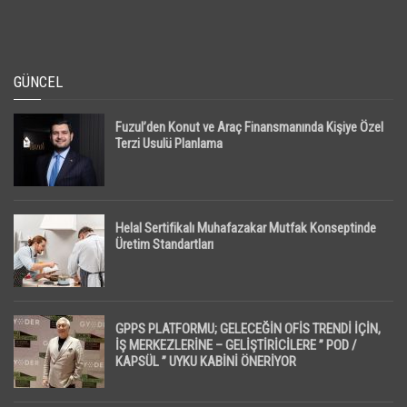
GÜNCEL
Fuzul’den Konut ve Araç Finansmanında Kişiye Özel
Terzi Usulü Planlama
Helal Sertifikalı Muhafazakar Mutfak Konseptinde
Üretim Standartları
GPPS PLATFORMU; GELECEĞİN OFİS TRENDİ İÇİN,
İŞ MERKEZLERİNE – GELİŞTİRİCİLERE ” POD /
KAPSÜL ” UYKU KABİNİ ÖNERİYOR