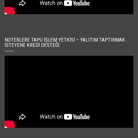
NOTERLERE TAPU İŞLEM YETKISI – YALITIM TAPTIRMAK
İSTEYENE KREDI DESTEĞI