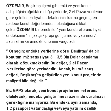
ÖZDEMİR
, Beşiktaş ilçesi gibi eski ve yeni konut
sahipliğinin ağırlıklı olduğu yerlerde, 2.el Pazar verilerine
göre şekillenen fiyat endekslerinin, karma geçmişten,
sadece konut değerlerinden oluştuğuna dikkat
çekti.
ÖZDEMİR
bir örnek ile ” yeni konut referans fiyat
endeksinin ” inşaatçı / proje geliştirme ve yatırımcı /
satın alma kararındaki önemini vurguladı.
” Örneğin; endeks verilerine göre Beşiktaş’ da bir
konutun m2 satış fiyatı 3 – 3,5 Bin Dolar ortalama
olarak gözükmektedir. Bu değer, 2.el Pazar
verilerine göre yerindedir.
Ancak, bu m2 satış
değeri, Beşiktaş’ta geliştirilen yeni konut projelerin
maliyeti bile değildir. “
Biz GPPS olarak, yeni konut projelerine referans
olabilecek, endeks geliştirilmesi üzerinde durulması
gerektiğine inanıyoruz. Bu endeks ayni zamanda,
T.C pasaport vatandaşlığı ve/veya yatırım özellikli