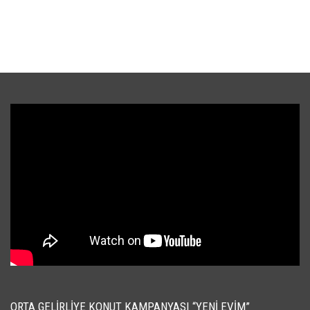
ORTA GELIRLIYE KONUT KAMPANYASI “YENI EVIM”