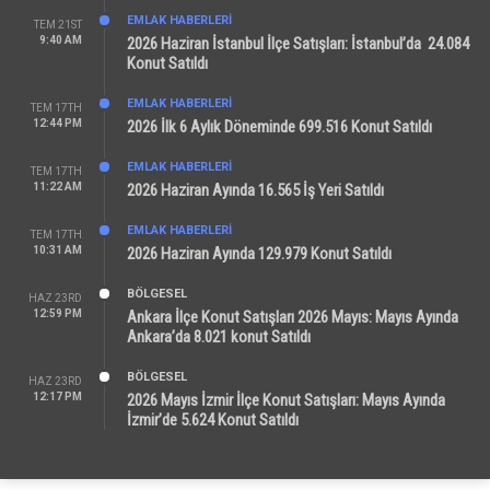
EMLAK HABERLERI
TEM 21ST
9:40 AM
2026 Haziran İstanbul İlçe Satışları: İstanbul’da 24.084
Konut Satıldı
EMLAK HABERLERI
TEM 17TH
12:44 PM
2026 İlk 6 Aylık Döneminde 699.516 Konut Satıldı
EMLAK HABERLERI
TEM 17TH
11:22 AM
2026 Haziran Ayında 16.565 İş Yeri Satıldı
EMLAK HABERLERI
TEM 17TH
10:31 AM
2026 Haziran Ayında 129.979 Konut Satıldı
BÖLGESEL
HAZ 23RD
12:59 PM
Ankara İlçe Konut Satışları 2026 Mayıs: Mayıs Ayında
Ankara’da 8.021 konut Satıldı
BÖLGESEL
HAZ 23RD
12:17 PM
2026 Mayıs İzmir İlçe Konut Satışları: Mayıs Ayında
İzmir’de 5.624 Konut Satıldı