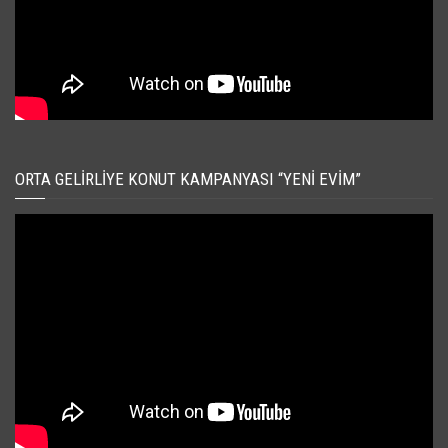
ORTA GELIRLIYE KONUT KAMPANYASI “YENI EVIM”