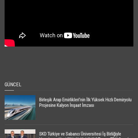
GÜNCEL
Birleşik Arap Emirlikleri’nin İlk Yüksek Hızlı Demiryolu
Projesine Kalyon İnşaat İmzası
SKD Türkiye ve Sabancı Üniversitesi İş Birliğiyle