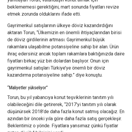
beklememesi gerektiğini, mart sonunda fiyatları revize
etmek zorunda olduklarını ifade etti.
Gayrimenkul satışlarının ülkeye döviz kazandırdığını
aktaran Torun, “Ülkemizin en önemli ihtiyaçlarından birisi
de döviz girdilerinin artması. Gayrimenkul büyük
rakamlara ulaşabilme potansiyeline sahip bir alan. Ürün
ihraç edersiniz ancak toplam rakamlara baktığınızda daire
fiyatları birkaç yüz bin dolardan başlıyor. Onun için
gayrimenkul satışları Türkiye’ye önemli bir döviz
kazandırma potansiyeline sahip.” diye konuştu.
“Maliyetler yükseliyor”
Torun, bu yıl yabancıya konut teşviklerinin tanıtım yılı
olabileceğini dile getirerek, “2017’yi tanıtım yılı olarak
düşünürsek 2018’de daha fazla konut satmış olacağız. En
azından bir önceki yıla göre daha fazla satış gerçekleşir.
Beklentimiz o yönde. Fiyatlara yansımaz çünkü fiyatlar