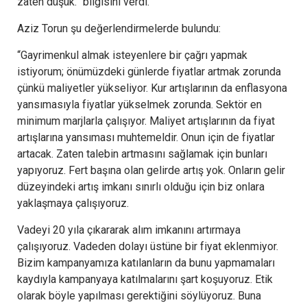
zaten düşük.” bilgisini verdi.
Aziz Torun şu değerlendirmelerde bulundu:
“Gayrimenkul almak isteyenlere bir çağrı yapmak
istiyorum; önümüzdeki günlerde fiyatlar artmak zorunda
çünkü maliyetler yükseliyor. Kur artışlarının da enflasyona
yansımasıyla fiyatlar yükselmek zorunda. Sektör en
minimum marjlarla çalışıyor. Maliyet artışlarının da fiyat
artışlarına yansıması muhtemeldir. Onun için de fiyatlar
artacak. Zaten talebin artmasını sağlamak için bunları
yapıyoruz. Fert başına olan gelirde artış yok. Onların gelir
düzeyindeki artış imkanı sınırlı olduğu için biz onlara
yaklaşmaya çalışıyoruz.
Vadeyi 20 yıla çıkararak alım imkanını artırmaya
çalışıyoruz. Vadeden dolayı üstüne bir fiyat eklenmiyor.
Bizim kampanyamıza katılanların da bunu yapmamaları
kaydıyla kampanyaya katılmalarını şart koşuyoruz. Etik
olarak böyle yapılması gerektiğini söylüyoruz. Buna