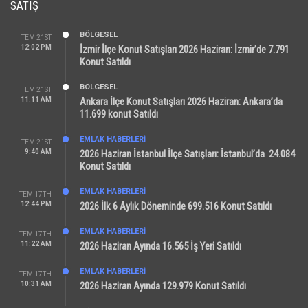
SATIŞ
BÖLGESEL
TEM 21ST
12:02 PM
İzmir İlçe Konut Satışları 2026 Haziran: İzmir’de 7.791
Konut Satıldı
BÖLGESEL
TEM 21ST
11:11 AM
Ankara İlçe Konut Satışları 2026 Haziran: Ankara’da
11.699 konut Satıldı
EMLAK HABERLERI
TEM 21ST
9:40 AM
2026 Haziran İstanbul İlçe Satışları: İstanbul’da 24.084
Konut Satıldı
EMLAK HABERLERI
TEM 17TH
12:44 PM
2026 İlk 6 Aylık Döneminde 699.516 Konut Satıldı
EMLAK HABERLERI
TEM 17TH
11:22 AM
2026 Haziran Ayında 16.565 İş Yeri Satıldı
EMLAK HABERLERI
TEM 17TH
10:31 AM
2026 Haziran Ayında 129.979 Konut Satıldı