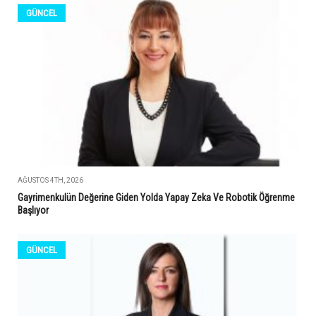
GÜNCEL
AĞUSTOS 4TH, 2026
Gayrimenkulün Değerine Giden Yolda Yapay Zeka Ve Robotik Öğrenme
Başlıyor
GÜNCEL