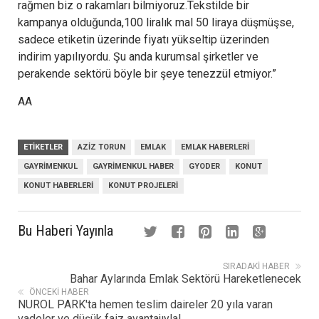
rağmen biz o rakamları bilmiyoruz.Tekstilde bir
kampanya olduğunda,100 liralık mal 50 liraya düşmüşse,
sadece etiketin üzerinde fiyatı yükseltip üzerinden
indirim yapılıyordu. Şu anda kurumsal şirketler ve
perakende sektörü böyle bir şeye tenezzül etmiyor.”
AA
ETIKETLER
AZIZ TORUN
EMLAK
EMLAK HABERLERI
GAYRIMENKUL
GAYRIMENKUL HABER
GYODER
KONUT
KONUT HABERLERI
KONUT PROJELERI
Bu Haberi Yayınla
SIRADAKI HABER
Bahar Aylarında Emlak Sektörü Hareketlenecek
ÖNCEKI HABER
NUROL PARK'ta hemen teslim daireler 20 yıla varan
vadeler ve düşük faiz avantajıyla!