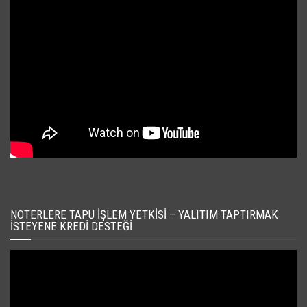
NOTERLERE TAPU İŞLEM YETKISI – YALITIM TAPTIRMAK
İSTEYENE KREDI DESTEĞI