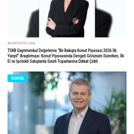
AĞUSTOS 4TH, 2026
TSKB Gayrimenkul Değerleme “Bir Bakışta Konut Piyasası 2026 İlk
Yarıyıl” Araştırması: Konut Piyasasında Dengeli Görünüm Sürerken, İlk
El ve İpotekli Satışlarda Sınırlı Toparlanma Dikkat Çekti
GÜNCEL