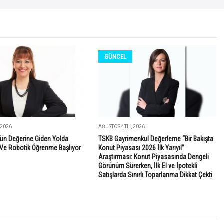
GÜNCEL
 2026
AĞUSTOS 4TH, 2026
ün Değerine Giden Yolda
TSKB Gayrimenkul Değerleme “Bir Bakışta
Ve Robotik Öğrenme Başlıyor
Konut Piyasası 2026 İlk Yarıyıl”
Araştırması: Konut Piyasasında Dengeli
Görünüm Sürerken, İlk El ve İpotekli
Satışlarda Sınırlı Toparlanma Dikkat Çekti