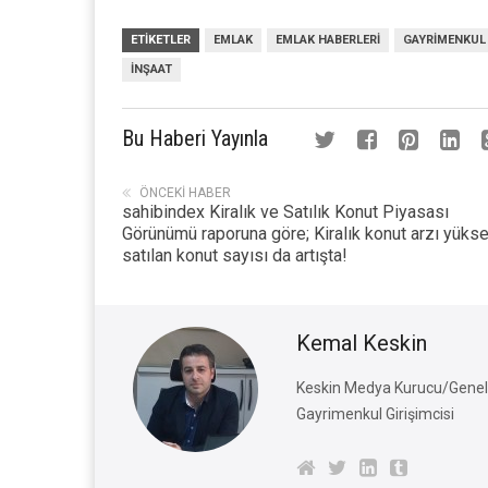
ETIKETLER
EMLAK
EMLAK HABERLERI
GAYRIMENKUL
INŞAAT
Bu Haberi Yayınla
ÖNCEKI HABER
sahibindex Kiralık ve Satılık Konut Piyasası
Görünümü raporuna göre; Kiralık konut arzı yüksel
satılan konut sayısı da artışta!
Kemal Keskin
Keskin Medya Kurucu/Genel 
Gayrimenkul Girişimcisi