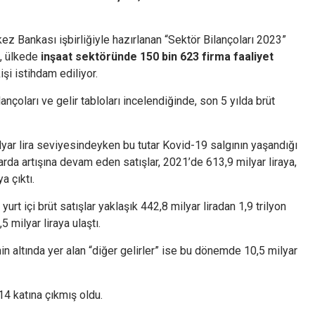
ez Bankası işbirliğiyle hazırlanan “Sektör Bilançoları 2023”
e, ülkede
inşaat sektöründe 150 bin 623 firma faaliyet
işi istihdam ediliyor.
ançoları ve gelir tabloları incelendiğinde, son 5 yılda brüt
lyar lira seviyesindeyken bu tutar Kovid-19 salgının yaşandığı
arda artışına devam eden satışlar, 2021’de 613,9 milyar liraya,
a çıktı.
urt içi brüt satışlar yaklaşık 442,8 milyar liradan 1,9 trilyon
5 milyar liraya ulaştı.
in altında yer alan “diğer gelirler” ise bu dönemde 10,5 milyar
,14 katına çıkmış oldu.