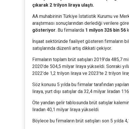
çıkarak 2 trilyon liraya ulaştı.
AA muhabirinin Türkiye İstatistik Kurumu ve Merk
araştırması sonuçlarından derlediği verilere gör
gösteriyor
. Bu firmalarda
1 milyon 326 bin 56
k
İnşaat sektöründe faaliyet gösteren firmaların bil
satışlarında düzenli artış dikkati çekiyor.
Firmaların toplam brüt satışları 2019’da 485,7 mi
2020’de 504,5 milyar liraya yükseldi. Sonraki yıll
2022’de 1,2 trilyon liraya ve 2023’te 2 trilyon liray
Söz konusu 5 yılda bu firmalar tarafından yapılan y
liraya, yurt dışı satışlar da 32,4 milyar liradan 116,
Öte yandan gelir tablosunda brüt satışlar kalemin
liradan 40,1 milyar liraya yükseldi.
Böylece bu firmaların brüt satışları son 5 yılda 4