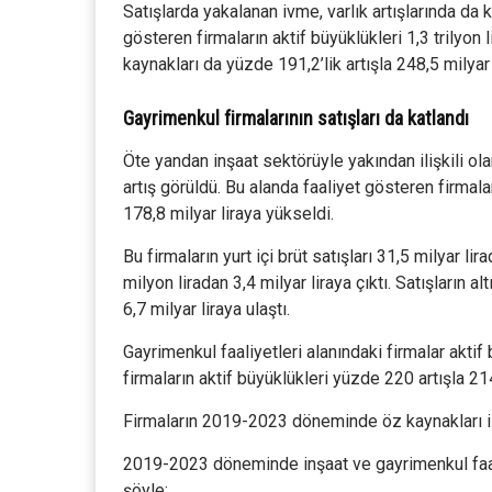
Satışlarda yakalanan ivme, varlık artışlarında da
gösteren firmaların aktif büyüklükleri 1,3 trilyon 
kaynakları da yüzde 191,2’lik artışla 248,5 milyar 
Gayrimenkul firmalarının satışları da katlandı
Öte yandan inşaat sektörüyle yakından ilişkili ola
artış görüldü. Bu alanda faaliyet gösteren firmal
178,8 milyar liraya yükseldi.
Bu firmaların yurt içi brüt satışları 31,5 milyar lir
milyon liradan 3,4 milyar liraya çıktı. Satışların 
6,7 milyar liraya ulaştı.
Gayrimenkul faaliyetleri alanındaki firmalar akti
firmaların aktif büyüklükleri yüzde 220 artışla 214
Firmaların 2019-2023 döneminde öz kaynakları ise 
2019-2023 döneminde inşaat ve gayrimenkul faaliye
şöyle: