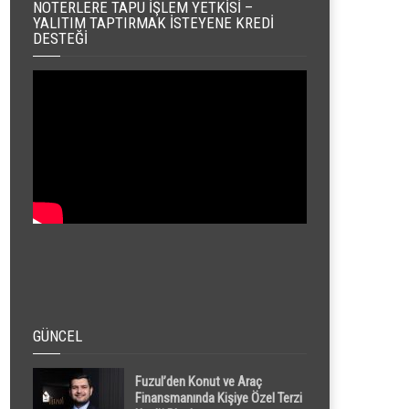
NOTERLERE TAPU İŞLEM YETKISI –
YALITIM TAPTIRMAK İSTEYENE KREDI
DESTEĞI
GÜNCEL
Fuzul’den Konut ve Araç
Finansmanında Kişiye Özel Terzi