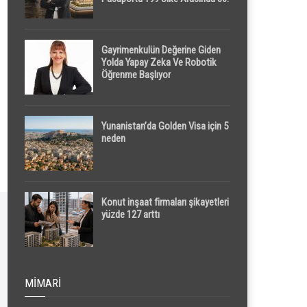
Sırada
Gayrimenkulün Değerine Giden
Yolda Yapay Zeka Ve Robotik
Öğrenme Başlıyor
Yunanistan’da Golden Visa için 5
neden
Konut inşaat firmaları şikayetleri
yüzde 127 arttı
MIMARI