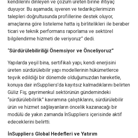
kendilerini dinleyen ve çözüm üreten birine ihtiyaç
duyuyor. Bu aşamada; işveren ve tedarikçilerimizin
talepleri doğrultusunda profillerine destek oluyor,
amaçlarına göre listeleme hatta iş birlitelikleri ile beraber
ticari ve teknik performans raporlama ve sektörel
bilgilendirme hizmeti de veriyoruz” dedi.
“
Sürdürülebiliriliği Önemsiyor ve Önceliyoruz”
Yapılarda yeşil bina, sertifikalı yapı, kendi enerjisini
üreten sürdürülebilir yapı modellerinin hükümetlerce
teşvik edildiği bir dönemde olduğumuzdan hareketle,
konuya dair inSuppliers’da kayıtsız kalmadıklarını belirten
Güliz Fiş; gayrimenkul sektörünün gündemindeki
“sürdürülebilirlik” kavramına çalıştıklarını, sürdürülebilir
ürün ve hizmet sağlayanların öncelik kazanacağı bir
modülü de yakın zamanda İnSuppliers içerisinde aktif
edeceklerini belirtti.
İnSuppliers Global Hedefleri ve Yatırım