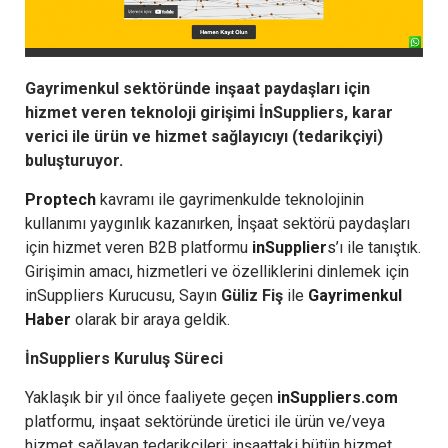
Gayrimenkul sektöründe inşaat paydaşları için
hizmet veren teknoloji girişimi İnSuppliers, karar
verici ile ürün ve hizmet sağlayıcıyı (tedarikçiyi)
buluşturuyor.
Proptech
kavramı ile gayrimenkulde teknolojinin
kullanımı yaygınlık kazanırken, İnşaat sektörü paydaşları
için hizmet veren B2B platformu
inSupplier
s
’ı ile tanıştık.
Girişimin amacı, hizmetleri ve özelliklerini dinlemek için
inSuppliers Kurucusu, Sayın
Güliz Fiş
ile
Gayrimenkul
Haber
olarak bir araya geldik.
İnSuppliers Kuruluş Süreci
Yaklaşık bir yıl önce faaliyete geçen
inSuppliers.com
platformu, inşaat sektöründe üretici ile ürün ve/veya
hizmet sağlayan tedarikçileri; inşaattaki bütün hizmet