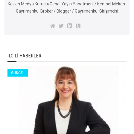
Keskin Medya Kurucu/Genel Yayın Yönetmeni / Kentsel Mekan-
Gayrimenkul Broker / Blogger / Gayrimenkul Girişimcisi
İLGILI HABERLER
GÜNCEL