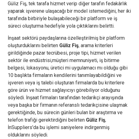
Güliz Fiş, tek tarafa hizmet verip diğer tarafın fedakârlık
yaparak işverene ulaşacağı bir model istemediğini, her iki
tarafında birbiriyle bulaşabileceği bir platform ve iş
süreci oluşturma hedefiyle yola çıktıklarını belirtti.
İnşaat sektörü paydaşlarına özelleştirilmiş bir platform
oluşturduklarını belirten
Güliz Fiş
, arama kriterleri
girildiğinde pazar tecrübesi, proje tipi, hizmet verilen
sektör ile endüstrisi,müşteri memnuniyeti, iş bitirme
belgesi, lokasyonu, üretici mi uygulamacı mı olduğu gibi
10 başlıkta firmaların kendilerini tanımlayabildiğini ve
işveren veya iş talebi oluşturan firmalarda bu kriterlere
göre ürün ve hizmet sağlayıcıyı görebiliyor olduğunu
söyledi. İnşaat firmaları tarafından tedarikçi arayışında
veya başka bir firmanın referanslı tedarikçisine ulaşmak
gerektiğinde, bu sürecin günleri bulan bir araştırma ve
telefon trafiği gerektirdiğini belirten
Güliz Fiş
,
İnSuppliers’da bu işlemi saniyelere indirgenmiş
olduklarını söyledi.