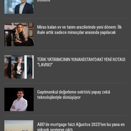
Dönemi
Miras kalan ev ve tarım arazilerinde yeni dönem: İlk
ihale artık sadece mirasçılar arasında yapılacak
TÜRK YATIRIMCININ YUNANİSTAN’DAKİ YENİ ROTASI
“LAVRIO”
Gayrimenkul değerleme sektörü yapay zekâ
teknolojileriyle dönüşüyor
ABD’de mortgage faizi Ağustos 2025’ten bu yana en
yüksek seviyeye çıktı