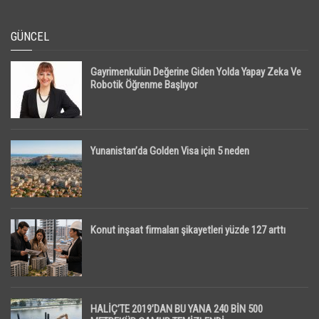
GÜNCEL
Gayrimenkulün Değerine Giden Yolda Yapay Zeka Ve
Robotik Öğrenme Başlıyor
Yunanistan’da Golden Visa için 5 neden
Konut inşaat firmaları şikayetleri yüzde 127 arttı
HALİÇ’TE 2019’DAN BU YANA 240 BİN 500