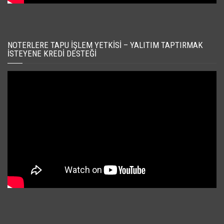
NOTERLERE TAPU İŞLEM YETKISI – YALITIM TAPTIRMAK
İSTEYENE KREDI DESTEĞI