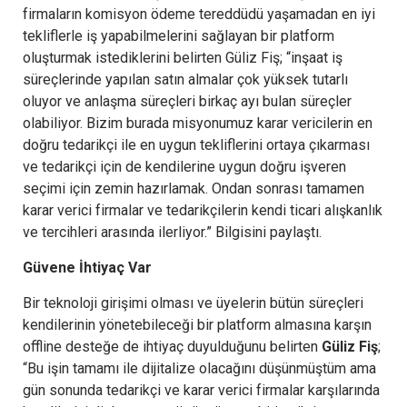
firmaların komisyon ödeme tereddüdü yaşamadan en iyi
tekliflerle iş yapabilmelerini sağlayan bir platform
oluşturmak istediklerini belirten Güliz Fiş; “inşaat iş
süreçlerinde yapılan satın almalar çok yüksek tutarlı
oluyor ve anlaşma süreçleri birkaç ayı bulan süreçler
olabiliyor. Bizim burada misyonumuz karar vericilerin en
doğru tedarikçi ile en uygun tekliflerini ortaya çıkarması
ve tedarikçi için de kendilerine uygun doğru işveren
seçimi için zemin hazırlamak. Ondan sonrası tamamen
karar verici firmalar ve tedarikçilerin kendi ticari alışkanlık
ve tercihleri arasında ilerliyor.” Bilgisini paylaştı.
Güvene İhtiyaç Var
Bir teknoloji girişimi olması ve üyelerin bütün süreçleri
kendilerinin yönetebileceği bir platform almasına karşın
offline desteğe de ihtiyaç duyulduğunu belirten
Güliz Fiş
;
“Bu işin tamamı ile dijitalize olacağını düşünmüştüm ama
gün sonunda tedarikçi ve karar verici firmalar karşılarında