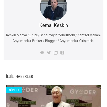
Kemal Keskin
Keskin Medya Kurucu/Genel Yayın Yönetmeni / Kentsel Mekan-
Gayrimenkul Broker / Blogger / Gayrimenkul Girişimcisi
İLGILI HABERLER
GÜNCEL