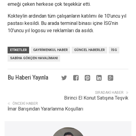
emeği çeken herkese çok teşekkür etti.
Kokteylin ardından tüm çalışanların katılımı ile 10’uncu yıl
pastası kesildi. Bu arada terminal binası içine İSG’nin
10’uncu yıl logosu ve reklamları da asıldı.
ETIKETLER
GAYRIMENKUL HABER
GÜNCEL HABERLER
İSG
SABIHA GÖKÇEN HAVALIMANI
Bu Haberi Yayınla
SIRADAKI HABER
Birinci El Konut Satışına Teşvik
ÖNCEKI HABER
İmar Barışından Yararlanma Koşulları