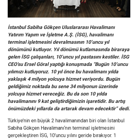
İstanbul Sabiha Gökçen Uluslararası Havalimanı
Yatırım Yapım ve İşletme A.Ş. (İSG), havalimanı
terminal işletmesini devralmasının 10’uncu yıl
dönümünü kutluyor. Yıl dönümü kutlamasında biraraya
gelen İSG çalışanları, 10’uncu yıl pastasını kestiler. İSG
CEO’su Ersel Göral yaptığı konuşmada “Bugün 10’uncu
yılımızı kutluyoruz. 10 yıl önce bu havalimanı yılda
yaklaşık 4 milyon yolcuya hizmet veriyordu. Bugün
geldiğimiz noktada bu sene 34 milyonun üzerinde
yolcuya hizmet vereceğiz. Bu da son 10 yılda
havalimanını 9 kat geliştirdiğimizin işaretidir. Bu artış
önümüzdeki yıllarda da artarak devam edecektir” dedi.
Türkiye’nin en büyük 2 havalimanından biri olan İstanbul
Sabiha Gökçen Havalimanı
‘nın terminal işletmesini
gerçekleştiren İSG, 10’uncu yılını geride bırakıyor. 1