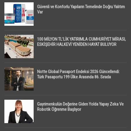
Güvenli ve Konforlu Yapıların Temelinde Doğru Yalıtım
Var
100 MİLYON TL’LİK YATIRIMLA CUMHURİYET MİRASI,
ESKİŞEHİR HALKEVİ YENİDEN HAYAT BULUYOR
Notte Global Pasaport Endeksi 2026 Güncellendi:
Türk Pasaportu 199 Ülke Arasında 86. Sırada
Gayrimenkulün Değerine Giden Yolda Yapay Zeka Ve
Robotik Öğrenme Başlıyor