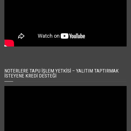
NOTERLERE TAPU İŞLEM YETKISI – YALITIM TAPTIRMAK
İSTEYENE KREDI DESTEĞI