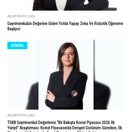
AĞUSTOS 4TH, 2026
Gayrimenkulün Değerine Giden Yolda Yapay Zeka Ve Robotik Öğrenme
Başlıyor
GÜNCEL
AĞUSTOS 4TH, 2026
TSKB Gayrimenkul Değerleme “Bir Bakışta Konut Piyasası 2026 İlk
Yarıyıl” Araştırması: Konut Piyasasında Dengeli Görünüm Sürerken, İlk