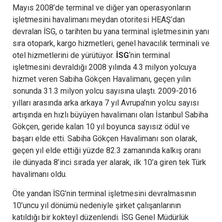
Mayıs 2008’de terminal ve diğer yan operasyonların
işletmesini havalimanı meydan otoritesi HEAŞ’dan
devralan İSG, o tarihten bu yana terminal işletmesinin yanı
sıra otopark, kargo hizmetleri, genel havacılık terminali ve
otel hizmetlerini de yürütüyor.
İSG
‘nin terminal
işletmesini devraldığı 2008 yılında 4.3 milyon yolcuya
hizmet veren Sabiha Gökçen Havalimanı, geçen yılın
sonunda 31.3 milyon yolcu sayısına ulaştı. 2009-2016
yılları arasında arka arkaya 7 yıl Avrupa’nın yolcu sayısı
artışında en hızlı büyüyen havalimanı olan İstanbul Sabiha
Gökçen, geride kalan 10 yıl boyunca sayısız ödül ve
başarı elde etti. Sabiha Gökçen Havalimanı son olarak,
geçen yıl elde ettiği yüzde 82.3 zamanında kalkış oranı
ile dünyada 8’inci sırada yer alarak, ilk 10’a giren tek Türk
havalimanı oldu.
Öte yandan İSG’nin terminal işletmesini devralmasının
10’uncu yıl dönümü nedeniyle şirket çalışanlarının
katıldığı bir kokteyl düzenlendi. İSG Genel Müdürlük