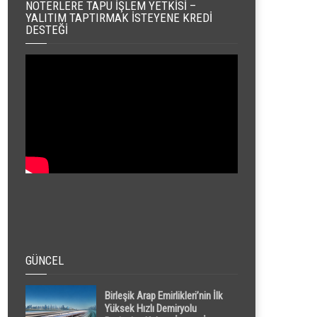
NOTERLERE TAPU İŞLEM YETKISI –
YALITIM TAPTIRMAK İSTEYENE KREDI
DESTEĞI
GÜNCEL
Birleşik Arap Emirlikleri’nin İlk
Yüksek Hızlı Demiryolu