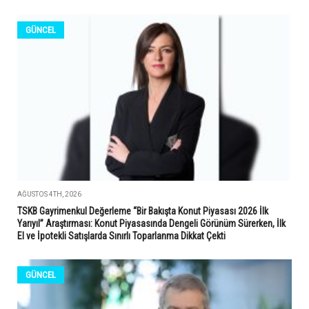
GÜNCEL
AĞUSTOS 4TH, 2026
TSKB Gayrimenkul Değerleme “Bir Bakışta Konut Piyasası 2026 İlk
Yarıyıl” Araştırması: Konut Piyasasında Dengeli Görünüm Sürerken, İlk
El ve İpotekli Satışlarda Sınırlı Toparlanma Dikkat Çekti
GÜNCEL