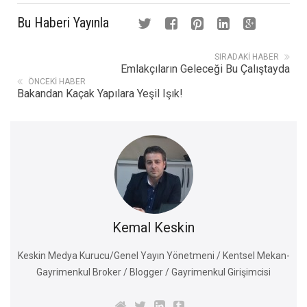
Bu Haberi Yayınla
SIRADAKI HABER
Emlakçıların Geleceği Bu Çalıştayda
ÖNCEKI HABER
Bakandan Kaçak Yapılara Yeşil Işık!
Kemal Keskin
Keskin Medya Kurucu/Genel Yayın Yönetmeni / Kentsel Mekan-
Gayrimenkul Broker / Blogger / Gayrimenkul Girişimcisi