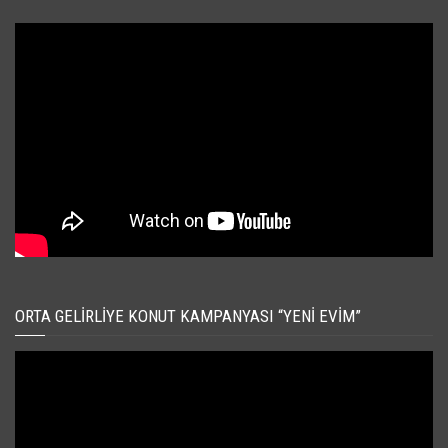
ORTA GELIRLIYE KONUT KAMPANYASI “YENI EVIM”