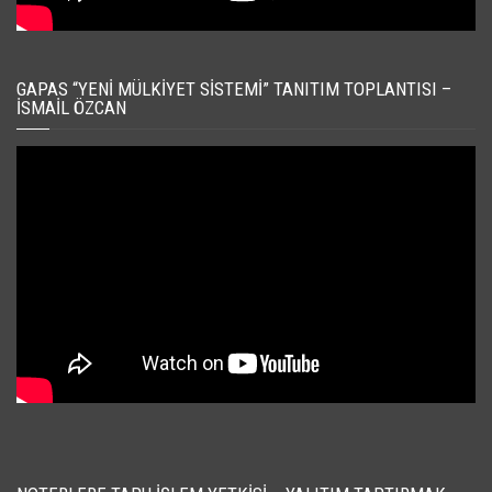
GAPAS “YENI MÜLKIYET SISTEMI” TANITIM TOPLANTISI –
İSMAIL ÖZCAN