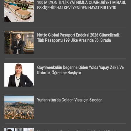
100 MİLYON TL’LİK YATIRIMLA CUMHURİYET MİRASI,
ESKİŞEHİR HALKEVİ YENİDEN HAYAT BULUYOR
Notte Global Pasaport Endeksi 2026 Güncellendi:
Türk Pasaportu 199 Ülke Arasında 86. Sırada
Gayrimenkulün Değerine Giden Yolda Yapay Zeka Ve
Robotik Öğrenme Başlıyor
Yunanistan’da Golden Visa için 5 neden