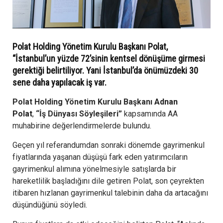
Polat Holding Yönetim Kurulu Başkanı Polat,
“İstanbul’un yüzde 72’sinin kentsel dönüşüme girmesi
gerektiği belirtiliyor. Yani İstanbul’da önümüzdeki 30
sene daha yapılacak iş var.
Polat Holding Yönetim Kurulu Başkanı
Adnan
Polat
,
“İş Dünyası Söyleşileri”
kapsamında AA
muhabirine değerlendirmelerde bulundu.
Geçen yıl referandumdan sonraki dönemde gayrimenkul
fiyatlarında yaşanan düşüşü fark eden yatırımcıların
gayrimenkul alımına yönelmesiyle satışlarda bir
hareketlilik başladığını dile getiren Polat, son çeyrekten
itibaren hızlanan gayrimenkul talebinin daha da artacağını
düşündüğünü söyledi.