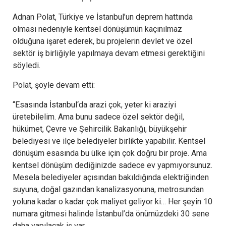
Adnan Polat, Türkiye ve İstanbul’un deprem hattında
olması nedeniyle kentsel dönüşümün kaçınılmaz
olduğuna işaret ederek, bu projelerin devlet ve özel
sektör iş birliğiyle yapılmaya devam etmesi gerektiğini
söyledi.
Polat, şöyle devam etti:
“Esasında
İstanbul
‘da arazi çok, yeter ki araziyi
üretebilelim. Ama bunu sadece özel sektör değil,
hükümet, Çevre ve Şehircilik Bakanlığı, büyükşehir
belediyesi ve ilçe belediyeler birlikte yapabilir. Kentsel
dönüşüm esasında bu ülke için çok doğru bir proje. Ama
kentsel dönüşüm dediğinizde sadece ev yapmıyorsunuz.
Mesela belediyeler açısından bakıldığında elektriğinden
suyuna, doğal gazından kanalizasyonuna, metrosundan
yoluna kadar o kadar çok maliyet geliyor ki… Her şeyin 10
numara gitmesi halinde İstanbul’da önümüzdeki 30 sene
daha yapılacak iş var.