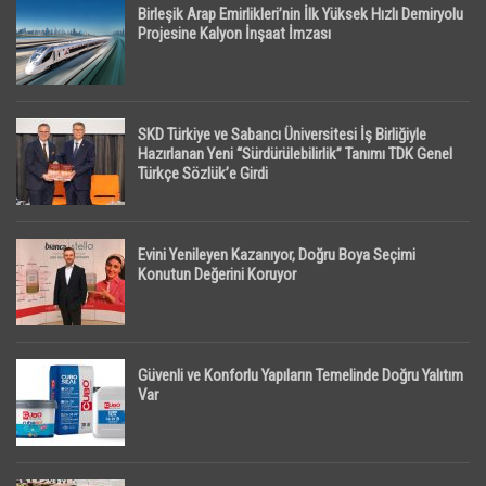
Birleşik Arap Emirlikleri’nin İlk Yüksek Hızlı Demiryolu
Projesine Kalyon İnşaat İmzası
SKD Türkiye ve Sabancı Üniversitesi İş Birliğiyle
Hazırlanan Yeni “Sürdürülebilirlik” Tanımı TDK Genel
Türkçe Sözlük’e Girdi
Evini Yenileyen Kazanıyor, Doğru Boya Seçimi
Konutun Değerini Koruyor
Güvenli ve Konforlu Yapıların Temelinde Doğru Yalıtım
Var