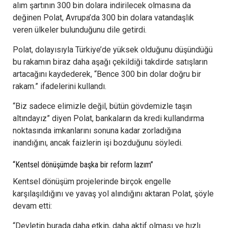
alım şartının 300 bin dolara indirilecek olmasına da
değinen Polat, Avrupa’da 300 bin dolara vatandaşlık
veren ülkeler bulunduğunu dile getirdi.
Polat, dolayısıyla Türkiye’de yüksek olduğunu düşündüğü
bu rakamın biraz daha aşağı çekildiği takdirde satışların
artacağını kaydederek, “Bence 300 bin dolar doğru bir
rakam.” ifadelerini kullandı.
“Biz sadece elimizle değil, bütün gövdemizle taşın
altındayız” diyen Polat, bankaların da kredi kullandırma
noktasında imkanlarını sonuna kadar zorladığına
inandığını, ancak faizlerin işi bozduğunu söyledi.
“Kentsel dönüşümde başka bir reform lazım”
Kentsel dönüşüm projelerinde birçok engelle
karşılaşıldığını ve yavaş yol alındığını aktaran Polat, şöyle
devam etti:
“Devletin burada daha etkin, daha aktif olması ve hızlı