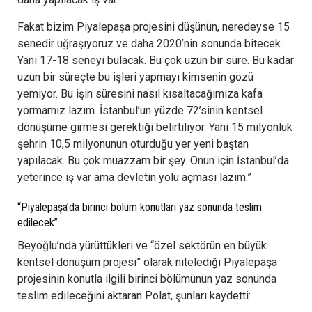
Fakat bizim Piyalepaşa projesini düşünün, neredeyse 15
senedir uğraşıyoruz ve daha 2020’nin sonunda bitecek.
Yani 17-18 seneyi bulacak. Bu çok uzun bir süre. Bu kadar
uzun bir süreçte bu işleri yapmayı kimsenin gözü
yemiyor. Bu işin süresini nasıl kısaltacağımıza kafa
yormamız lazım. İstanbul’un yüzde 72’sinin kentsel
dönüşüme girmesi gerektiği belirtiliyor. Yani 15 milyonluk
şehrin 10,5 milyonunun oturduğu yer yeni baştan
yapılacak. Bu çok muazzam bir şey. Onun için İstanbul’da
yeterince iş var ama devletin yolu açması lazım.”
“Piyalepaşa’da birinci bölüm konutları yaz sonunda teslim
edilecek”
Beyoğlu’nda yürüttükleri ve “özel sektörün en büyük
kentsel dönüşüm projesi” olarak nitelediği Piyalepaşa
projesinin konutla ilgili birinci bölümünün yaz sonunda
teslim edileceğini aktaran Polat, şunları kaydetti: