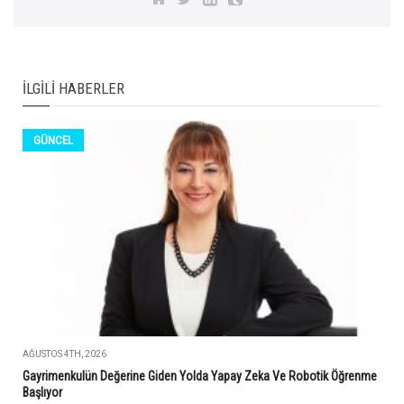
İLGILI HABERLER
GÜNCEL
AĞUSTOS 4TH, 2026
Gayrimenkulün Değerine Giden Yolda Yapay Zeka Ve Robotik Öğrenme
Başlıyor