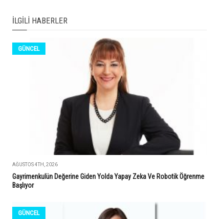
İLGILI HABERLER
GÜNCEL
AĞUSTOS 4TH, 2026
Gayrimenkulün Değerine Giden Yolda Yapay Zeka Ve Robotik Öğrenme
Başlıyor
GÜNCEL