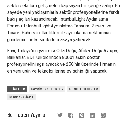
sektördeki tüm gelişmeleri kapsayan bir içeriğe sahip. Bu
sayede yeni yaklaşımlarla sektör profesyonellerine farklı
bakış açıları kazandıracak. IstanbulLight Aydınlatma
Forumu, IstanbulLight Aydınlatma Tasarımı Zirvesi ve
Ticaret Sahnesi etkinlikleri ile aydınlatma sektörünün
gündemini usta isimlerle masaya yatıracak.
Fuar, Türkiye’nin yanı sıra Orta Doğu, Afrika, Doğu Avrupa,
Balkanlar, BDT Ülkelerinden 8000’i aşkın sektör
profesyonelini ağırlayacak ve 250’nin üzerinde firmanın
en yeni ürün ve teknolojilerine ev sahipliği yapacak.
ETIKETLER
GAYRIMENKUL HABER
GÜNCEL HABERLER
ISTANBULLIGHT
Bu Haberi Yayınla