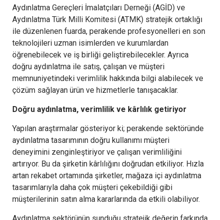
Aydınlatma Gereçleri İmalatçıları Derneği (AGİD) ve
Aydınlatma Türk Milli Komitesi (ATMK) stratejik ortaklığı
ile düzenlenen fuarda, perakende profesyonelleri en son
teknolojileri uzman isimlerden ve kurumlardan
öğrenebilecek ve iş birliği geliştirebilecekler. Ayrıca
doğru aydınlatma ile satış, çalışan ve müşteri
memnuniyetindeki verimlilik hakkında bilgi alabilecek ve
çözüm sağlayan ürün ve hizmetlerle tanışacaklar.
Doğru aydınlatma, verimlilik ve kârlılık getiriyor
Yapılan araştırmalar gösteriyor ki; perakende sektöründe
aydınlatma tasarımının doğru kullanımı müşteri
deneyimini zenginleştiriyor ve çalışan verimliliğini
artırıyor. Bu da şirketin kârlılığını doğrudan etkiliyor. Hızla
artan rekabet ortamında şirketler, mağaza içi aydınlatma
tasarımlarıyla daha çok müşteri çekebildiği gibi
müşterilerinin satın alma kararlarında da etkili olabiliyor.
Aydınlatma sektörünün sunduğu stratejik değerin farkında