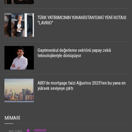
TÜRK YATIRIMCININ YUNANİSTAN’DAKİ YENİ ROTASI
“LAVRIO”
Gayrimenkul değerleme sektörü yapay zekâ
teknolojileriyle dönüşüyor
ABD’de mortgage faizi Ağustos 2025’ten bu yana en
yüksek seviyeye çıktı
MIMARI
MİMARİ
NIS 22ND