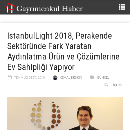
IstanbulLight 2018, Perakende
Sektöründe Fark Yaratan
Aydınlatma Ürün ve Çözümlerine
Ev Sahipliği Yapıyor
TEMMUZ 31ST, 2018
KEMAL KESKIN
GÜNCEL
0 İÇERIK