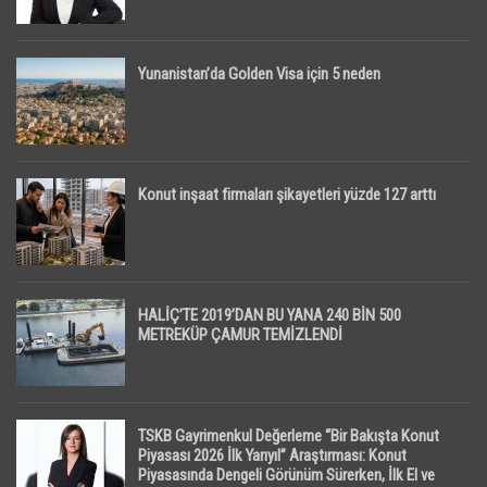
Yunanistan’da Golden Visa için 5 neden
Konut inşaat firmaları şikayetleri yüzde 127 arttı
HALİÇ’TE 2019’DAN BU YANA 240 BİN 500
METREKÜP ÇAMUR TEMİZLENDİ
TSKB Gayrimenkul Değerleme “Bir Bakışta Konut
Piyasası 2026 İlk Yarıyıl” Araştırması: Konut
Piyasasında Dengeli Görünüm Sürerken, İlk El ve