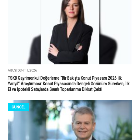
AĞUSTOS 4TH, 2026
TSKB Gayrimenkul Değerleme “Bir Bakışta Konut Piyasası 2026 İlk
Yarıyıl” Araştırması: Konut Piyasasında Dengeli Görünüm Sürerken, İlk
El ve İpotekli Satışlarda Sınırlı Toparlanma Dikkat Çekti
GÜNCEL