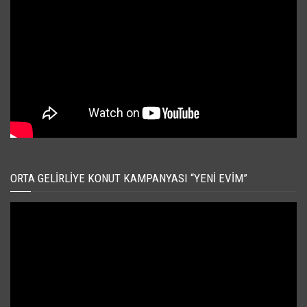
ORTA GELIRLIYE KONUT KAMPANYASI “YENI EVIM”