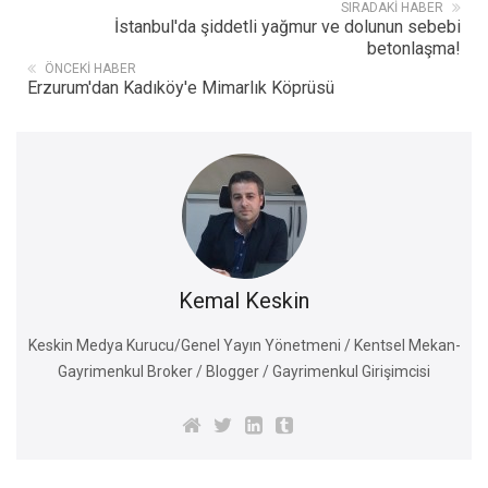
SIRADAKI HABER
İstanbul'da şiddetli yağmur ve dolunun sebebi
betonlaşma!
ÖNCEKI HABER
Erzurum'dan Kadıköy'e Mimarlık Köprüsü
Kemal Keskin
Keskin Medya Kurucu/Genel Yayın Yönetmeni / Kentsel Mekan-
Gayrimenkul Broker / Blogger / Gayrimenkul Girişimcisi