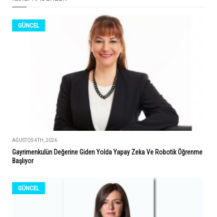
GÜNCEL
AĞUSTOS 4TH, 2026
Gayrimenkulün Değerine Giden Yolda Yapay Zeka Ve Robotik Öğrenme
Başlıyor
GÜNCEL