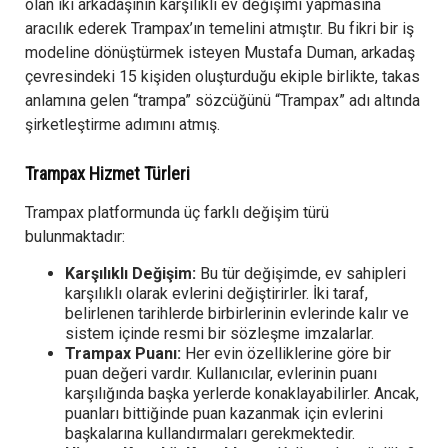
olan iki arkadaşının karşılıklı ev değişimi yapmasına
aracılık ederek Trampax’ın temelini atmıştır. Bu fikri bir iş
modeline dönüştürmek isteyen Mustafa Duman, arkadaş
çevresindeki 15 kişiden oluşturduğu ekiple birlikte, takas
anlamına gelen “trampa” sözcüğünü “Trampax” adı altında
şirketleştirme adımını atmış.
Trampax Hizmet Türleri
Trampax platformunda üç farklı değişim türü
bulunmaktadır:
Karşılıklı Değişim:
Bu tür değişimde, ev sahipleri
karşılıklı olarak evlerini değiştirirler. İki taraf,
belirlenen tarihlerde birbirlerinin evlerinde kalır ve
sistem içinde resmi bir sözleşme imzalarlar.
Trampax Puanı:
Her evin özelliklerine göre bir
puan değeri vardır. Kullanıcılar, evlerinin puanı
karşılığında başka yerlerde konaklayabilirler. Ancak,
puanları bittiğinde puan kazanmak için evlerini
başkalarına kullandırmaları gerekmektedir.