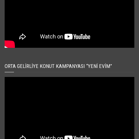
ORTA GELIRLIYE KONUT KAMPANYASI “YENI EVIM”