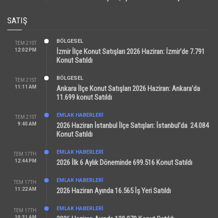
SATIŞ
BÖLGESEL
TEM 21ST
12:02 PM
İzmir İlçe Konut Satışları 2026 Haziran: İzmir’de 7.791
Konut Satıldı
BÖLGESEL
TEM 21ST
11:11 AM
Ankara İlçe Konut Satışları 2026 Haziran: Ankara’da
11.699 konut Satıldı
EMLAK HABERLERI
TEM 21ST
9:40 AM
2026 Haziran İstanbul İlçe Satışları: İstanbul’da 24.084
Konut Satıldı
EMLAK HABERLERI
TEM 17TH
12:44 PM
2026 İlk 6 Aylık Döneminde 699.516 Konut Satıldı
EMLAK HABERLERI
TEM 17TH
11:22 AM
2026 Haziran Ayında 16.565 İş Yeri Satıldı
EMLAK HABERLERI
TEM 17TH
10:31 AM