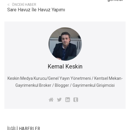
ÖNCEKI HABER
Sare Havuz İle Havuz Yapımı
Kemal Keskin
Keskin Medya Kurucu/Genel Yayın Yönetmeni / Kentsel Mekan-
Gayrimenkul Broker / Blogger / Gayrimenkul Girişimcisi
İLGILI HABERLER