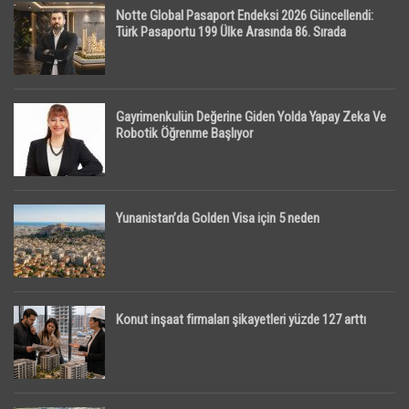
Notte Global Pasaport Endeksi 2026 Güncellendi:
Türk Pasaportu 199 Ülke Arasında 86. Sırada
Gayrimenkulün Değerine Giden Yolda Yapay Zeka Ve
Robotik Öğrenme Başlıyor
Yunanistan’da Golden Visa için 5 neden
Konut inşaat firmaları şikayetleri yüzde 127 arttı