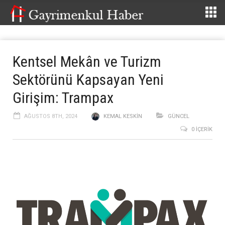
Kentsel Mekân ve Turizm
Sektörünü Kapsayan Yeni
Girişim: Trampax
AĞUSTOS 8TH, 2024
KEMAL KESKIN
GÜNCEL
0 İÇERIK