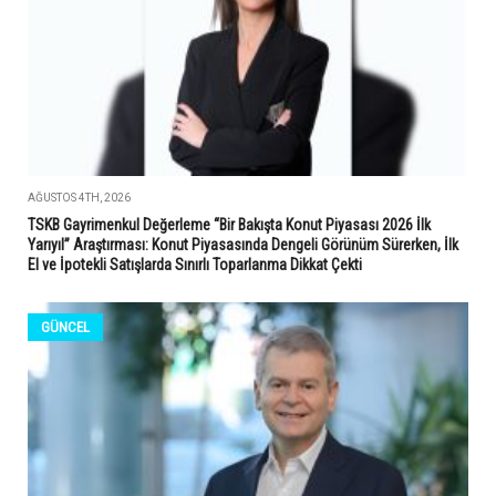
AĞUSTOS 4TH, 2026
TSKB Gayrimenkul Değerleme “Bir Bakışta Konut Piyasası 2026 İlk
Yarıyıl” Araştırması: Konut Piyasasında Dengeli Görünüm Sürerken, İlk
El ve İpotekli Satışlarda Sınırlı Toparlanma Dikkat Çekti
GÜNCEL