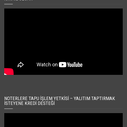
NOTERLERE TAPU İŞLEM YETKISI – YALITIM TAPTIRMAK
İSTEYENE KREDI DESTEĞI