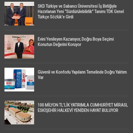
SKD Türkiye ve Sabancı Üniversitesi İş Birliğiyle
Hazırlanan Yeni “Sürdürülebilirlik” Tanımı TDK Genel
Türkçe Sözlük’e Girdi
Evini Yenileyen Kazanıyor, Doğru Boya Seçimi
Konutun Değerini Koruyor
Güvenli ve Konforlu Yapıların Temelinde Doğru Yalıtım
Var
100 MİLYON TL’LİK YATIRIMLA CUMHURİYET MİRASI,
ESKİŞEHİR HALKEVİ YENİDEN HAYAT BULUYOR