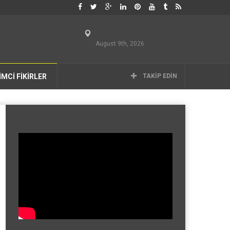
August 9th, 2026
İMCİ FİKİRLER
TAKIP EDIN