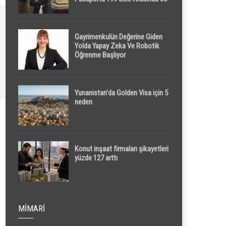
Sırada
Gayrimenkulün Değerine Giden
Yolda Yapay Zeka Ve Robotik
Öğrenme Başlıyor
Yunanistan’da Golden Visa için 5
neden
Konut inşaat firmaları şikayetleri
yüzde 127 arttı
MIMARI