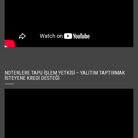
NOTERLERE TAPU İŞLEM YETKISI – YALITIM TAPTIRMAK
İSTEYENE KREDI DESTEĞI