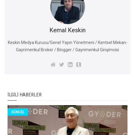
Kemal Keskin
Keskin Medya Kurucu/Genel Yayın Yönetmeni / Kentsel Mekan-
Gayrimenkul Broker / Blogger / Gayrimenkul Girişimcisi
İLGILI HABERLER
GÜNCEL