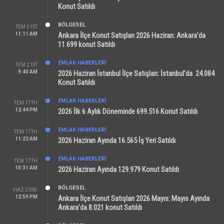
Konut Satıldı
BÖLGESEL
TEM 21ST
11:11 AM
Ankara İlçe Konut Satışları 2026 Haziran: Ankara’da
11.699 konut Satıldı
EMLAK HABERLERI
TEM 21ST
9:40 AM
2026 Haziran İstanbul İlçe Satışları: İstanbul’da 24.084
Konut Satıldı
EMLAK HABERLERI
TEM 17TH
12:44 PM
2026 İlk 6 Aylık Döneminde 699.516 Konut Satıldı
EMLAK HABERLERI
TEM 17TH
11:22 AM
2026 Haziran Ayında 16.565 İş Yeri Satıldı
EMLAK HABERLERI
TEM 17TH
10:31 AM
2026 Haziran Ayında 129.979 Konut Satıldı
BÖLGESEL
HAZ 23RD
12:59 PM
Ankara İlçe Konut Satışları 2026 Mayıs: Mayıs Ayında
Ankara’da 8.021 konut Satıldı