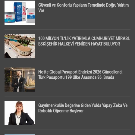
Güvenli ve Konforlu Yapıların Temelinde Doğru Yalıtım
Var
100 MİLYON TL’LİK YATIRIMLA CUMHURİYET MİRASI,
ESKİŞEHİR HALKEVİ YENİDEN HAYAT BULUYOR
Notte Global Pasaport Endeksi 2026 Güncellendi:
Türk Pasaportu 199 Ülke Arasında 86. Sırada
Gayrimenkulün Değerine Giden Yolda Yapay Zeka Ve
Robotik Öğrenme Başlıyor