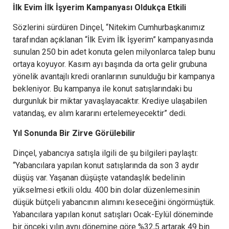
İlk Evim İlk İşyerim Kampanyası Oldukça Etkili
Sözlerini sürdüren Dinçel, “Nitekim Cumhurbaşkanımız
tarafından açıklanan “İlk Evim İlk İşyerim” kampanyasında
sunulan 250 bin adet konuta gelen milyonlarca talep bunu
ortaya koyuyor. Kasım ayı başında da orta gelir grubuna
yönelik avantajlı kredi oranlarının sunulduğu bir kampanya
bekleniyor. Bu kampanya ile konut satışlarındaki bu
durgunluk bir miktar yavaşlayacaktır. Krediye ulaşabilen
vatandaş, ev alım kararını ertelemeyecektir” dedi.
Yıl Sonunda Bir Zirve Görülebilir
Dinçel, yabancıya satışla ilgili de şu bilgileri paylaştı:
“Yabancılara yapılan konut satışlarında da son 3 aydır
düşüş var. Yaşanan düşüşte vatandaşlık bedelinin
yükselmesi etkili oldu. 400 bin dolar düzenlemesinin
düşük bütçeli yabancının alımını keseceğini öngörmüştük.
Yabancılara yapılan konut satışları Ocak-Eylül döneminde
bir önceki yılın aynı dönemine göre %32,5 artarak 49 bin