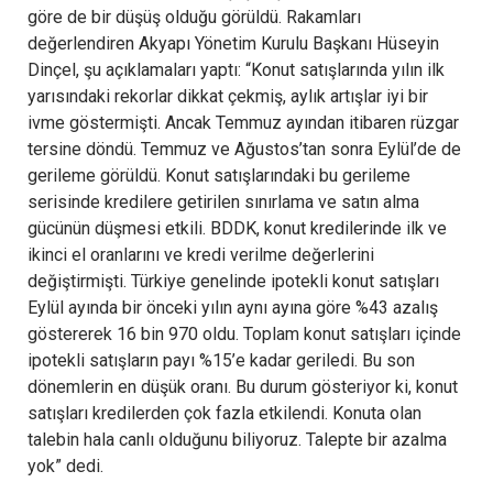
göre de bir düşüş olduğu görüldü. Rakamları
değerlendiren Akyapı Yönetim Kurulu Başkanı Hüseyin
Dinçel, şu açıklamaları yaptı: “Konut satışlarında yılın ilk
yarısındaki rekorlar dikkat çekmiş, aylık artışlar iyi bir
ivme göstermişti. Ancak Temmuz ayından itibaren rüzgar
tersine döndü. Temmuz ve Ağustos’tan sonra Eylül’de de
gerileme görüldü. Konut satışlarındaki bu gerileme
serisinde kredilere getirilen sınırlama ve satın alma
gücünün düşmesi etkili. BDDK, konut kredilerinde ilk ve
ikinci el oranlarını ve kredi verilme değerlerini
değiştirmişti. Türkiye genelinde ipotekli konut satışları
Eylül ayında bir önceki yılın aynı ayına göre %43 azalış
göstererek 16 bin 970 oldu. Toplam konut satışları içinde
ipotekli satışların payı %15’e kadar geriledi. Bu son
dönemlerin en düşük oranı. Bu durum gösteriyor ki, konut
satışları kredilerden çok fazla etkilendi. Konuta olan
talebin hala canlı olduğunu biliyoruz. Talepte bir azalma
yok” dedi.