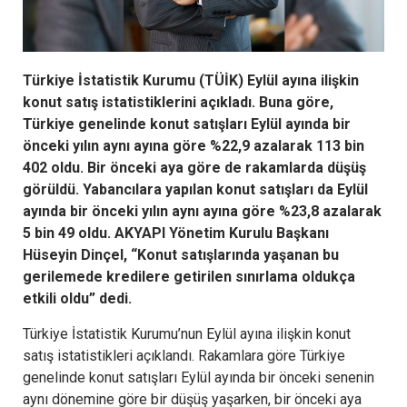
Türkiye İstatistik Kurumu (TÜİK) Eylül ayına ilişkin
konut satış istatistiklerini açıkladı. Buna göre,
Türkiye genelinde konut satışları Eylül ayında bir
önceki yılın aynı ayına göre %22,9 azalarak 113 bin
402 oldu. Bir önceki aya göre de rakamlarda düşüş
görüldü. Yabancılara yapılan konut satışları da Eylül
ayında bir önceki yılın aynı ayına göre %23,8 azalarak
5 bin 49 oldu. AKYAPI Yönetim Kurulu Başkanı
Hüseyin Dinçel, “Konut satışlarında yaşanan bu
gerilemede kredilere getirilen sınırlama oldukça
etkili oldu” dedi.
Türkiye İstatistik Kurumu’nun Eylül ayına ilişkin konut
satış istatistikleri açıklandı. Rakamlara göre Türkiye
genelinde konut satışları Eylül ayında bir önceki senenin
aynı dönemine göre bir düşüş yaşarken, bir önceki aya